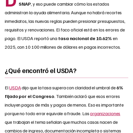
SNAP
, y eso puede cambiar cómo los estados
administran la ayuda alimentaria. Aunque no habrá recortes
inmediatos, las nuevas reglas pueden presionar presupuestos,
requisitos y renovaciones. El foco oficial está en los errores de
pago. El USDA reportó una
tasa nacional de 10.62%
en
2025, con 10 100 millones de dólares en pagos incorrectos.
¿Qué encontró el USDA?
El
USDA
dijo que la tasa supera con claridad el umbral de
6%
fijado por el Congreso
. También aclaró que esos errores
incluyen pagos de más y pagos de menos. Eso es importante
porque no todo error equivale a fraude. Las
organizaciones
que trabajan el tema señalan que muchos casos nacen de
cambios de ingreso, documentación incompleta o sistemas