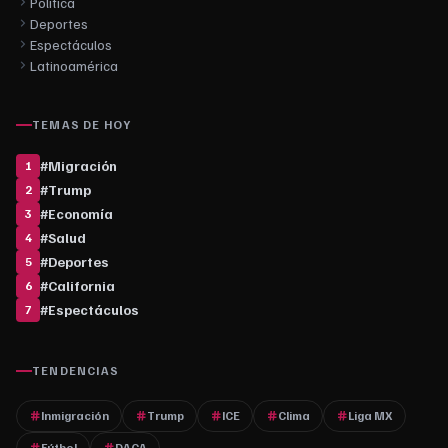
Política
Deportes
Espectáculos
Latinoamérica
TEMAS DE HOY
#
Migración
1
#
Trump
2
#
Economía
3
#
Salud
4
#
Deportes
5
#
California
6
#
Espectáculos
7
TENDENCIAS
Inmigración
Trump
ICE
Clima
Liga MX
Fútbol
DACA