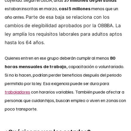
cayendo. Según el USDA, unas
37 millones de personas
estaban inscritas en marzo,
casi 5 millones
menos que un
año antes.
Parte de esa baja se relaciona con los
cambios de elegibilidad aprobados por la OBBBA. La
ley amplía los requisitos laborales para adultos aptos
hasta los 64 años.
Quienes entren en ese grupo deberán cumplir al menos
80
horas mensuales de trabajo,
capacitación o voluntariado.
Si no lo hacen, podrían perder beneficios después del periodo
permitido por la ley. Esa exigencia puede ser dura para
trabajadores
con horarios variables. También puede afectar a
personas que cuidan hijos, buscan empleo o viven en zonas con
poco transporte.