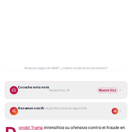
Reducen pagos de SNAP: ¿cuánto recibirás en noviembre?
Escucha esta nota
Nueva Voz · IA
Nueva Voz
Resumen con IA
Los puntos clave en segundos
IA
D
onald Trump
intensifica su ofensiva contra el fraude en