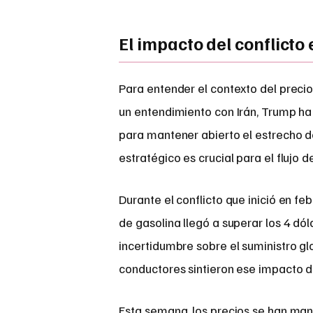
El impacto del conflicto
Para entender el contexto del precio 
un entendimiento con Irán, Trump ha 
para mantener abierto el estrecho d
estratégico es crucial para el flujo d
Durante el conflicto que inició en fe
de gasolina llegó a superar los 4 dól
incertidumbre sobre el suministro gl
conductores sintieron ese impacto di
Esta semana, los precios se han mant