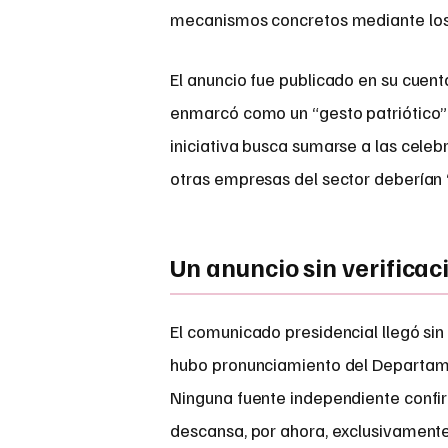
mecanismos concretos mediante los
El anuncio fue publicado en su cuenta
enmarcó como un “gesto patriótico”
iniciativa busca sumarse a las celeb
otras empresas del sector deberían “
Un anuncio sin verifica
El comunicado presidencial llegó sin 
hubo pronunciamiento del Departame
Ninguna fuente independiente confir
descansa, por ahora, exclusivamente