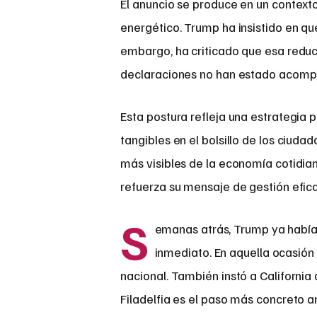
El anuncio se produce en un context
energético. Trump ha insistido en que
embargo, ha criticado que esa reducc
declaraciones no han estado acompa
Esta postura refleja una estrategia p
tangibles en el bolsillo de los ciuda
más visibles de la economía cotidian
refuerza su mensaje de gestión efica
S
emanas atrás, Trump ya había 
inmediato. En aquella ocasión p
nacional. También instó a California 
Filadelfia es el paso más concreto a