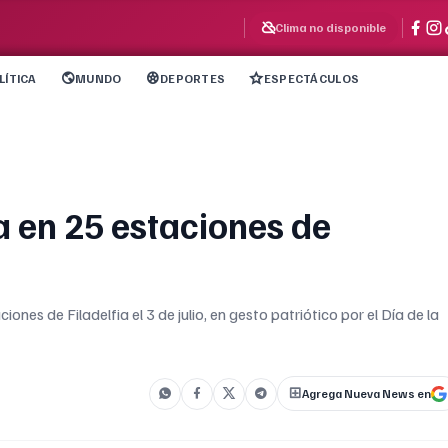
Clima no disponible
LÍTICA
MUNDO
DEPORTES
ESPECTÁCULOS
a en 25 estaciones de
nes de Filadelfia el 3 de julio, en gesto patriótico por el Día de la
Agrega Nueva News en