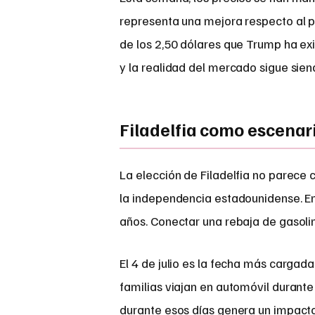
representa una mejora respecto al pi
de los 2,50 dólares que Trump ha exi
y la realidad del mercado sigue sien
Filadelfia como escenar
La elección de Filadelfia no parece 
la independencia estadounidense. En
años. Conectar una rebaja de gasolin
El 4 de julio es la fecha más cargad
familias viajan en automóvil durante
durante esos días genera un impacto