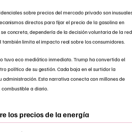
idenciales sobre precios del mercado privado son inusuales
ecanismos directos para fijar el precio de la gasolina en
 se concreta, dependería de la decisión voluntaria de la red
 también limita el impacto real sobre los consumidores.
cio tuvo eco mediático inmediato. Trump ha convertido el
o político de su gestión. Cada baja en el surtidor la
u administración. Esta narrativa conecta con millones de
 combustible a diario.
e los precios de la energía