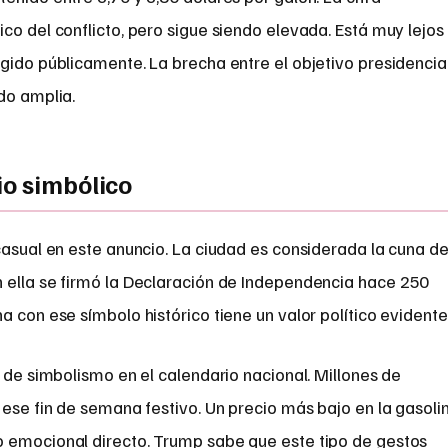
co del conflicto, pero sigue siendo elevada. Está muy lejos
gido públicamente. La brecha entre el objetivo presidencia
do amplia.
io simbólico
casual en este anuncio. La ciudad es considerada la cuna d
 ella se firmó la Declaración de Independencia hace 250
a con ese símbolo histórico tiene un valor político evidente
a de simbolismo en el calendario nacional. Millones de
 ese fin de semana festivo. Un precio más bajo en la gasoli
 emocional directo. Trump sabe que este tipo de gestos