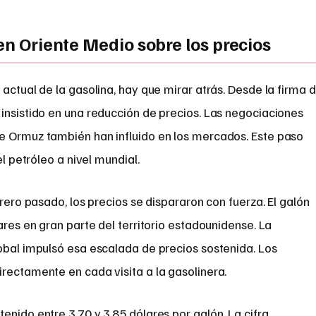
 en Oriente Medio sobre los precios
actual de la gasolina, hay que mirar atrás. Desde la firma 
insistido en una reducción de precios. Las negociaciones
e Ormuz también han influido en los mercados. Este paso
el petróleo a nivel mundial.
brero pasado, los precios se dispararon con fuerza. El galón
ares en gran parte del territorio estadounidense. La
obal impulsó esa escalada de precios sostenida. Los
rectamente en cada visita a la gasolinera.
enido entre 3,70 y 3,85 dólares por galón. La cifra