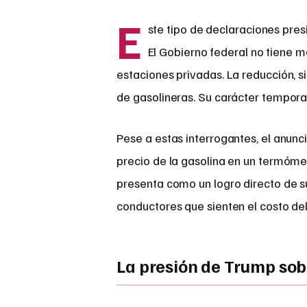
E
ste tipo de declaraciones pres
El Gobierno federal no tiene m
estaciones privadas. La reducción, si
de gasolineras. Su carácter temporal
Pese a estas interrogantes, el anun
precio de la gasolina en un termómetr
presenta como un logro directo de s
conductores que sienten el costo del
La presión de Trump sobr