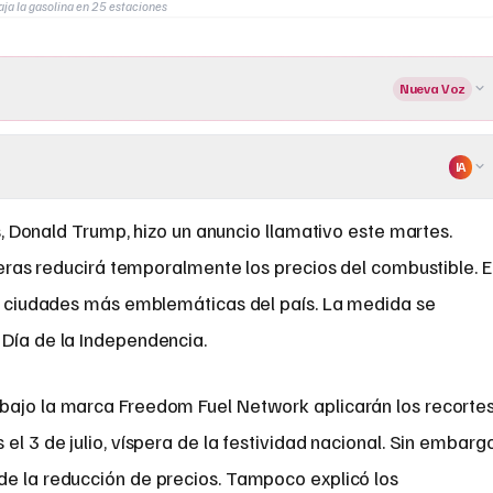
ja la gasolina en 25 estaciones
Nueva Voz
IA
, Donald Trump, hizo un anuncio llamativo este martes.
eras reducirá temporalmente los precios del combustible. E
as ciudades más emblemáticas del país. La medida se
 Día de la Independencia.
bajo la marca Freedom Fuel Network aplicarán los recortes
el 3 de julio, víspera de la festividad nacional. Sin embargo
de la reducción de precios. Tampoco explicó los