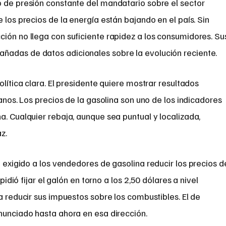
o de presión constante del mandatario sobre el sector
 los precios de la energía están bajando en el país. Sin
ión no llega con suficiente rapidez a los consumidores. Su
ñadas de datos adicionales sobre la evolución reciente.
olítica clara. El presidente quiere mostrar resultados
danos. Los precios de la gasolina son uno de los indicadores
a. Cualquier rebaja, aunque sea puntual y localizada,
z.
exigido a los vendedores de gasolina reducir los precios d
idió fijar el galón en torno a los 2,50 dólares a nivel
a reducir sus impuestos sobre los combustibles. El de
nunciado hasta ahora en esa dirección.