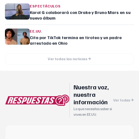
ESPECTÁCULOS
Karol G colaborará con Drake y Bruno Mars en su
nuevo álbum
EE.UU.
Cita por TikTok termina en tiroteo y un padre
arrestado en Ohio
Ver todas las noticias
Nuestra voz,
nuestra
información
Ver todas
Lo que necesitas saber si
vives en EE.UU.