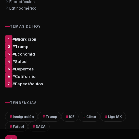
Espectáculos
Latinoamérica
TEMAS DE HOY
#
Migración
1
#
Trump
2
#
Economía
3
#
Salud
4
#
Deportes
5
#
California
6
#
Espectáculos
7
TENDENCIAS
Inmigración
Trump
ICE
Clima
Liga MX
Fútbol
DACA