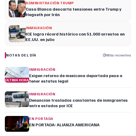
ADMINISTRACIÓN TRUMP
Casa Blanca descarta tensiones entre Trump y
Hegseth por Irán
INMIGRACIÓN
ICE logra récord histórico con 51.000 arrestos en
EE.UU. en julio
NOTAS DEL DÍA
Más recientes
INMIGRACIÓN
Exigen retorno de mexicana deportada pese a
ÚLTIMA HORA
tener estatus legal
INMIGRACIÓN
Denuncian traslados constantes de inmigrantes
entre estados por ICE
EN PORTADA
EN PORTADA: ALIANZA AMERICANA