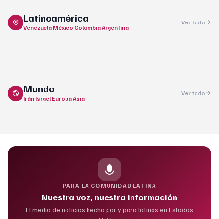
Latinoamérica
Ver todo
Venezuela
·
México
·
Colombia
·
Argentina
Mundo
Ver todo
Irán
·
Israel
·
Europa
·
Asia
PARA LA COMUNIDAD LATINA
Nuestra voz, nuestra información
El medio de noticias hecho por y para latinos en Estados