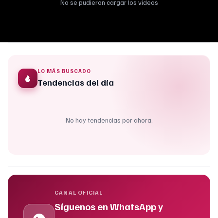
No se pudieron cargar los videos
LO MÁS BUSCADO
Tendencias del día
No hay tendencias por ahora.
CANAL OFICIAL
Síguenos en WhatsApp y