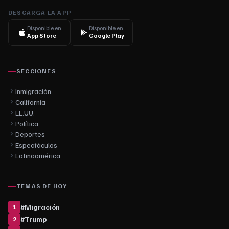
DESCARGA LA APP
Disponible en
Disponible en
App Store
Google Play
SECCIONES
Inmigración
California
EE.UU.
Política
Deportes
Espectáculos
Latinoamérica
TEMAS DE HOY
#
Migración
1
#
Trump
2