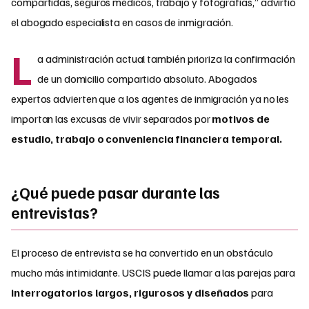
compartidas, seguros médicos, trabajo y fotografías,” advirtió
el abogado especialista en casos de inmigración.
L
a administración actual también prioriza la confirmación
de un domicilio compartido absoluto. Abogados
expertos advierten que a los agentes de inmigración ya no les
importan las excusas de vivir separados por
motivos de
estudio, trabajo o conveniencia financiera temporal.
¿Qué puede pasar durante las
entrevistas?
El proceso de entrevista se ha convertido en un obstáculo
mucho más intimidante. USCIS puede llamar a las parejas para
interrogatorios largos, rigurosos y diseñados
para