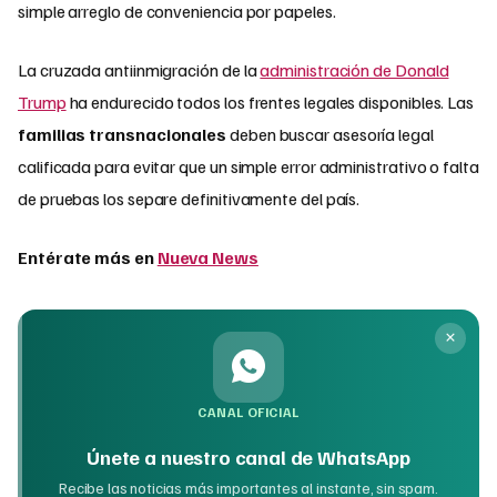
simple arreglo de conveniencia por papeles.
La cruzada antiinmigración de la
administración de Donald
Trump
ha endurecido todos los frentes legales disponibles. Las
familias transnacionales
deben buscar asesoría legal
calificada para evitar que un simple error administrativo o falta
de pruebas los separe definitivamente del país.
Entérate más en
Nueva News
CANAL OFICIAL
Únete a nuestro canal de WhatsApp
Recibe las noticias más importantes al instante, sin spam.