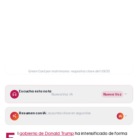
Green Card por matrimonio: requisitos clave del USCIS
Escucha esta nota
Nueva Voz · IA
Nueva Voz
Resumen con IA
Los puntos clave en segundos
IA
E
l
gobierno de Donald Trump
ha intensificado de forma