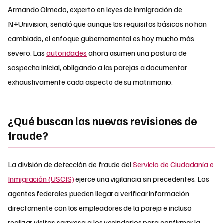
Armando Olmedo, experto en leyes de inmigración de
N+Univision, señaló que aunque los requisitos básicos no han
cambiado, el enfoque gubernamental es hoy mucho más
severo. Las
autoridades
ahora asumen una postura de
sospecha inicial, obligando a las parejas a documentar
exhaustivamente cada aspecto de su matrimonio.
¿Qué buscan las nuevas revisiones de
fraude?
La división de detección de fraude del
Servicio de Ciudadanía e
Inmigración (USCIS)
ejerce una vigilancia sin precedentes. Los
agentes federales pueden llegar a verificar información
directamente con los empleadores de la pareja e incluso
realizar visitas sorpresa a los vecindarios para confirmar la