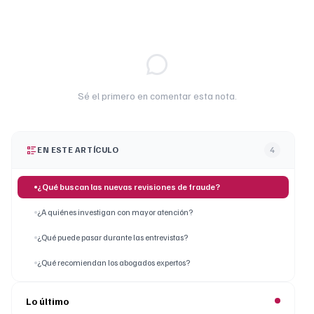
Sé el primero en comentar esta nota.
EN ESTE ARTÍCULO
4
¿Qué buscan las nuevas revisiones de fraude?
¿A quiénes investigan con mayor atención?
¿Qué puede pasar durante las entrevistas?
¿Qué recomiendan los abogados expertos?
Lo último