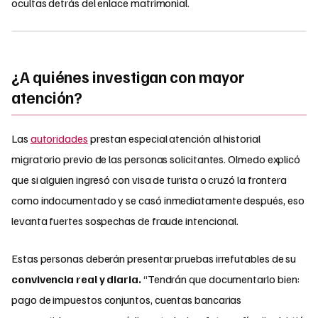
ocultas detrás del enlace matrimonial.
¿A quiénes investigan con mayor
atención?
Las
autoridades
prestan especial atención al historial
migratorio previo de las personas solicitantes. Olmedo explicó
que si alguien ingresó con visa de turista o cruzó la frontera
como indocumentado y se casó inmediatamente después, eso
levanta fuertes sospechas de fraude intencional.
Estas personas deberán presentar pruebas irrefutables de su
convivencia real y diaria.
“Tendrán que documentarlo bien:
pago de impuestos conjuntos, cuentas bancarias