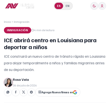
ES
EN
Inicio
Inmigración
INMIGRACIÓN
4 min
de lectura
ICE abrirá centro en Louisiana para
deportar a niños
ICE construirá un nuevo centro de tránsito rápido en Louisiana
para alojar temporalmente a niños y familias migrantes antes
de su deportación.
Rosa Vela
06 de julio de 2026
Agrega Nueva News en