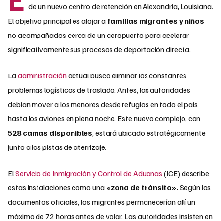
de un nuevo centro de retención en Alexandria, Louisiana.
El objetivo principal es alojar a
familias migrantes y niños
no acompañados cerca de un aeropuerto para acelerar
significativamente sus procesos de deportación directa.
La
administración
actual busca eliminar los constantes
problemas logísticos de traslado. Antes, las autoridades
debían mover a los menores desde refugios en todo el país
hasta los aviones en plena noche. Este nuevo complejo, con
528 camas disponibles
, estará ubicado estratégicamente
junto a las pistas de aterrizaje.
El
Servicio de Inmigración y Control de Aduanas
(ICE) describe
estas instalaciones como una
«zona de tránsito».
Según los
documentos oficiales, los migrantes permanecerían allí un
máximo de 72 horas antes de volar. Las autoridades insisten en