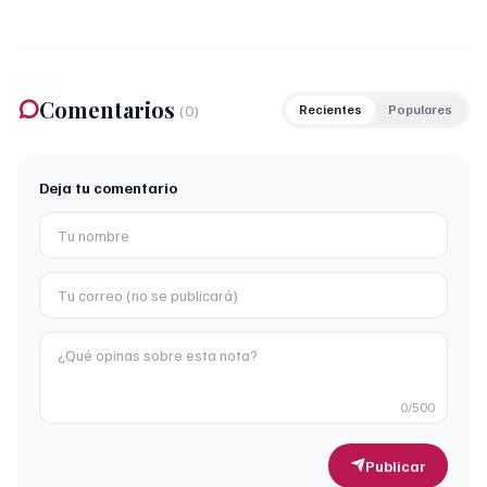
Comentarios
(
0
)
Recientes
Populares
Deja tu comentario
0
/500
Publicar