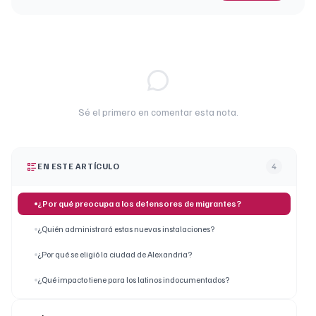
Sé el primero en comentar esta nota.
EN ESTE ARTÍCULO
4
¿Por qué preocupa a los defensores de migrantes?
¿Quién administrará estas nuevas instalaciones?
¿Por qué se eligió la ciudad de Alexandria?
¿Qué impacto tiene para los latinos indocumentados?