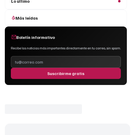
Lo último
Más leídas
Boletín informativo
Recibe las noticias más importantes directamente en tu correo, sin spam.
Suscribirme gratis