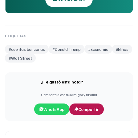
ETIQUETAS
#
cuentas bancarias
#
Donald Trump
#
Economía
#
Niños
#
Wall Street
¿Te gustó esta nota?
Compártela con tus amigos y familia
WhatsApp
Compartir