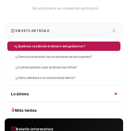
Sé el primero en comentar esta nota.
EN ESTE ARTÍCULO
4
¿Quiénes recibirán el dinero del gobierno?
¿Cómo funcionarán las inversiones de las cuentas?
¿Cuándo podrán usar el dinero los niños?
¿Cómo afectará a la comunidad latina?
Lo último
Más leídas
Boletín informativo