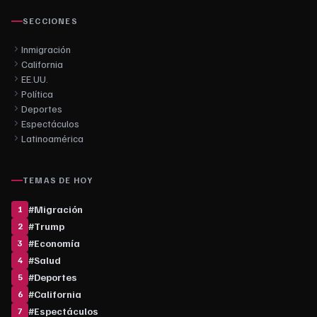
SECCIONES
Inmigración
California
EE.UU.
Política
Deportes
Espectáculos
Latinoamérica
TEMAS DE HOY
#
Migración
1
#
Trump
2
#
Economía
3
#
Salud
4
#
Deportes
5
#
California
6
#
Espectáculos
7