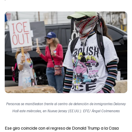
Personas se manifiestan frente al centro de detención de inmigrantes Delaney
Hall este miércoles, en Nueva Jersey (EE.UU.). EFE/ Ángel Colmenares
Ese giro coincide con el regreso de Donald Trump a la Casa