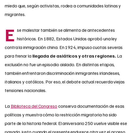
miedo que, según activistas, rodea a comunidades latinas y
migrantes.
E
se malestar también se alimenta de antecedentes
históricos. En 1882, Estados Unidos aprobó una ley
contra la inmigración china. En 1924, impuso cuotas severas
para frenar la
llegada de asiáticos y otras regiones.
La
exclusión no fue un episodio aislado. En distintas etapas,
también enfrentaron discriminación inmigrantes irlandeses,
italianos y católicos. Por eso, el debate actual recuerda viejas
tensiones nacionales.
La
Biblioteca del Congreso
conserva documentación de esas
políticas y muestra cómo la restricción migratoria ha sido
parte de la historia federal. El aniversario 250 vuelve visible ese
pasado, justo cuando el presente endurece otra vez el acceso.