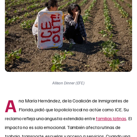
Allison Dinner (EFE)
A
na María Hernández, de la Coalición de Inmigrantes de
Florida, pidió que la policía local no actúe como ICE. Su
reclamo refleja una angustia extendida entre
familias latinas
. El
impacto no es solo emocional. También afecta rutinas de
trabajo, transporte, escuelas y acceso a servicios. Cuando una