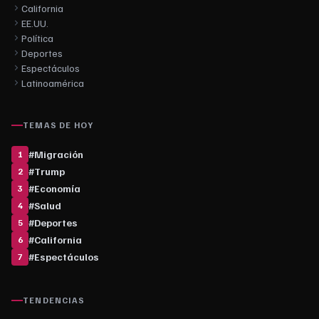
California
EE.UU.
Política
Deportes
Espectáculos
Latinoamérica
TEMAS DE HOY
#
Migración
1
#
Trump
2
#
Economía
3
#
Salud
4
#
Deportes
5
#
California
6
#
Espectáculos
7
TENDENCIAS