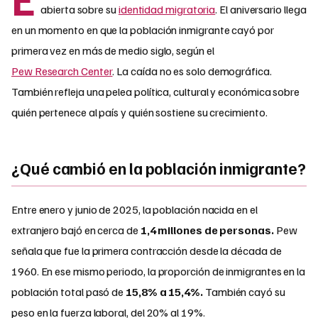
abierta sobre su
identidad migratoria
. El aniversario llega
en un momento en que la población inmigrante cayó por
primera vez en más de medio siglo, según el
Pew Research Center
. La caída no es solo demográfica.
También refleja una pelea política, cultural y económica sobre
quién pertenece al país y quién sostiene su crecimiento.
¿Qué cambió en la población inmigrante?
Entre enero y junio de 2025, la población nacida en el
extranjero bajó en cerca de
1,4 millones de personas.
Pew
señala que fue la primera contracción desde la década de
1960. En ese mismo periodo, la proporción de inmigrantes en la
población total pasó de
15,8% a 15,4%.
También cayó su
peso en la fuerza laboral, del 20% al 19%.