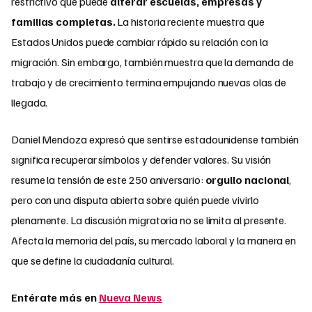
restrictivo que puede
alterar escuelas, empresas y
familias completas.
La historia reciente muestra que
Estados Unidos puede cambiar rápido su relación con la
migración. Sin embargo, también muestra que la demanda de
trabajo y de crecimiento termina empujando nuevas olas de
llegada.
Daniel Mendoza expresó que sentirse estadounidense también
significa recuperar símbolos y defender valores. Su visión
resume la tensión de este 250 aniversario:
orgullo nacional
,
pero con una disputa abierta sobre quién puede vivirlo
plenamente. La discusión migratoria no se limita al presente.
Afecta la memoria del país, su mercado laboral y la manera en
que se define la ciudadanía cultural.
Entérate más en
Nueva News