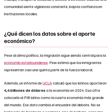
comunidad siente vigilancia constante, baja la confianza en
instituciones locales.
¿Qué dicen los datos sobre el aporte
económico?
Pese al clima político, la migración sigue siendo central para la
economía estadounidense
. Pew estima que los inmigrantes
representan casi una quinta parte de la fuerza laboral.
Además, un informe de
UCLA
calculó que los latinos aportaron
4,4 billones de dólares
a la economía en 2024. Esa cifra
colocaría al PIB latino como la cuarta economía más grande
del mundo. Ese dato cambia el encuadre del debate. No se
trata solo de fronteras o permisos, sino de trabajo, consumo,