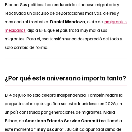
Blanca. Sus políticas han endurecido el acceso migratorio y
reactivado un discurso de deportaciones masivas, cierres y
más control fronterizo.
Daniel Mendoza,
nieto de
inmigrantes
mexicanos
, dijo a EFE que el país trata muy mal a sus
migrantes. Para él, esa tensión nunca desapareció del todo y
solo cambió de forma.
¿Por qué este aniversario importa tanto?
El 4 de julio no solo celebra independencia. También reabre la
pregunta sobre qué significa ser estadounidense en 2026, en
un país construido por generaciones de migrantes. María
Bilbao, de
American Friends Service Committee
, llamó a
este momento
“muy oscuro”.
Su crítica apunta al clima de