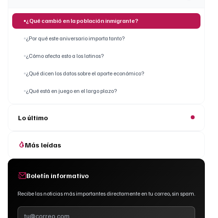
¿Qué cambió en la población inmigrante?
¿Por qué este aniversario importa tanto?
¿Cómo afecta esto a los latinos?
¿Qué dicen los datos sobre el aporte económico?
¿Qué está en juego en el largo plazo?
Lo último
Más leídas
Boletín informativo
Recibe las noticias más importantes directamente en tu correo, sin spam.