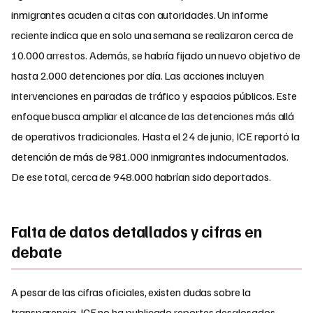
inmigrantes acuden a citas con autoridades. Un informe
reciente indica que en solo una semana se realizaron cerca de
10.000 arrestos. Además, se habría fijado un nuevo objetivo de
hasta 2.000 detenciones por día. Las acciones incluyen
intervenciones en paradas de tráfico y espacios públicos. Este
enfoque busca ampliar el alcance de las detenciones más allá
de operativos tradicionales. Hasta el 24 de junio, ICE reportó la
detención de más de 981.000 inmigrantes indocumentados.
De ese total, cerca de 948.000 habrían sido deportados.
Falta de datos detallados y cifras en
debate
A pesar de las cifras oficiales, existen dudas sobre la
transparencia. ICE no ha publicado reportes desglosados