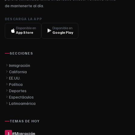
de mantenerte al día.
DESCARGA LA APP
Disponible en
Disponible en
App Store
Google Play
SECCIONES
Inmigración
California
EE.UU.
Política
Deportes
Espectáculos
Latinoamérica
TEMAS DE HOY
#
Migración
1