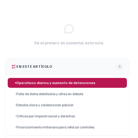
Sé el primero en comentar esta nota.
EN ESTE ARTÍCULO
5
Operativos diarios y aumento de detenciones
Falta de datos detallados y cifras en debate
Estados clave y colaboración policial
Críticas por impacto social y derechos
Financiamiento millonario para reforzar controles