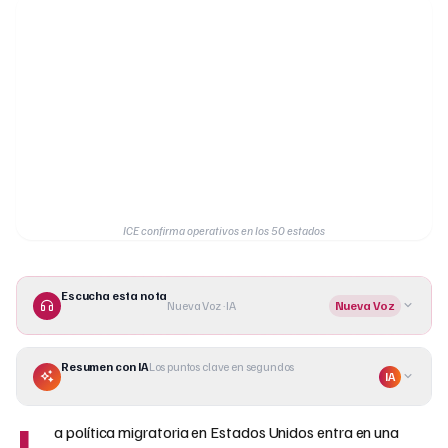
ICE confirma operativos en los 50 estados
Escucha esta nota
Nueva Voz · IA
Nueva Voz
Resumen con IA
Los puntos clave en segundos
IA
L
a política migratoria en Estados Unidos entra en una