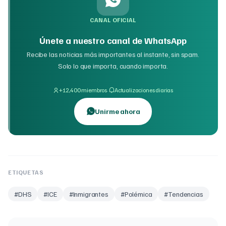
CANAL OFICIAL
Únete a nuestro canal de WhatsApp
Recibe las noticias más importantes al instante, sin spam.
Solo lo que importa, cuando importa.
·
+12,400 miembros
Actualizaciones diarias
Unirme ahora
ETIQUETAS
#
DHS
#
ICE
#
Inmigrantes
#
Polémica
#
Tendencias