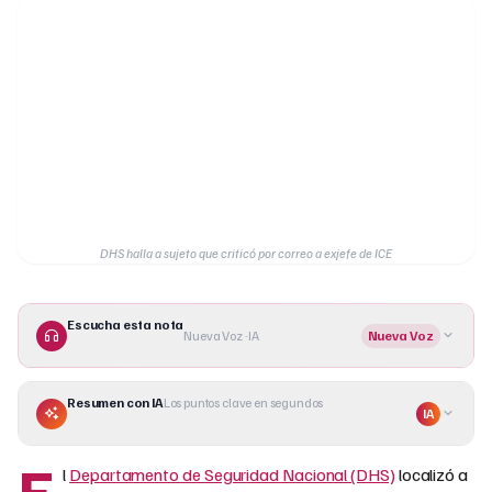
DHS halla a sujeto que criticó por correo a exjefe de ICE
Escucha esta nota
Nueva Voz · IA
Nueva Voz
Resumen con IA
Los puntos clave en segundos
IA
E
l
Departamento de Seguridad Nacional (DHS)
localizó a