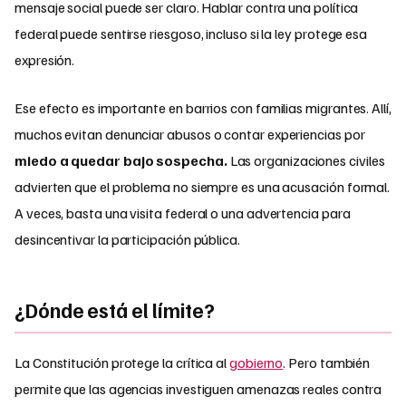
mensaje social puede ser claro. Hablar contra una política
federal puede sentirse riesgoso, incluso si la ley protege esa
expresión.
Ese efecto es importante en barrios con familias migrantes. Allí,
muchos evitan denunciar abusos o contar experiencias por
miedo a quedar bajo sospecha.
Las organizaciones civiles
advierten que el problema no siempre es una acusación formal.
A veces, basta una visita federal o una advertencia para
desincentivar la participación pública.
¿Dónde está el límite?
La Constitución protege la crítica al
gobierno
. Pero también
permite que las agencias investiguen amenazas reales contra