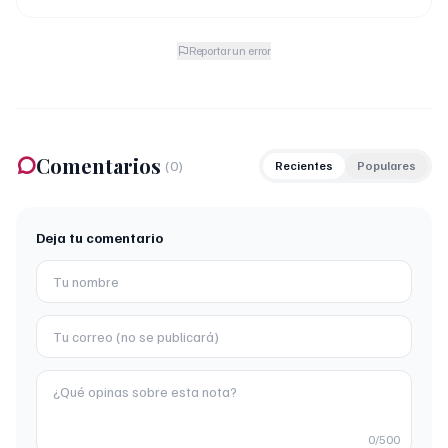
Reportar un error
Comentarios
(
0
)
Recientes
Populares
Deja tu comentario
0
/500