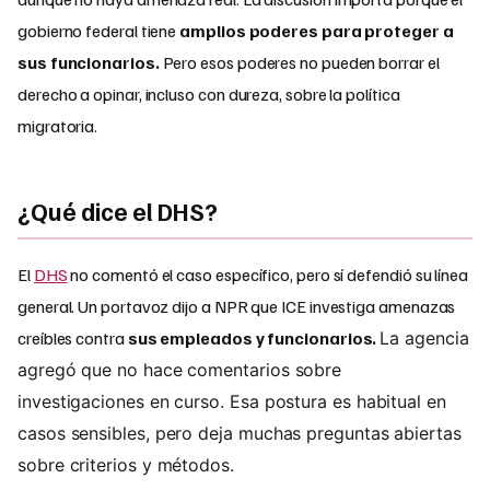
gobierno federal tiene
amplios poderes para proteger a
sus funcionarios.
Pero esos poderes no pueden borrar el
derecho a opinar, incluso con dureza, sobre la política
migratoria.
¿Qué dice el DHS?
El
DHS
no comentó el caso específico, pero sí defendió su línea
general. Un portavoz dijo a NPR que ICE investiga amenazas
creíbles contra
sus empleados y funcionarios.
La agencia
agregó que no hace comentarios sobre
investigaciones en curso. Esa postura es habitual en
casos sensibles, pero deja muchas preguntas abiertas
sobre criterios y métodos.