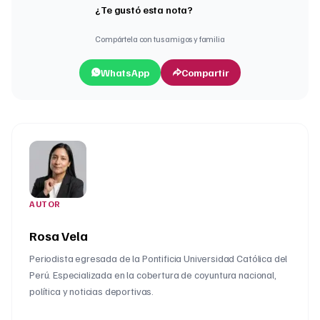
¿Te gustó esta nota?
Compártela con tus amigos y familia
WhatsApp
Compartir
AUTOR
Rosa Vela
Periodista egresada de la Pontificia Universidad Católica del
Perú. Especializada en la cobertura de coyuntura nacional,
política y noticias deportivas.