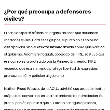
¿Por qué preocupa a defensores
civiles?
El caso despertó críticas de organizaciones que defienden
libertades civiles. Para esos grupos, el punto no es solo una
visita policial, sino el
efecto intimidatorio
sobre quien critica
al gobierno. Adam Steinbaugh, abogado de FIRE, sostuvo que
ese correo está protegido por la Primera Enmienda. FIRE
recuerda que esa enmienda protege libertad de expresión,
prensa, reunión y petición al gobierno.
Nathan Freed Wessler, de la ACLU, advirtió que procedimientos
así pueden convertirse en una herramienta de intimidación. Su
preocupación apunta a que el Estado castigue opiniones,
aunque no haya amenaza real. La discusión importa porque el