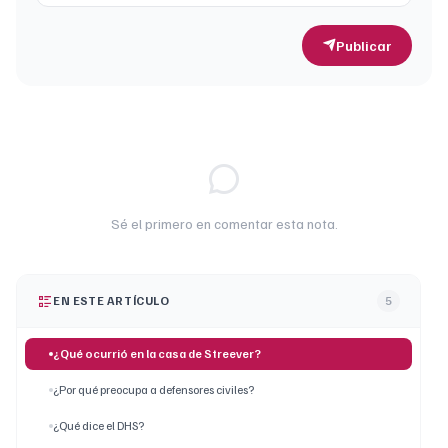
Publicar
Sé el primero en comentar esta nota.
EN ESTE ARTÍCULO
5
¿Qué ocurrió en la casa de Streever?
¿Por qué preocupa a defensores civiles?
¿Qué dice el DHS?