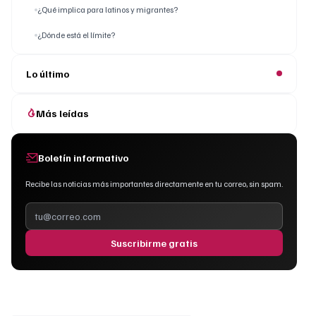
¿Qué implica para latinos y migrantes?
¿Dónde está el límite?
Lo último
Más leídas
Boletín informativo
Recibe las noticias más importantes directamente en tu correo, sin spam.
Suscribirme gratis