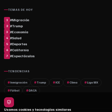
TEMAS DE HOY
#
Migración
1
#
Trump
2
#
Economía
3
#
Salud
4
#
Deportes
5
#
California
6
#
Espectáculos
7
TENDENCIAS
Inmigración
Trump
ICE
Clima
Liga MX
Fútbol
DACA
Usamos cookies y tecnologías similares