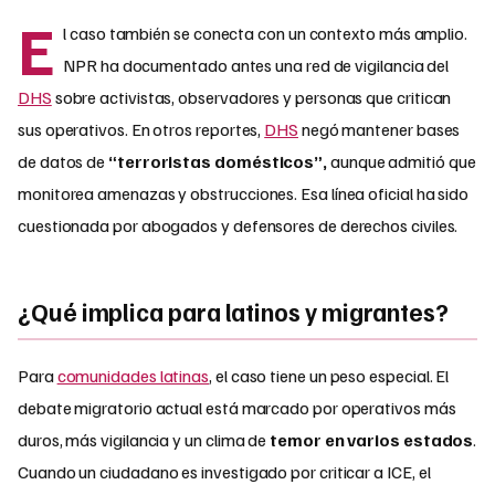
E
l caso también se conecta con un contexto más amplio.
NPR ha documentado antes una red de vigilancia del
DHS
sobre activistas, observadores y personas que critican
sus operativos. En otros reportes,
DHS
negó mantener bases
de datos de
“terroristas domésticos”,
aunque admitió que
monitorea amenazas y obstrucciones. Esa línea oficial ha sido
cuestionada por abogados y defensores de derechos civiles.
¿Qué implica para latinos y migrantes?
Para
comunidades latinas
, el caso tiene un peso especial. El
debate migratorio actual está marcado por operativos más
duros, más vigilancia y un clima de
temor en varios estados
.
Cuando un ciudadano es investigado por criticar a ICE, el