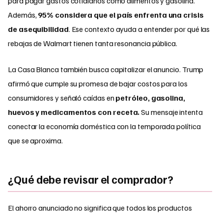
para pagar gastos cotidianos como alimentos y gasolina.
Además,
95% considera que el país enfrenta una crisis
de asequibilidad
. Ese contexto ayuda a entender por qué las
rebajas de Walmart tienen tanta resonancia pública.
La Casa Blanca también busca capitalizar el anuncio. Trump
afirmó que cumple su promesa de bajar costos para los
consumidores y señaló caídas en
petróleo, gasolina,
huevos y medicamentos con receta.
Su mensaje intenta
conectar la economía doméstica con la temporada política
que se aproxima.
¿Qué debe revisar el comprador?
El ahorro anunciado no significa que todos los productos