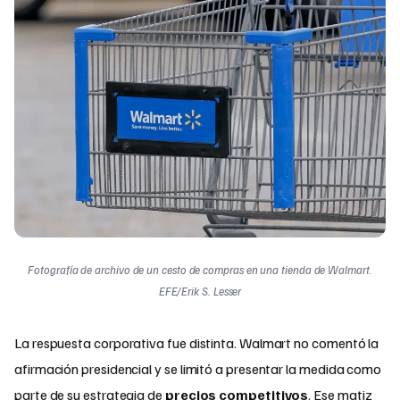
Fotografía de archivo de un cesto de compras en una tienda de Walmart.
EFE/Erik S. Lesser
La respuesta corporativa fue distinta. Walmart no comentó la
afirmación presidencial y se limitó a presentar la medida como
parte de su estrategia de
precios competitivos
. Ese matiz