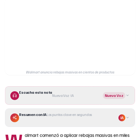
Walmart anuncia rebajas masivas en cientos de productos
Escucha esta nota
Nueva Voz · IA
Nueva Voz
Resumen con IA
Los puntos clave en segundos
IA
W
almart comenzó a aplicar rebajas masivas en miles