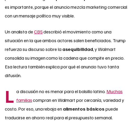
es importante, porque el anuncio mezcla marketing comercial
con un mensaje político muy visible.
Un analista de
CBS
describió el movimiento como una
situación en la que ambos actores salen beneficiados. Trump
refuerza su discurso sobre la
asequibilidad
, y Walmart
consolida su imagen como la cadena que compite en precio.
Esa lectura también explica por qué el anuncio tuvo tanta
difusión.
L
a discusión no es menor para el bolsillo latino.
Muchas
familias
compran en Walmart por cercanía, variedad y
costo. Por eso, una rebaja en
alimentos básicos
puede
traducirse en ahorro real para el presupuesto semanal.