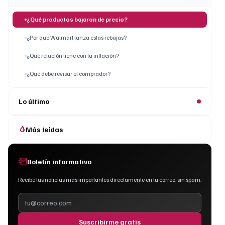
¿Qué productos bajaron de precio?
¿Por qué Walmart lanza estas rebajas?
¿Qué relación tiene con la inflación?
¿Qué debe revisar el comprador?
Lo último
Más leídas
Boletín informativo
Recibe las noticias más importantes directamente en tu correo, sin spam.
Suscribirme gratis