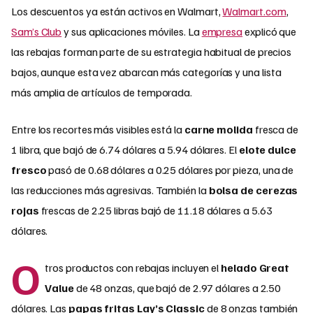
Los descuentos ya están activos en Walmart,
Walmart.com
,
Sam’s Club
y sus aplicaciones móviles. La
empresa
explicó que
las rebajas forman parte de su estrategia habitual de precios
bajos, aunque esta vez abarcan más categorías y una lista
más amplia de artículos de temporada.
Entre los recortes más visibles está la
carne molida
fresca de
1 libra, que bajó de 6.74 dólares a 5.94 dólares. El
elote dulce
fresco
pasó de 0.68 dólares a 0.25 dólares por pieza, una de
las reducciones más agresivas. También la
bolsa de cerezas
rojas
frescas de 2.25 libras bajó de 11.18 dólares a 5.63
dólares.
O
tros productos con rebajas incluyen el
helado Great
Value
de 48 onzas, que bajó de 2.97 dólares a 2.50
dólares. Las
papas fritas Lay’s Classic
de 8 onzas también