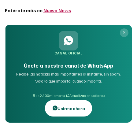
Entérate más en
Nueva News
CANAL OFICIAL
Únete a nuestro canal de WhatsApp
Recibe las noticias más importantes al instante, sin spam.
Solo lo que importa, cuando importa.
·
+12,400 miembros
Actualizaciones diarias
Unirme ahora