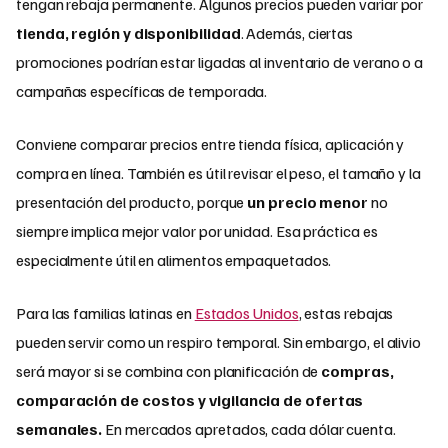
tengan rebaja permanente. Algunos precios pueden variar por
tienda, región y disponibilidad
. Además, ciertas
promociones podrían estar ligadas al inventario de verano o a
campañas específicas de temporada.
Conviene comparar precios entre tienda física, aplicación y
compra en línea. También es útil revisar el peso, el tamaño y la
presentación del producto, porque
un precio menor
no
siempre implica mejor valor por unidad. Esa práctica es
especialmente útil en alimentos empaquetados.
Para las familias latinas en
Estados Unidos
, estas rebajas
pueden servir como un respiro temporal. Sin embargo, el alivio
será mayor si se combina con planificación de
compras,
comparación de costos y vigilancia de ofertas
semanales.
En mercados apretados, cada dólar cuenta.