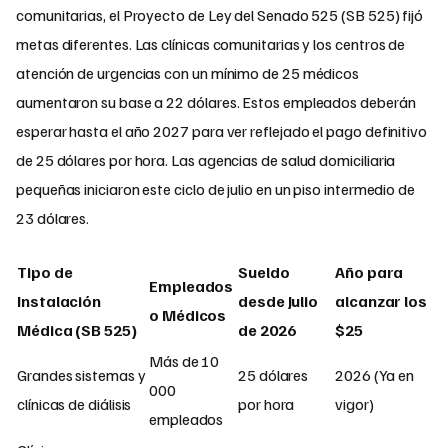
comunitarias, el Proyecto de Ley del Senado 525 (SB 525) fijó
metas diferentes. Las clínicas comunitarias y los centros de
atención de urgencias con un mínimo de 25 médicos
aumentaron su base a 22 dólares. Estos empleados deberán
esperar hasta el año 2027 para ver reflejado el pago definitivo
de 25 dólares por hora. Las agencias de salud domiciliaria
pequeñas iniciaron este ciclo de julio en un piso intermedio de
23 dólares.
Tipo de
Sueldo
Año para
Empleados
Instalación
desde Julio
alcanzar los
o Médicos
Médica (SB 525)
de 2026
$25
Más de 10
Grandes sistemas y
25 dólares
2026 (Ya en
000
clínicas de diálisis
por hora
vigor)
empleados