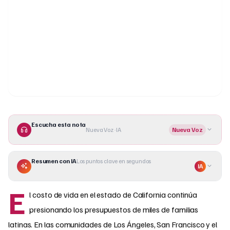
Escucha esta nota
Nueva Voz · IA
Nueva Voz
Resumen con IA
Los puntos clave en segundos
IA
E
l costo de vida en el estado de California continúa
presionando los presupuestos de miles de familias
latinas. En las comunidades de Los Ángeles, San Francisco y el