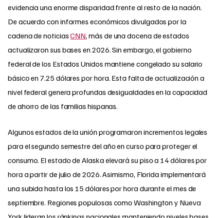
evidencia una enorme disparidad frente al resto de la nación.
De acuerdo con informes económicos divulgados por la
cadena de noticias
CNN
, más de una docena de estados
actualizaron sus bases en 2026. Sin embargo, el gobierno
federal de los Estados Unidos mantiene congelado su salario
básico en 7.25 dólares por hora. Esta falta de actualización a
nivel federal genera profundas desigualdades en la capacidad
de ahorro de las familias hispanas.
Algunos estados de la unión programaron incrementos legales
para el segundo semestre del año en curso para proteger el
consumo. El estado de Alaska elevará su piso a 14 dólares por
hora a partir de julio de 2026. Asimismo, Florida implementará
una subida hasta los 15 dólares por hora durante el mes de
septiembre. Regiones populosas como Washington y Nueva
York lideran los ránkings nacionales manteniendo niveles bases