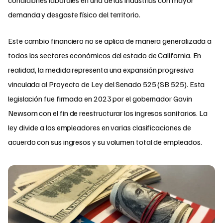
condiciones laborales en una de las industrias con mayor
demanda y desgaste físico del territorio.
Este cambio financiero no se aplica de manera generalizada a
todos los sectores económicos del estado de California. En
realidad, la medida representa una expansión progresiva
vinculada al Proyecto de Ley del Senado 525 (SB 525). Esta
legislación fue firmada en 2023 por el gobernador Gavin
Newsom con el fin de reestructurar los ingresos sanitarios. La
ley divide a los empleadores en varias clasificaciones de
acuerdo con sus ingresos y su volumen total de empleados.