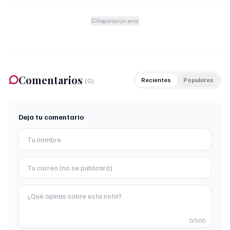
Reportar un error
Comentarios
(
0
)
Recientes
Populares
Deja tu comentario
0
/500