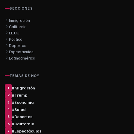
SECCIONES
Inmigración
California
EE.UU.
Política
Deportes
Espectáculos
Latinoamérica
TEMAS DE HOY
#
Migración
1
#
Trump
2
#
Economía
3
#
Salud
4
#
Deportes
5
#
California
6
#
Espectáculos
7