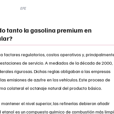
EFE
do tanto la gasolina premium en
ular?
a factores regulatorios, costos operativos y, principalmente
s estaciones de servicio. A mediados de la década de 2000,
derales rigurosas. Dichas reglas obligaban a las empresas
las emisiones de azufre en los vehículos. Este proceso de
a colateral el octanaje natural del producto básico.
antener el nivel superior, las refinerías debieron añadir
 El etanol es un compuesto químico de combustión más limp