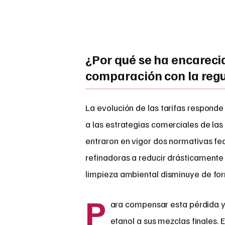
¿Por qué se ha encareci
comparación con la reg
La evolución de las tarifas responde 
a las estrategias comerciales de la
entraron en vigor dos normativas fe
refinadoras a reducir drásticamente 
limpieza ambiental disminuye de form
P
ara compensar esta pérdida y m
etanol a sus mezclas finales.