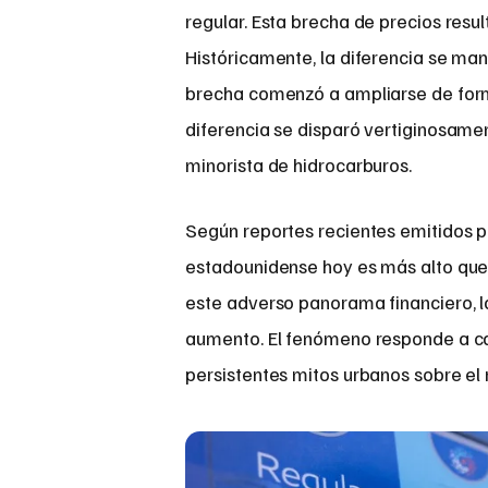
regular. Esta brecha de precios resu
Históricamente, la diferencia se ma
brecha comenzó a ampliarse de forma
diferencia se disparó vertiginosam
minorista de hidrocarburos.
Según reportes recientes emitidos 
estadounidense hoy es más alto que 
este adverso panorama financiero, 
aumento. El fenómeno responde a ca
persistentes mitos urbanos sobre el