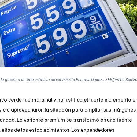
la gasolina en una estación de servicio de Estados Unidos. EFE/Jim Lo Scalz
ivo verde fue marginal y no justifica el fuerte incremento e
rvicio aprovecharon la situación para ampliar sus márgenes
nada. La variante premium se transformó en una fuente
dueños de los establecimientos. Los expendedores