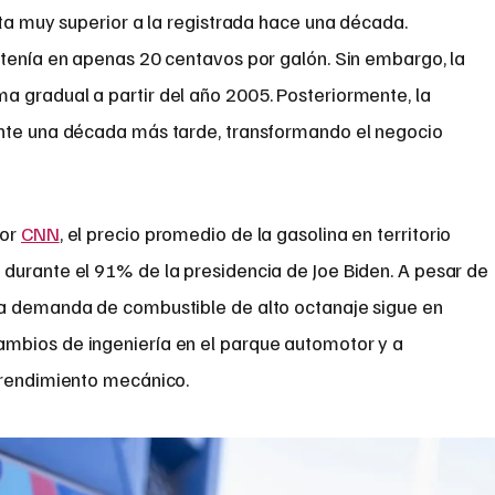
lta muy superior a la registrada hace una década.
ntenía en apenas 20 centavos por galón. Sin embargo, la
 gradual a partir del año 2005. Posteriormente, la
ente una década más tarde, transformando el negocio
por
CNN
, el precio promedio de la gasolina en territorio
durante el 91% de la presidencia de Joe Biden. A pesar de
la demanda de combustible de alto octanaje sigue en
mbios de ingeniería en el parque automotor y a
 rendimiento mecánico.