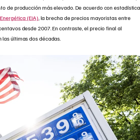
sto de producción más elevado. De acuerdo con estadístic
Energética (EIA)
, la brecha de precios mayoristas entre
ntavos desde 2007. En contraste, el precio final al
las últimas dos décadas.