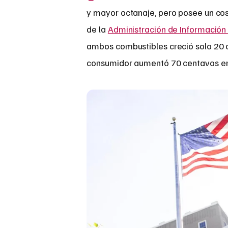
y mayor octanaje, pero posee un co
de la
Administración de Información 
ambos combustibles creció solo 20 ce
consumidor aumentó 70 centavos en 