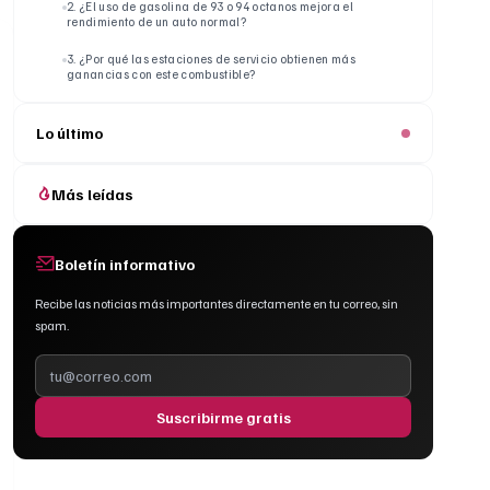
2. ¿El uso de gasolina de 93 o 94 octanos mejora el
rendimiento de un auto normal?
3. ¿Por qué las estaciones de servicio obtienen más
ganancias con este combustible?
Lo último
Más leídas
Boletín informativo
Recibe las noticias más importantes directamente en tu correo, sin
spam.
Suscribirme gratis