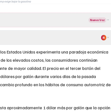
mp exige bajar la gasolina
Nueva Voz
IA
 los Estados Unidos experimenta una paradoja económica
 de los elevados costos, los consumidores continúan
te de mayor calidad. El precio en el tercer botón del
 dólares por galón durante varios días de la pasada
un cambio profundo en los hábitos de consumo automotriz de
sta aproximadamente 1 dólar más por galón que la opción