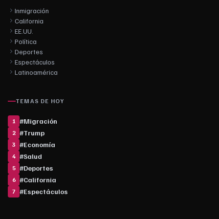
Inmigración
California
EE.UU.
Política
Deportes
Espectáculos
Latinoamérica
TEMAS DE HOY
#
Migración
1
#
Trump
2
#
Economía
3
#
Salud
4
#
Deportes
5
#
California
6
#
Espectáculos
7