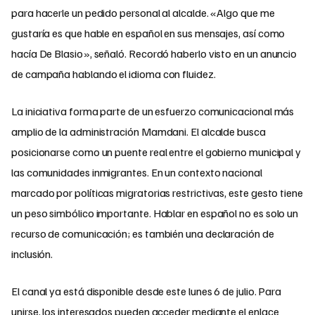
para hacerle un pedido personal al alcalde. «Algo que me
gustaría es que hable en español en sus mensajes, así como
hacía De Blasio», señaló. Recordó haberlo visto en un anuncio
de campaña hablando el idioma con fluidez.
La iniciativa forma parte de un esfuerzo comunicacional más
amplio de la administración Mamdani. El alcalde busca
posicionarse como un puente real entre el gobierno municipal y
las comunidades inmigrantes. En un contexto nacional
marcado por políticas migratorias restrictivas, este gesto tiene
un peso simbólico importante. Hablar en español no es solo un
recurso de comunicación; es también una declaración de
inclusión.
El canal ya está disponible desde este lunes 6 de julio. Para
unirse, los interesados pueden acceder mediante el enlace