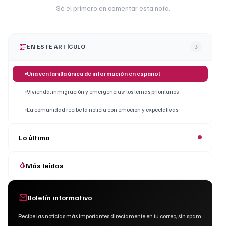
Sé el primero en comentar esta nota.
EN ESTE ARTÍCULO
3
Una ventanilla única de información en español
Vivienda, inmigración y emergencias: los temas prioritarios
La comunidad recibe la noticia con emoción y expectativas
Lo último
Más leídas
Boletín informativo
Recibe las noticias más importantes directamente en tu correo, sin spam.