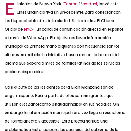
E
l alcalde de Nueva York,
Zohran Mamdani
, lanzó este
lunes una iniciativa sin precedentes para conectar con
los hispanohablantes de la ciudad. Se trata de «El Chisme
Oficial de
NYC
«, un canal de comunicación directa en español
a través de WhatsApp. El objetivo es llevar información
municipal de primera mano a quienes con frecuencia son los
últimos en recibirla. La iniciativa busca romper la barrera del
idioma que separa a miles de familias latinas de los servicios
públicos disponibles.
Casi el 30% de los residentes de la Gran Manzana son de
origen hispano. Buena parte de ellos son inmigrantes que
utilizan el español como lengua principal en sus hogares. Sin
embargo, la información municipal rara vez llega en ese idioma
de forma directa y accesible. Esta brecha ha sido una
problemática histórica para las agencias del gobierno de la