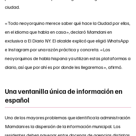
ciudad.
«Todo neoyorquino merece saber qué hace la Ciudad por ellos,
en el idioma que habla en casa», declaró Mamdani en
exclusiva a El Diario NY. El alcalde explicó que eligió WhatsApp
e Instagram por una razón práctica y concreta. «Los
neoyorquinos de habla hispana ya utilizan estas plataformas a
diario, así que por ahí es por donde les llegaremos», afirmó.
Una ventanilla única de información en
español
Uno de los mayores problemas que identifica la administración
Mamdani es la dispersión de la información municipal. Los
residentes deben navegar entre docenas de agencias distintas