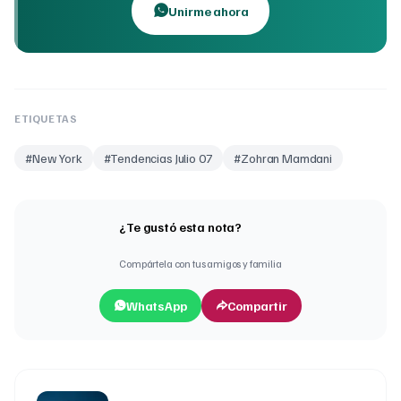
Unirme ahora
ETIQUETAS
#
New York
#
Tendencias Julio 07
#
Zohran Mamdani
¿Te gustó esta nota?
Compártela con tus amigos y familia
WhatsApp
Compartir