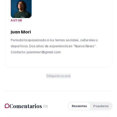
AUTOR
Juan Mori
Periodista apasionado a los temas sociales, culturales y
deportivos. Dos años de experiencia en “Nueva News”.
Contacto: juannmori@gmail.com
Reportar un error
Comentarios
(
0
)
Recientes
Populares