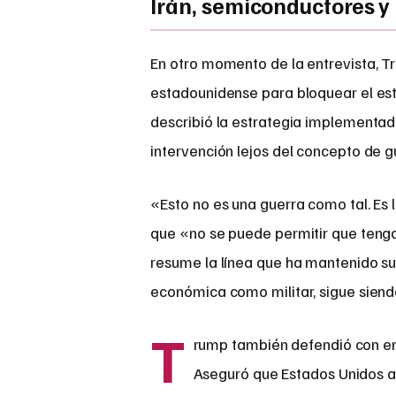
Irán, semiconductores y 
En otro momento de la entrevista, Tr
estadounidense para bloquear el es
describió la estrategia implementada
intervención lejos del concepto de g
«Esto no es una guerra como tal. Es l
que «no se puede permitir que tenga
resume la línea que ha mantenido su
económica como militar, sigue siendo
T
rump también defendió con en
Aseguró que Estados Unidos a