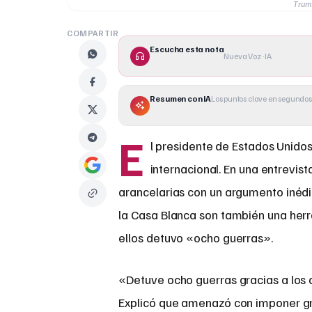
Trump
COMPARTIR
Escucha esta nota
Nueva Voz · IA
Resumen con IA
Los puntos clave en segundos
E
l presidente de Estados Unidos
internacional. En una entrevis
arancelarias con un argumento inédi
la Casa Blanca son también una herr
ellos detuvo «ocho guerras».
«Detuve ocho guerras gracias a los a
Explicó que amenazó con imponer gr