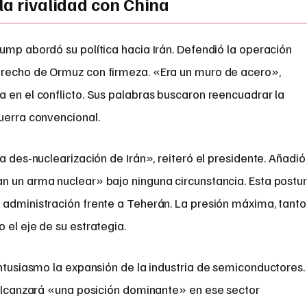
la rivalidad con China
ump abordó su política hacia Irán. Defendió la operación
trecho de Ormuz con firmeza. «Era un muro de acero»,
 en el conflicto. Sus palabras buscaron reencuadrar la
uerra convencional.
a des-nuclearización de Irán», reiteró el presidente. Añadió
n un arma nuclear» bajo ninguna circunstancia. Esta postu
 administración frente a Teherán. La presión máxima, tanto
 el eje de su estrategia.
tusiasmo la expansión de la industria de semiconductores.
lcanzará «una posición dominante» en ese sector