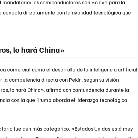
el mandatario: los semiconductores son «clave para la
 conecta directamente con la rivalidad tecnológica que
ros, lo hará China»
ca comercial como el desarrollo de la inteligencia artificial
 la competencia directa con Pekín, según su visión
ros, lo hará China», afirmó con contundencia durante la
encia con la que Trump aborda el liderazgo tecnológico
ndatario fue aún más categórico. «Estados Unidos está muy