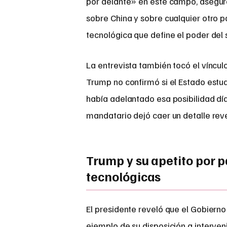
por delante» en este campo, asegur
sobre China y sobre cualquier otro p
tecnológica que define el poder del s
La entrevista también tocó el víncu
Trump no confirmó si el Estado estud
había adelantado esa posibilidad dí
mandatario dejó caer un detalle reve
Trump y su apetito por 
tecnológicas
El presidente reveló que el Gobierno
ejemplo de su disposición a interveni