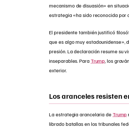
mecanismo de disuasión» en situacio
estrategia «ha sido reconocida por d
El presidente también justificó filo
que es algo muy estadounidense», di
presión. La declaración resume su v
inseparables. Para
Trump
, los grav
exterior.
Los aranceles resisten e
La estrategia arancelaria de
Trump
librado batallas en los tribunales fe