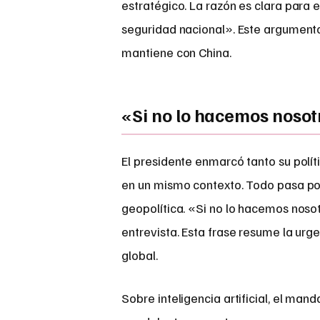
estratégico. La razón es clara para 
seguridad nacional». Este argumento
mantiene con China.
«Si no lo hacemos nosot
El presidente enmarcó tanto su políti
en un mismo contexto. Todo pasa por
geopolítica. «Si no lo hacemos nosot
entrevista. Esta frase resume la urg
global.
Sobre inteligencia artificial, el ma