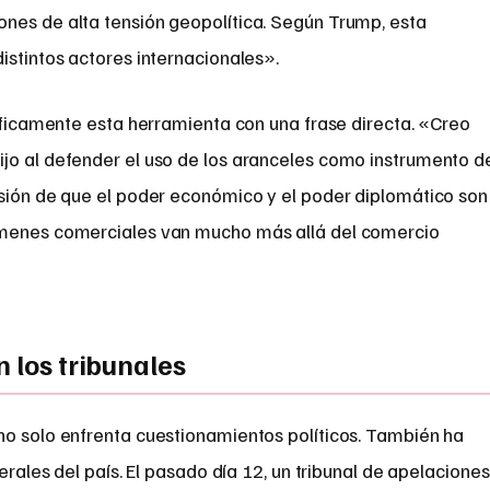
nes de alta tensión geopolítica. Según Trump, esta
istintos actores internacionales».
sóficamente esta herramienta con una frase directa. «Creo
jo al defender el uso de los aranceles como instrumento d
isión de que el poder económico y el poder diplomático son
ámenes comerciales van mucho más allá del comercio
n los tribunales
no solo enfrenta cuestionamientos políticos. También ha
derales del país. El pasado día 12, un tribunal de apelaciones