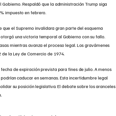
el Gobierno. Respaldó que la administración Trump siga
0% impuesto en febrero.
de que el Supremo invalidara gran parte del esquema
l otorgó una victoria temporal al Gobierno con su fallo.
tasas mientras avanza el proceso legal. Los gravámenes
2 de la Ley de Comercio de 1974.
fecha de expiración prevista para fines de julio. A menos
 podrían caducar en semanas. Esta incertidumbre legal
lidar su posición legislativa. El debate sobre los aranceles
.