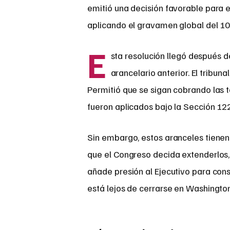
emitió una decisión favorable para 
aplicando el gravamen global del 1
E
sta resolución llegó después 
arancelario anterior. El tribuna
Permitió que se sigan cobrando las 
fueron aplicados bajo la Sección 12
Sin embargo, estos aranceles tienen 
que el Congreso decida extenderlos,
añade presión al Ejecutivo para conso
está lejos de cerrarse en Washington