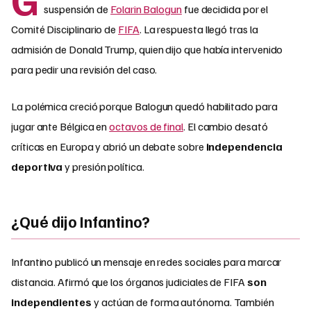
suspensión de
Folarin Balogun
fue decidida por el
Comité Disciplinario de
FIFA
. La respuesta llegó tras la
admisión de Donald Trump, quien dijo que había intervenido
para pedir una revisión del caso.
La polémica creció porque Balogun quedó habilitado para
jugar ante Bélgica en
octavos de final
. El cambio desató
críticas en Europa y abrió un debate sobre
independencia
deportiva
y presión política.
¿Qué dijo Infantino?
Infantino publicó un mensaje en redes sociales para marcar
distancia. Afirmó que los órganos judiciales de FIFA
son
independientes
y actúan de forma autónoma. También