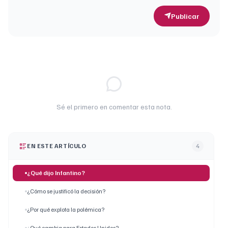
Publicar
Sé el primero en comentar esta nota.
EN ESTE ARTÍCULO
4
¿Qué dijo Infantino?
¿Cómo se justificó la decisión?
¿Por qué explota la polémica?
¿Qué cambia para Estados Unidos?