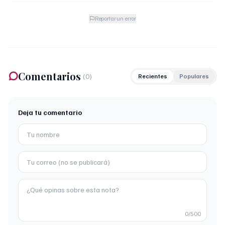
Reportar un error
Comentarios
(
0
)
Recientes
Populares
Deja tu comentario
0
/500