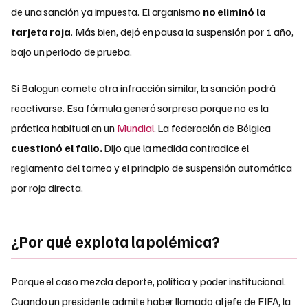
de una sanción ya impuesta. El organismo
no eliminó la
tarjeta roja
. Más bien, dejó en pausa la suspensión por 1 año,
bajo un periodo de prueba.
Si Balogun comete otra infracción similar, la sanción podrá
reactivarse. Esa fórmula generó sorpresa porque no es la
práctica habitual en un
Mundial
. La federación de Bélgica
cuestionó el fallo.
Dijo que la medida contradice el
reglamento del torneo y el principio de suspensión automática
por roja directa.
¿Por qué explota la polémica?
Porque el caso mezcla deporte, política y poder institucional.
Cuando un presidente admite haber llamado al jefe de FIFA, la