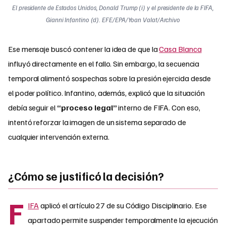
El presidente de Estados Unidos, Donald Trump (i) y el presidente de la FIFA,
Gianni Infantino (d). EFE/EPA/Yoan Valat/Archivo
Ese mensaje buscó contener la idea de que la
Casa Blanca
influyó directamente en el fallo. Sin embargo, la secuencia
temporal alimentó sospechas sobre la presión ejercida desde
el poder político. Infantino, además, explicó que la situación
debía seguir el
“proceso legal”
interno de FIFA. Con eso,
intentó reforzar la imagen de un sistema separado de
cualquier intervención externa.
¿Cómo se justificó la decisión?
F
IFA
aplicó el artículo 27 de su Código Disciplinario. Ese
apartado permite suspender temporalmente la ejecución