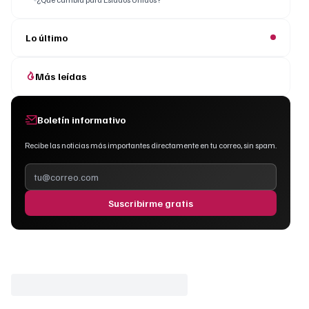
Lo último
Más leídas
Boletín informativo
Recibe las noticias más importantes directamente en tu correo, sin spam.
Suscribirme gratis