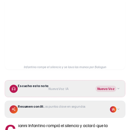
Infantino rompe el silencio y se lava las manos por Balogun
Escucha esta nota
Nueva Voz · IA
Nueva Voz
Resumen con IA
Los puntos clave en segundos
IA
G
ianni Infantino rompió el silencio y aclaró que la