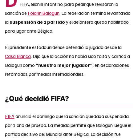
FIFA, Gianni Infantino, para pedir que revisaran la
sanción de
Folarin Balogun
. La federación terminó levantando
la
suspensión de 1 partido
y el delantero quedó habilitado
para jugar ante Bélgica.
El presidente estadounidense defendió la jugada desde la
Casa Blanca
. Dijo que la acción no había sido falta y calificó a
Balogun como
“nuestro mejor jugador”,
en declaraciones
retomadas por medios internacionales.
¿Qué decidió FIFA?
FIFA
anunció el domingo que la sanción quedaba suspendida
por 1 año de prueba. La medida permite que Balogun juegue el
partido decisivo del Mundial ante Bélgica. La decisión fue