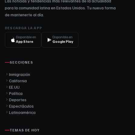
Las noticias y tendencias más relevantes de la actualidad
para la comunidad latina en Estados Unidos. Tu nueva forma
de mantenerte al día.
DESCARGA LA APP
Disponible en
Disponible en
App Store
Google Play
SECCIONES
Inmigración
California
EE.UU.
Política
Deportes
Espectáculos
Latinoamérica
TEMAS DE HOY