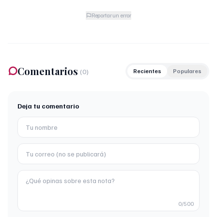
Reportar un error
Comentarios
(
0
)
Recientes
Populares
Deja tu comentario
0
/500