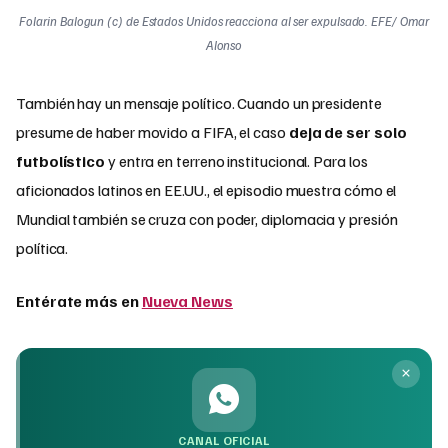
Folarin Balogun (c) de Estados Unidos reacciona al ser expulsado. EFE/ Omar
Alonso
También hay un mensaje político. Cuando un presidente
presume de haber movido a FIFA, el caso
deja de ser solo
futbolístico
y entra en terreno institucional. Para los
aficionados latinos en EE.UU., el episodio muestra cómo el
Mundial también se cruza con poder, diplomacia y presión
política.
Entérate más en
Nueva News
CANAL OFICIAL