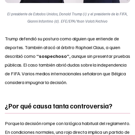
El presidente de Estados Unidos, Donald Trump (i) y el presidente de la FIFA,
Gianni Infantino (d). EFE/EPA/Yoan Valat/Archivo
Trump defendió su postura como alguien que entiende de
deportes. También atacó al árbitro Raphael Claus, a quien
describió como
“sospechoso”,
aunque sin presentar pruebas
públicas. El caso también abrió dudas sobre la independencia
de FIFA. Varios medios internacionales señalaron que Bélgica
considera impugnar la decisión.
¿Por qué causa tanta controversia?
Porque la decisión rompe con la lógica habitual del reglamento.
En condiciones normales, una roja directa implica un partido de