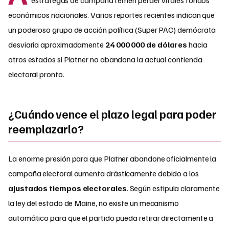
económicos nacionales. Varios reportes recientes indican que
un poderoso grupo de acción política (Super PAC) demócrata
desviaría aproximadamente
24 000 000 de dólares
hacia
otros estados si Platner no abandona la actual contienda
electoral pronto.
¿Cuándo vence el plazo legal para poder
reemplazarlo?
La enorme presión para que Platner abandone oficialmente la
campaña electoral aumenta drásticamente debido a los
ajustados tiempos electorales
. Según estipula claramente
la ley del estado de Maine, no existe un mecanismo
automático para que el partido pueda retirar directamente a