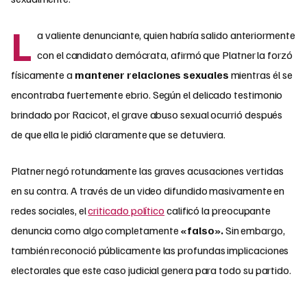
L
a valiente denunciante, quien habría salido anteriormente
con el candidato demócrata, afirmó que Platner la forzó
físicamente a
mantener relaciones sexuales
mientras él se
encontraba fuertemente ebrio. Según el delicado testimonio
brindado por Racicot, el grave abuso sexual ocurrió después
de que ella le pidió claramente que se detuviera.
Platner negó rotundamente las graves acusaciones vertidas
en su contra. A través de un video difundido masivamente en
redes sociales, el
criticado político
calificó la preocupante
denuncia como algo completamente
«falso».
Sin embargo,
también reconoció públicamente las profundas implicaciones
electorales que este caso judicial genera para todo su partido.