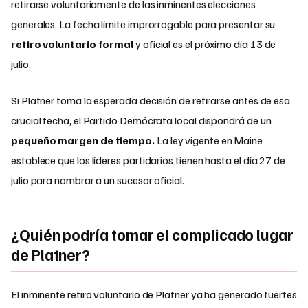
retirarse voluntariamente de las inminentes elecciones
generales. La fecha límite improrrogable para presentar su
retiro voluntario formal
y oficial es el próximo día 13 de
julio.
Si Platner toma la esperada decisión de retirarse antes de esa
crucial fecha, el Partido Demócrata local dispondrá de un
pequeño margen de tiempo.
La ley vigente en Maine
establece que los líderes partidarios tienen hasta el día 27 de
julio para nombrar a un sucesor oficial.
¿Quién podría tomar el complicado lugar
de Platner?
El inminente retiro voluntario de Platner ya ha generado fuertes