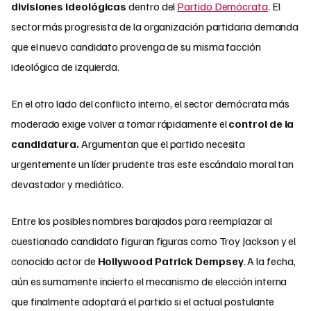
divisiones ideológicas
dentro del
Partido Demócrata
. El
sector más progresista de la organización partidaria demanda
que el nuevo candidato provenga de su misma facción
ideológica de izquierda.
En el otro lado del conflicto interno, el sector demócrata más
moderado exige volver a tomar rápidamente el
control de la
candidatura.
Argumentan que el partido necesita
urgentemente un líder prudente tras este escándalo moral tan
devastador y mediático.
Entre los posibles nombres barajados para reemplazar al
cuestionado candidato figuran figuras como Troy Jackson y el
conocido actor de
Hollywood Patrick Dempsey
. A la fecha,
aún es sumamente incierto el mecanismo de elección interna
que finalmente adoptará el partido si el actual postulante