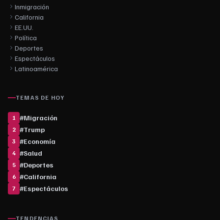
Inmigración
California
EE.UU.
Política
Deportes
Espectáculos
Latinoamérica
TEMAS DE HOY
#
Migración
1
#
Trump
2
#
Economía
3
#
Salud
4
#
Deportes
5
#
California
6
#
Espectáculos
7
TENDENCIAS