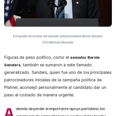
Fotografía de archivo del senador estadounidense Bernie Sanders.
EFE/Michael Reynolds
Figuras de peso político, como el
senador Bernie
Sanders
, también se sumaron a este llamado
generalizado. Sanders, quien fue uno de los principales
patrocinadores iniciales de la campaña política de
Platner, aconsejó personalmente al candidato dar un
paso al costado de manera urgente.
A
demás de perder el importante apoyo partidario, los
estrategas de campaña temen perder vitales fondos