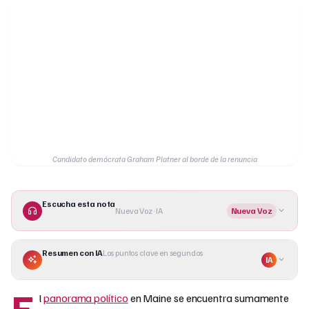
Candidato demócrata Graham Platner al borde de la renuncia
Escucha esta nota
Nueva Voz · IA
Nueva Voz
Resumen con IA
Los puntos clave en segundos
IA
E
l
panorama político
en Maine se encuentra sumamente