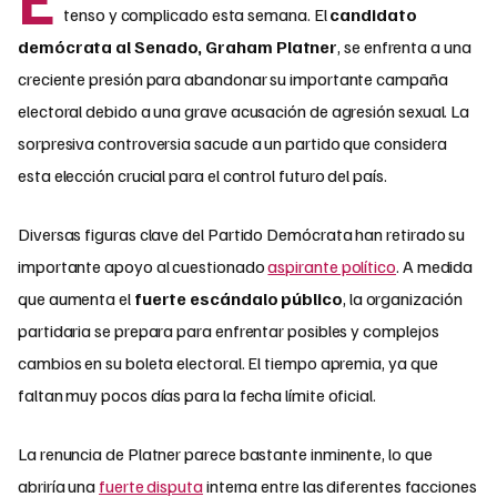
tenso y complicado esta semana. El
candidato
demócrata al Senado, Graham Platner
, se enfrenta a una
creciente presión para abandonar su importante campaña
electoral debido a una grave acusación de agresión sexual. La
sorpresiva controversia sacude a un partido que considera
esta elección crucial para el control futuro del país.
Diversas figuras clave del Partido Demócrata han retirado su
importante apoyo al cuestionado
aspirante político
. A medida
que aumenta el
fuerte escándalo público
, la organización
partidaria se prepara para enfrentar posibles y complejos
cambios en su boleta electoral. El tiempo apremia, ya que
faltan muy pocos días para la fecha límite oficial.
La renuncia de Platner parece bastante inminente, lo que
abriría una
fuerte disputa
interna entre las diferentes facciones