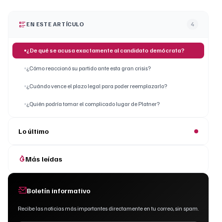
EN ESTE ARTÍCULO
4
¿De qué se acusa exactamente al candidato demócrata?
¿Cómo reaccionó su partido ante esta gran crisis?
¿Cuándo vence el plazo legal para poder reemplazarlo?
¿Quién podría tomar el complicado lugar de Platner?
Lo último
Más leídas
Boletín informativo
Recibe las noticias más importantes directamente en tu correo, sin spam.