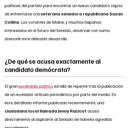
políticas del partido para encontrar un nuevo candidato capaz
de enfrentarse a la
veterana senadora republicana Susan
Collins
. Los votantes de Maine, y muchos hispanos
interesados en el futuro del Senado, observan con suma
atención este delicado desarrollo.
¿De qué se acusa exactamente al
candidato demócrata?
El gran
escándalo político
estalló de repente tras la publicación
de un revelador artículo periodístico por parte del medio. En
este detallado informe publicado recientemente, una
ciudadana local llamada Jenny Racicot
acusó
directamente al aspirante al Senado de haberla agredido
sexualmente.