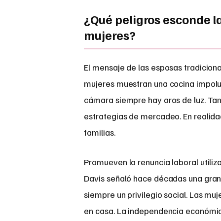
¿Qué peligros esconde 
mujeres?
El mensaje de las esposas tradicion
mujeres muestran una cocina impolut
cámara siempre hay aros de luz. Tam
estrategias de mercadeo. En realida
familias.
Promueven la renuncia laboral utiliza
Davis señaló hace décadas una gran 
siempre un privilegio social. Las mu
en casa. La independencia económica