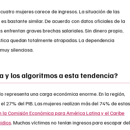
cuatro mujeres carece de ingresos. La situación de las
es bastante similar.
De acuerdo con datos oficiales de la
as enfrentan graves brechas salariales
. Sin dinero propio,
stica quedan totalmente atrapadas. La dependencia
muy silenciosa.
a y los algoritmos a esta tendencia?
do representa una carga económica enorme. En la región,
 el 27% del PIB. Las mujeres realizan más del 74% de esta
 la Comisión Económica para América Latina y el Caribe
idios
. Muchas víctimas no tenían ingresos para escapar de