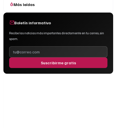
Más leídas
Boletín informativo
Recibe las noticias más importantes directamente en tu correo, sin
spam.
Suscribirme gratis