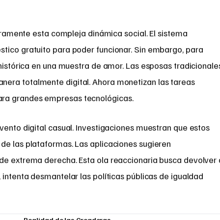
laramente esta compleja dinámica social. El sistema
tico gratuito para poder funcionar. Sin embargo, para
 histórica en una muestra de amor. Las esposas tradicionale
era totalmente digital. Ahora monetizan las tareas
ra grandes empresas tecnológicas.
vento digital casual. Investigaciones muestran que estos
de las plataformas. Las aplicaciones sugieren
de extrema derecha. Esta ola reaccionaria busca devolver 
 intenta desmantelar las políticas públicas de igualdad
Realidad de las Creadoras