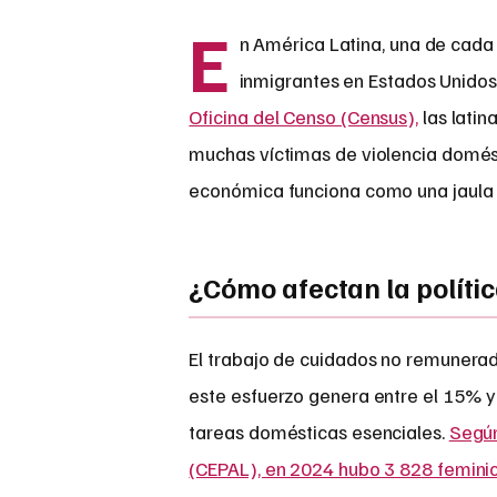
E
n América Latina, una de cada 
inmigrantes en Estados Unidos 
Oficina del Censo (Census),
las latin
muchas víctimas de violencia domé
económica funciona como una jaula 
¿Cómo afectan la polític
El trabajo de cuidados no remunera
este esfuerzo genera entre el 15% y
tareas domésticas esenciales.
Según
(CEPAL), en 2024 hubo 3 828 feminic