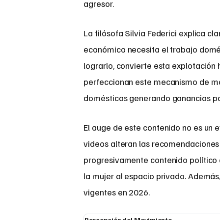
agresor.
La filósofa Silvia Federici explica c
económico necesita el trabajo domés
lograrlo, convierte esta explotación
perfeccionan este mecanismo de man
domésticas generando ganancias pa
El auge de este contenido no es un e
videos alteran las recomendaciones 
progresivamente contenido político 
la mujer al espacio privado. Además,
vigentes en 2026.
Percepción del Movimiento