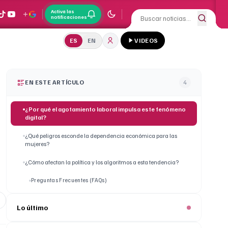
Activa las
notificaciones
ES
EN
VIDEOS
EN ESTE ARTÍCULO
4
¿Por qué el agotamiento laboral impulsa este fenómeno
digital?
¿Qué peligros esconde la dependencia económica para las
mujeres?
¿Cómo afectan la política y los algoritmos a esta tendencia?
Preguntas Frecuentes (FAQs)
Lo último