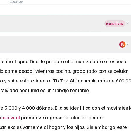
Tradwives
Nueva Voz
IA
lifornia. Lupita Duarte prepara el almuerzo para su esposo.
a la carne asada. Mientras cocina, graba todo con su celular
 y sube estos videos a TikTok. Allí acumula más de 600 0
 actividad nocturna es un trabajo rentable.
 3 000 y 4 000 dólares. Ella se identifica con el movimient
ncia viral
promueve regresar a roles de género
an exclusivamente al hogar y los hijos. Sin embargo, este