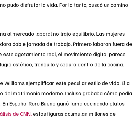
 no pudo disfrutar la vida. Por lo tanto, buscó un camino
a al mercado laboral no trajo equilibrio. Las mujeres
ora doble jornada de trabajo. Primero laboran fuera de
te este agotamiento real, el movimiento digital parece
fugio estético, tranquilo y seguro dentro de la cocina.
illiams ejemplifican este peculiar estilo de vida. Ella
ntro del matrimonio moderno. Incluso grababa cómo pedía
r. En España, Roro Bueno ganó fama cocinando platos
álisis de CNN,
estas figuras acumulan millones de