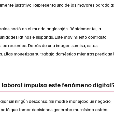
mamente lucrativo. Representa una de las mayores paradoja
nales nació en el mundo anglosajón. Rápidamente, la
unidades latinas e hispanas. Este movimiento contrasta
ales recientes. Detrás de una imagen sumisa, estas
. Ellas monetizan su trabajo doméstico mientras predican 
 laboral impulsa este fenómeno digital
bajar sin ningún descanso. Su madre manejaba un negocio
ven notó que tomar decisiones generaba muchísimo estrés