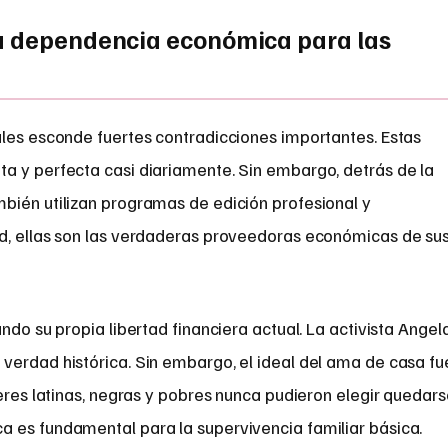
la dependencia económica para las
ales esconde fuertes contradicciones importantes. Estas
a y perfecta casi diariamente. Sin embargo, detrás de la
bién utilizan programas de edición profesional y
d, ellas son las verdaderas proveedoras económicas de su
ndo su propia libertad financiera actual. La activista Angel
verdad histórica. Sin embargo, el ideal del ama de casa fu
jeres latinas, negras y pobres nunca pudieron elegir quedar
 es fundamental para la supervivencia familiar básica.