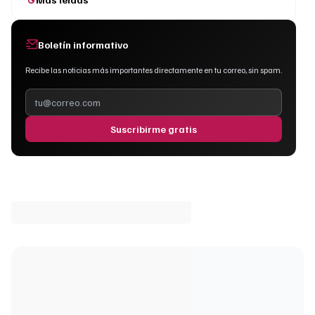
Boletín informativo
Recibe las noticias más importantes directamente en tu correo, sin spam.
Suscribirme gratis