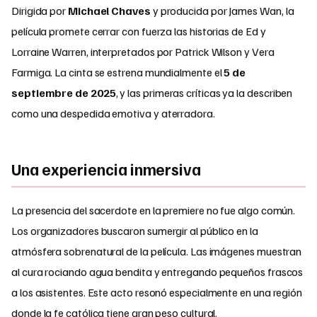
Dirigida por
Michael Chaves
y producida por James Wan, la
película promete cerrar con fuerza las historias de Ed y
Lorraine Warren, interpretados por Patrick Wilson y Vera
Farmiga. La cinta se estrena mundialmente el
5 de
septiembre de 2025
, y las primeras críticas ya la describen
como una despedida emotiva y aterradora.
Una experiencia inmersiva
La presencia del sacerdote en la premiere no fue algo común.
Los organizadores buscaron sumergir al público en la
atmósfera sobrenatural de la película. Las imágenes muestran
al cura rociando agua bendita y entregando pequeños frascos
a los asistentes. Este acto resonó especialmente en una región
donde la fe católica tiene gran peso cultural.