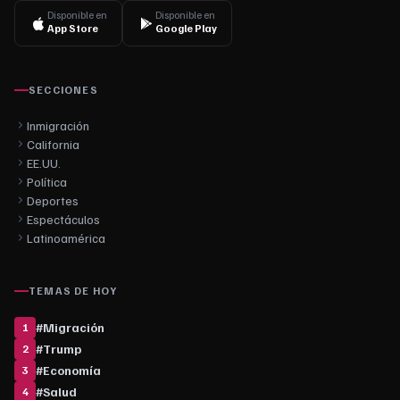
Disponible en
Disponible en
App Store
Google Play
SECCIONES
Inmigración
California
EE.UU.
Política
Deportes
Espectáculos
Latinoamérica
TEMAS DE HOY
#
Migración
1
#
Trump
2
#
Economía
3
#
Salud
4