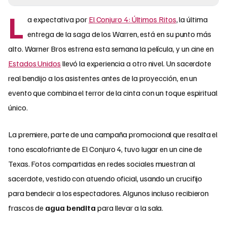
L
a expectativa por
El Conjuro 4: Últimos Ritos
, la última
entrega de la saga de los Warren, está en su punto más
alto. Warner Bros estrena esta semana la película, y un cine en
Estados Unidos
llevó la experiencia a otro nivel. Un sacerdote
real bendijo a los asistentes antes de la proyección, en un
evento que combina el terror de la cinta con un toque espiritual
único.
La premiere, parte de una campaña promocional que resalta el
tono escalofriante de El Conjuro 4, tuvo lugar en un cine de
Texas. Fotos compartidas en redes sociales muestran al
sacerdote, vestido con atuendo oficial, usando un crucifijo
para bendecir a los espectadores. Algunos incluso recibieron
frascos de
agua bendita
para llevar a la sala.