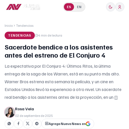
ES
EN
Inicio
Tendencias
TENDENCIAS
4 min
de lectura
Sacerdote bendice a los asistentes
antes del estreno de El Conjuro 4
La expectativa por El Conjuro 4: Últimos Ritos, la última
entrega de la saga de los Warren, está en su punto más alto.
Warner Bros estrena esta semana la película, y un cine en
Estados Unidos llevó la experiencia a otro nivel. Un sacerdote
real bendijo a los asistentes antes de la proyección, en un []
Rosa Vela
02 de septiembre de 2025
Agrega Nueva News en