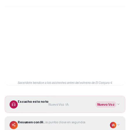
Sacerdote bendice a los asistentes antes del estreno de El Conjuro 4
Escucha esta nota
Nueva Voz · IA
Nueva Voz
Resumen con IA
Los puntos clave en segundos
IA