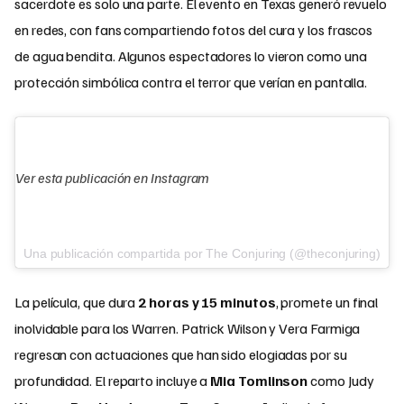
sacerdote es solo una parte. El evento en Texas generó revuelo
en redes, con fans compartiendo fotos del cura y los frascos
de agua bendita. Algunos espectadores lo vieron como una
protección simbólica contra el terror que verían en pantalla.
Ver esta publicación en Instagram
Una publicación compartida por The Conjuring (@theconjuring)
La película, que dura
2 horas y 15 minutos
, promete un final
inolvidable para los Warren. Patrick Wilson y Vera Farmiga
regresan con actuaciones que han sido elogiadas por su
profundidad. El reparto incluye a
Mia Tomlinson
como Judy