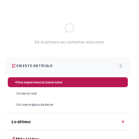
Sé el primero en comentar esta nota.
EN ESTE ARTÍCULO
3
Una experiencia inmersiva
Un terror real
Un cierre épico de terror
Lo último
Más leídas