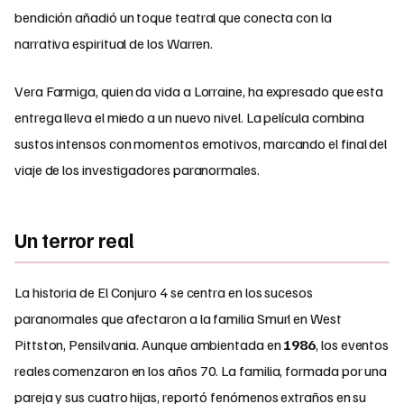
bendición añadió un toque teatral que conecta con la
narrativa espiritual de los Warren.
Vera Farmiga, quien da vida a Lorraine, ha expresado que esta
entrega lleva el miedo a un nuevo nivel. La película combina
sustos intensos con momentos emotivos, marcando el final del
viaje de los investigadores paranormales.
Un terror real
La historia de El Conjuro 4 se centra en los sucesos
paranormales que afectaron a la familia Smurl en West
Pittston, Pensilvania. Aunque ambientada en
1986
, los eventos
reales comenzaron en los años 70. La familia, formada por una
pareja y sus cuatro hijas, reportó fenómenos extraños en su