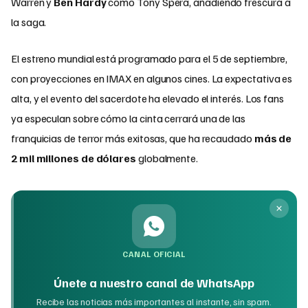
Warren y
Ben Hardy
como Tony Spera, añadiendo frescura a
la saga.
El estreno mundial está programado para el 5 de septiembre,
con proyecciones en IMAX en algunos cines. La expectativa es
alta, y el evento del sacerdote ha elevado el interés. Los fans
ya especulan sobre cómo la cinta cerrará una de las
franquicias de terror más exitosas, que ha recaudado
más de
2 mil millones de dólares
globalmente.
CANAL OFICIAL
Únete a nuestro canal de WhatsApp
Recibe las noticias más importantes al instante, sin spam.