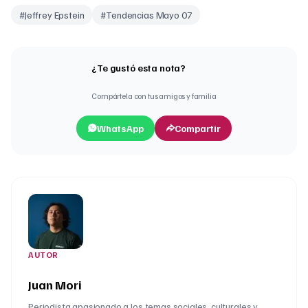
#
Jeffrey Epstein
#
Tendencias Mayo 07
¿Te gustó esta nota?
Compártela con tus amigos y familia
WhatsApp
Compartir
AUTOR
Juan Mori
Periodista apasionado a los temas sociales, culturales y