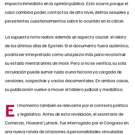
impacto inmediato en la opinión pública. Esto ocurre porque el
caso combina poder, contactos de alto nivel, delitos sexuales y
persistentes cuestionamientos sobre lo ocurrido en la cárcel.
La supuesta nota reabre además un aspecto crucial: el relato
de los últimos días de Epstein. Si el documento fuera auténtico,
podría ser interpretado como una pieza más para reconstruir
su estado mental antes de morir. Pero si no se verifica, su sola
circulación puede sumar ruido a una historia ya cargada de
versiones, sospechas y vacíos documentales. En ambos casos,
su publicación vuelve a mover el tablero judicial y mediático.
E
l momento también es relevante por el contexto político
y legislativo. Antes de esta revelación, el secretario de
Comercio, Howard Lutnick, fue interrogado por el Congreso en
una nueva ronda de citaciones a personalidades vinculadas