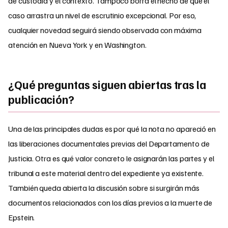
de custodia y el contexto. Tampoco borra el hecho de que el
caso arrastra un nivel de escrutinio excepcional. Por eso,
cualquier novedad seguirá siendo observada con máxima
atención en Nueva York y en Washington.
¿Qué preguntas siguen abiertas tras la
publicación?
Una de las principales dudas es por qué la nota no apareció en
las liberaciones documentales previas del Departamento de
Justicia. Otra es qué valor concreto le asignarán las partes y el
tribunal a este material dentro del expediente ya existente.
También queda abierta la discusión sobre si surgirán más
documentos relacionados con los días previos a la muerte de
Epstein.