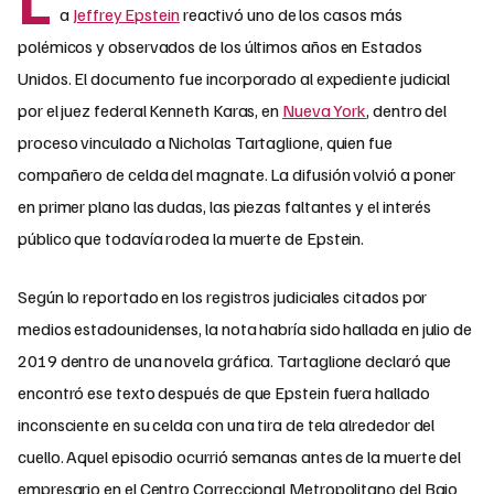
a
Jeffrey Epstein
reactivó uno de los casos más
polémicos y observados de los últimos años en Estados
Unidos. El documento fue incorporado al expediente judicial
por el juez federal Kenneth Karas, en
Nueva York
, dentro del
proceso vinculado a Nicholas Tartaglione, quien fue
compañero de celda del magnate. La difusión volvió a poner
en primer plano las dudas, las piezas faltantes y el interés
público que todavía rodea la muerte de Epstein.
Según lo reportado en los registros judiciales citados por
medios estadounidenses, la nota habría sido hallada en julio de
2019 dentro de una novela gráfica. Tartaglione declaró que
encontró ese texto después de que Epstein fuera hallado
inconsciente en su celda con una tira de tela alrededor del
cuello. Aquel episodio ocurrió semanas antes de la muerte del
empresario en el Centro Correccional Metropolitano del Bajo