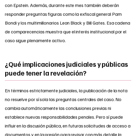
con Epstein. Además, durante este mes también deberán
responder preguntas figuras como la exfiscal general Pam
Bondi y los multimillonarios Leon Black y Bill Gates. Esa cadena
de comparecencias muestra que el interés institucional por el
caso sigue plenamente activo.
¿Qué implicaciones judiciales y públicas
puede tener la revelación?
En términos estrictamente judiciales, la publicación de la nota
no resuelve por sí sola las preguntas centrales del caso. No
cambia automáticamente las conclusiones previas ni
establece nuevas responsabilidades penales. Pero sí puede
influir en la discusión pública, en futuras solicitudes de acceso a
documentos y en la presión para revisar con más detalle la