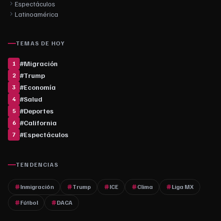
Espectáculos
Latinoamérica
TEMAS DE HOY
#
Migración
1
#
Trump
2
#
Economía
3
#
Salud
4
#
Deportes
5
#
California
6
#
Espectáculos
7
TENDENCIAS
Inmigración
Trump
ICE
Clima
Liga MX
Fútbol
DACA