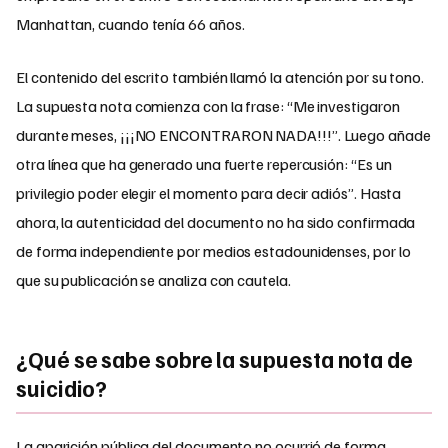
Manhattan, cuando tenía 66 años.
El contenido del escrito también llamó la atención por su tono.
La supuesta nota comienza con la frase: “Me investigaron
durante meses, ¡¡¡NO ENCONTRARON NADA!!!”. Luego añade
otra línea que ha generado una fuerte repercusión: “Es un
privilegio poder elegir el momento para decir adiós”. Hasta
ahora, la autenticidad del documento no ha sido confirmada
de forma independiente por medios estadounidenses, por lo
que su publicación se analiza con cautela.
¿Qué se sabe sobre la supuesta nota de
suicidio?
La aparición pública del documento no ocurrió de forma