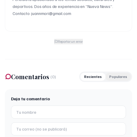
deportivos. Dos años de experiencia en “Nueva News”.
Contacto: juannmori@gmail.com
Reportar un error
Comentarios
(
0
)
Recientes
Populares
Deja tu comentario