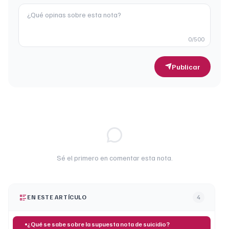
0
/500
Publicar
Sé el primero en comentar esta nota.
EN ESTE ARTÍCULO
4
¿Qué se sabe sobre la supuesta nota de suicidio?