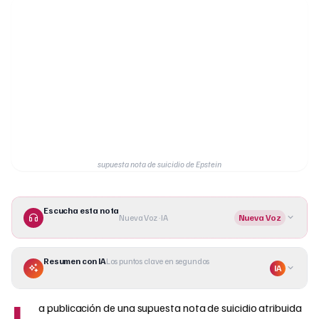
supuesta nota de suicidio de Epstein
Escucha esta nota
Nueva Voz · IA
Nueva Voz
Resumen con IA
Los puntos clave en segundos
IA
L
a publicación de una supuesta nota de suicidio atribuida