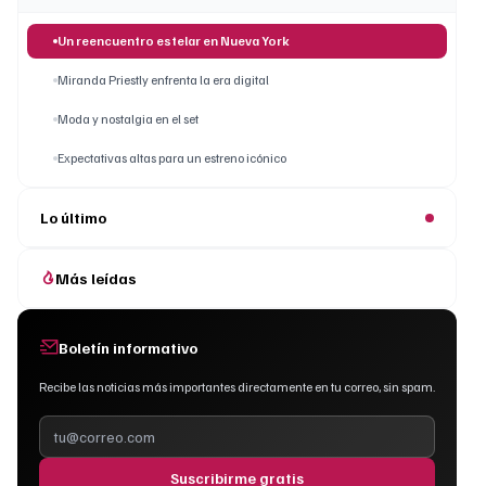
Un reencuentro estelar en Nueva York
Miranda Priestly enfrenta la era digital
Moda y nostalgia en el set
Expectativas altas para un estreno icónico
Lo último
Más leídas
Boletín informativo
Recibe las noticias más importantes directamente en tu correo, sin spam.
Suscribirme gratis