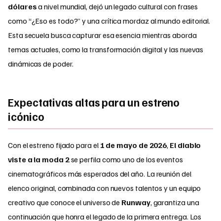
dólares
a nivel mundial, dejó un legado cultural con frases
como “¿Eso es todo?” y una crítica mordaz al mundo editorial.
Esta secuela busca capturar esa esencia mientras aborda
temas actuales, como la transformación digital y las nuevas
dinámicas de poder.
Expectativas altas para un estreno
icónico
Con el estreno fijado para el
1 de mayo de 2026
,
El diablo
viste a la moda 2
se perfila como uno de los eventos
cinematográficos más esperados del año. La reunión del
elenco original, combinada con nuevos talentos y un equipo
creativo que conoce el universo de
Runway
, garantiza una
continuación que honra el legado de la primera entrega. Los