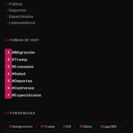
Política
Deportes
Espectáculos
Latinoamérica
TEMAS DE HOY
#
Migración
1
#
Trump
2
#
Economía
3
#
Salud
4
#
Deportes
5
#
California
6
#
Espectáculos
7
TENDENCIAS
Inmigración
Trump
ICE
Clima
Liga MX