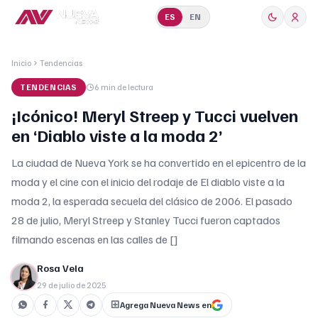
ES
EN
Inicio
Tendencias
TENDENCIAS
6 min
de lectura
¡Icónico! Meryl Streep y Tucci vuelven
en ‘Diablo viste a la moda 2’
La ciudad de Nueva York se ha convertido en el epicentro de la
moda y el cine con el inicio del rodaje de El diablo viste a la
moda 2, la esperada secuela del clásico de 2006. El pasado
28 de julio, Meryl Streep y Stanley Tucci fueron captados
filmando escenas en las calles de []
Rosa Vela
29 de julio de 2025
Agrega Nueva News en