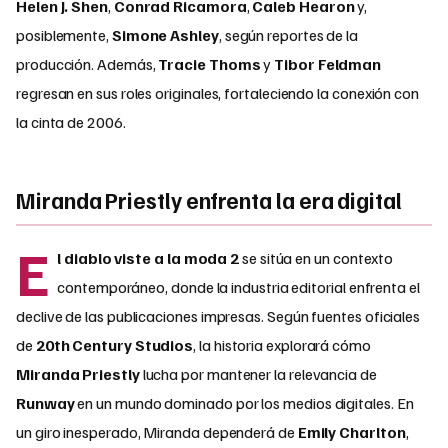
Helen J. Shen
,
Conrad Ricamora
,
Caleb Hearon
y,
posiblemente,
Simone Ashley
, según reportes de la
producción. Además,
Tracie Thoms
y
Tibor Feldman
regresan en sus roles originales, fortaleciendo la conexión con
la cinta de 2006.
Miranda Priestly enfrenta la era digital
E
l diablo viste a la moda 2
se sitúa en un contexto
contemporáneo, donde la industria editorial enfrenta el
declive de las publicaciones impresas. Según fuentes oficiales
de
20th Century Studios
, la historia explorará cómo
Miranda Priestly
lucha por mantener la relevancia de
Runway
en un mundo dominado por los medios digitales. En
un giro inesperado, Miranda dependerá de
Emily Charlton
,