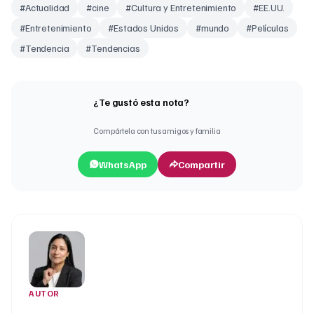
#
Actualidad
#
cine
#
Cultura y Entretenimiento
#
EE.UU.
#
Entretenimiento
#
Estados Unidos
#
mundo
#
Películas
#
Tendencia
#
Tendencias
¿Te gustó esta nota?
Compártela con tus amigos y familia
WhatsApp
Compartir
AUTOR