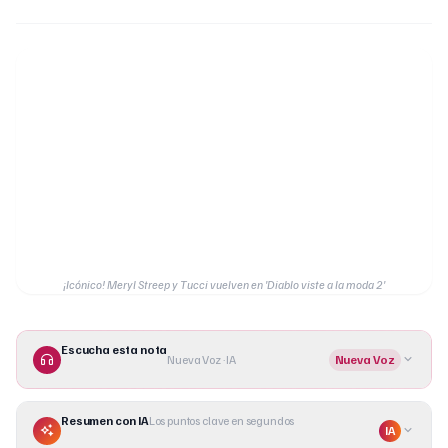
¡Icónico! Meryl Streep y Tucci vuelven en 'Diablo viste a la moda 2'
Escucha esta nota
Nueva Voz · IA
Nueva Voz
Resumen con IA
Los puntos clave en segundos
IA