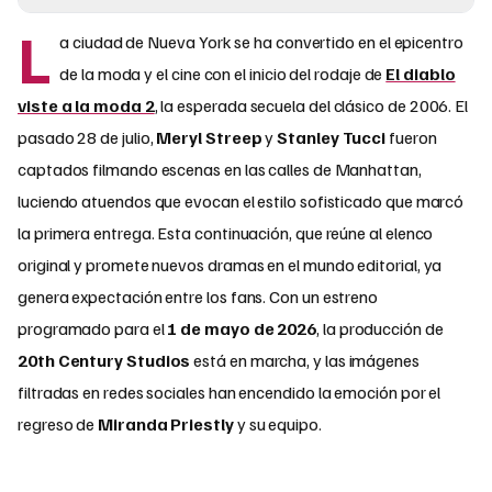
L
a ciudad de Nueva York se ha convertido en el epicentro
de la moda y el cine con el inicio del rodaje de
El diablo
viste a la moda 2
, la esperada secuela del clásico de 2006. El
pasado 28 de julio,
Meryl Streep
y
Stanley Tucci
fueron
captados filmando escenas en las calles de Manhattan,
luciendo atuendos que evocan el estilo sofisticado que marcó
la primera entrega. Esta continuación, que reúne al elenco
original y promete nuevos dramas en el mundo editorial, ya
genera expectación entre los fans. Con un estreno
programado para el
1 de mayo de 2026
, la producción de
20th Century Studios
está en marcha, y las imágenes
filtradas en redes sociales han encendido la emoción por el
regreso de
Miranda Priestly
y su equipo.