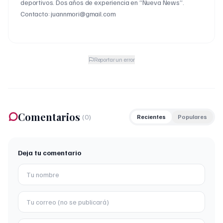
deportivos. Dos años de experiencia en “Nueva News”.
Contacto: juannmori@gmail.com
Reportar un error
Comentarios
(
0
)
Recientes
Populares
Deja tu comentario