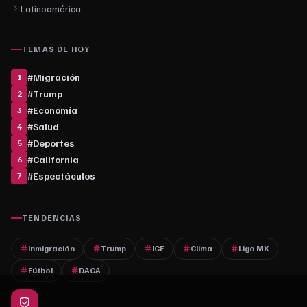
Latinoamérica
TEMAS DE HOY
#
Migración
1
#
Trump
2
#
Economía
3
#
Salud
4
#
Deportes
5
#
California
6
#
Espectáculos
7
TENDENCIAS
Inmigración
Trump
ICE
Clima
Liga MX
Fútbol
DACA