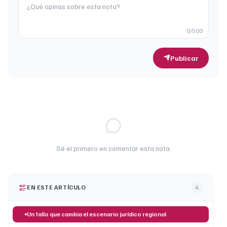
0
/500
Publicar
Sé el primero en comentar esta nota.
EN ESTE ARTÍCULO
4
Un fallo que cambia el escenario jurídico regional