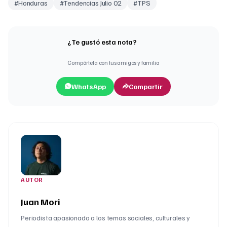
#
Honduras
#
Tendencias Julio 02
#
TPS
¿Te gustó esta nota?
Compártela con tus amigos y familia
WhatsApp
Compartir
AUTOR
Juan Mori
Periodista apasionado a los temas sociales, culturales y