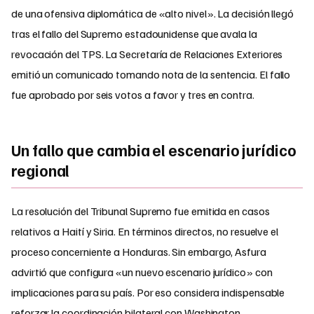
de una ofensiva diplomática de «alto nivel». La decisión llegó
tras el fallo del Supremo estadounidense que avala la
revocación del TPS. La Secretaría de Relaciones Exteriores
emitió un comunicado tomando nota de la sentencia. El fallo
fue aprobado por seis votos a favor y tres en contra.
Un fallo que cambia el escenario jurídico
regional
La resolución del Tribunal Supremo fue emitida en casos
relativos a Haití y Siria. En términos directos, no resuelve el
proceso concerniente a Honduras. Sin embargo, Asfura
advirtió que configura «un nuevo escenario jurídico» con
implicaciones para su país. Por eso considera indispensable
reforzar la coordinación bilateral con Washington.