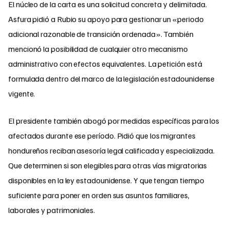
El núcleo de la carta es una solicitud concreta y delimitada.
Asfura pidió a Rubio su apoyo para gestionar un «periodo
adicional razonable de transición ordenada». También
mencionó la posibilidad de cualquier otro mecanismo
administrativo con efectos equivalentes. La petición está
formulada dentro del marco de la legislación estadounidense
vigente.
El presidente también abogó por medidas específicas para los
afectados durante ese período. Pidió que los migrantes
hondureños reciban asesoría legal calificada y especializada.
Que determinen si son elegibles para otras vías migratorias
disponibles en la ley estadounidense. Y que tengan tiempo
suficiente para poner en orden sus asuntos familiares,
laborales y patrimoniales.