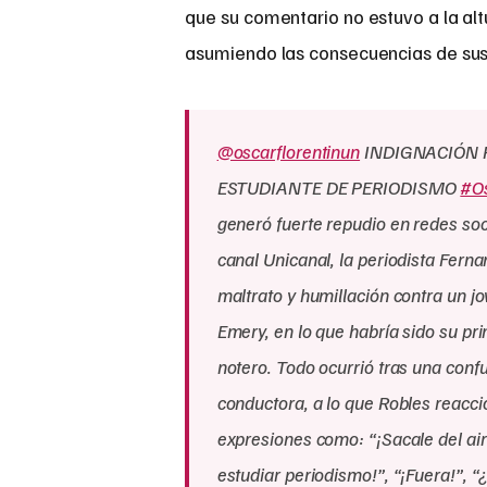
que su comentario no estuvo a la alt
asumiendo las consecuencias de sus
@oscarflorentinun
INDIGNACIÓN 
ESTUDIANTE DE PERIODISMO
#Os
generó fuerte repudio en redes soc
canal Unicanal, la periodista Fern
maltrato y humillación contra un j
Emery, en lo que habría sido su pr
notero. Todo ocurrió tras una conf
conductora, a lo que Robles reacc
expresiones como: “¡Sacale del ai
estudiar periodismo!”, “¡Fuera!”,