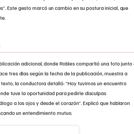
. Este gesto marcó un cambio en su postura inicial, que
te.
s
blicación adicional, donde Robles compartió una foto junto
ce tres días según la fecha de la publicación, muestra a
texto, la conductora detalló: “Hoy tuvimos un encuentro
onde tuve la oportunidad para pedirle disculpas
logo a los ojos y desde el corazón”. Explicó que hablaron
buscando un entendimiento mutuo.