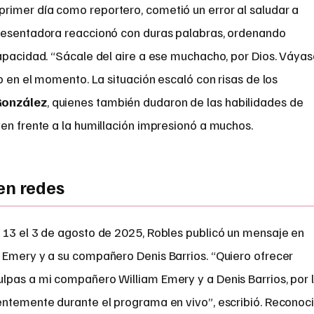
imer día como reportero, cometió un error al saludar a
presentadora reaccionó con duras palabras, ordenando
capacidad. “Sácale del aire a ese muchacho, por Dios. Váya
o en el momento. La situación escaló con risas de los
González
, quienes también dudaron de las habilidades de
en frente a la humillación impresionó a muchos.
en redes
 13 el 3 de agosto de 2025, Robles publicó un mensaje en
 Emery y a su compañero Denis Barrios. “Quiero ofrecer
lpas a mi compañero William Emery y a Denis Barrios, por 
entemente durante el programa en vivo”, escribió. Reconoc