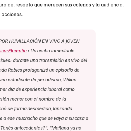
ura del respeto que merecen sus colegas y la audiencia,
 acciones.
POR HUMILLACIÓN EN VIVO A JOVEN
carFlorentin
: Un hecho lamentable
iales: durante una transmisión en vivo del
anda Robles protagonizó un episodio de
oven estudiante de periodismo, Wilian
imer día de experiencia laboral como
usión menor con el nombre de la
ionó de forma desmedida, lanzando
re a ese muchacho que se vaya a su casa a
 “¿Tenés antecedentes?”, “Mañana ya no