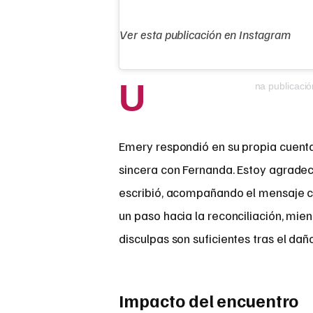
Ver esta publicación en Instagram
U
na publicaci
Emery respondió en su propia cuenta
sincera con Fernanda. Estoy agradec
escribió, acompañando el mensaje co
un paso hacia la reconciliación, mien
disculpas son suficientes tras el daño 
Impacto del encuentro