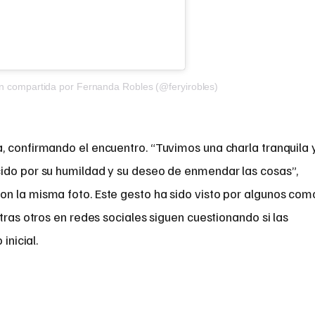
ón compartida por Fernanda Robles (@feryirobles)
, confirmando el encuentro. “Tuvimos una charla tranquila 
ido por su humildad y su deseo de enmendar las cosas”,
n la misma foto. Este gesto ha sido visto por algunos com
tras otros en redes sociales siguen cuestionando si las
inicial.