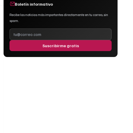
Boletín informativo
Recibe las noticias más importantes directamente en tu correo, sin
spam.
Suscribirme gratis