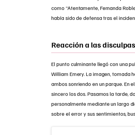
como “Atentamente, Fernanda Robles”
había sido de defensa tras el inciden
Reacción a las disculpa
El punto culminante llegó con una pu
William Emery. La imagen, tomada ha
ambos sonriendo en un parque. En el 
sincero los dos. Pasamos la tarde, d
personalmente mediante un largo diá
sobre el error y sus sentimientos, 