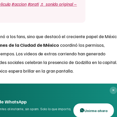
licula
#accion
#prati
♬ sonido original –
nó a los fans, sino que destacó el creciente papel de Méxi
nes de la Ciudad de México
coordinó los permisos,
iempos. Los videos de extras corriendo han generado
es sociales celebran la presencia de Godzilla en la capital.
co espera brillar en la gran pantalla.
 de WhatsApp
tes al instante, sin spam. Solo lo que importa,
Unirme ahora