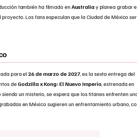
ducción también ha filmado en
Australia
y planea grabar e
el proyecto. Los fans especulan que la Ciudad de México se
co
mada para el
26 de marzo de 2027
, es la sexta entrega del
entos de
Godzilla x Kong: El Nuevo Imperio
, estrenada en
e siendo un misterio, se espera que los titanes enfrenten un
grabadas en México sugieren un enfrentamiento urbano, c