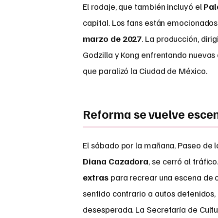
El rodaje, que también incluyó el
Pal
capital. Los fans están emocionados
marzo de 2027
. La producción, diri
Godzilla y Kong enfrentando nuevas 
que paralizó la Ciudad de México.
Reforma se vuelve esce
El sábado por la mañana, Paseo de 
Diana Cazadora
, se cerró al tráf
extras
para recrear una escena de c
sentido contrario a autos detenidos
desesperada. La Secretaría de Cultur