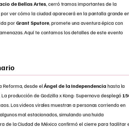
acio de Bellas Artes
, cerró tramos importantes de la
 por ver cómo la ciudad aparecerá en la pantalla grande e
gida por
Grant Sputore
, promete una aventura épica con
amenazas. Aquí te contamos los detalles de este evento
nario
la Reforma, desde el
Ángel de la Independencia
hasta la
ico. La producción de Godzilla x Kong: Supernova desplegó
15
aos. Los videos virales muestran a personas corriendo en
, algunos mal estacionados, simulando una huida
a de la Ciudad de México confirmó el cierre para facilitar 