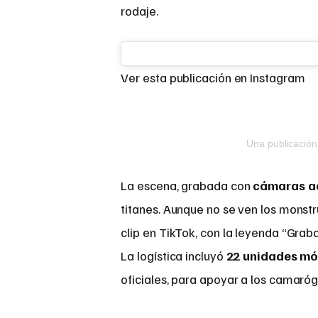
rodaje.
Ver esta publicación en Instagram
Una publicació
La escena, grabada con
cámaras a
titanes. Aunque no se ven los monstr
clip en TikTok, con la leyenda “Gra
La logística incluyó
22 unidades mó
oficiales, para apoyar a los camaróg