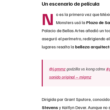
Un escenario de película
N
o es la primera vez que Méx
Monsters usó la
Plaza de S
Palacio de Bellas Artes añadió un to
aseguró el perímetro, redirigiendo el
lugares resalta la
belleza arquitec
@i.gmmz
godzilla vs kong cdmx
#g
sonido original – migmz
Dirigida por Grant Sputore, conocid
Stevens
y Kaitlyn Dever. Aunque no 