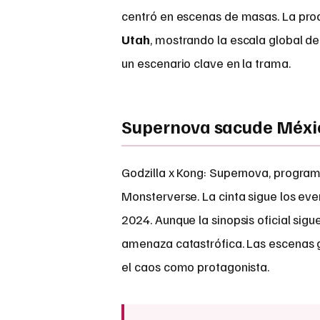
centró en escenas de masas. La pro
Utah
, mostrando la escala global d
un escenario clave en la trama.
Supernova sacude Méxi
Godzilla x Kong: Supernova, progra
Monsterverse. La cinta sigue los ev
2024. Aunque la sinopsis oficial sigu
amenaza catastrófica. Las escenas 
el caos como protagonista.