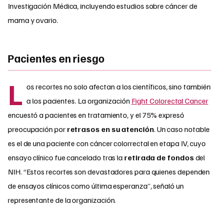
Investigación Médica, incluyendo estudios sobre cáncer de
mama y ovario.
Pacientes en riesgo
L
os recortes no solo afectan a los científicos, sino también
a los pacientes. La organización
Fight Colorectal Cancer
encuestó a pacientes en tratamiento, y el 75% expresó
preocupación por
retrasos en su atención
. Un caso notable
es el de una paciente con cáncer colorrectal en etapa IV, cuyo
ensayo clínico fue cancelado tras la
retirada de fondos
del
NIH. “Estos recortes son devastadores para quienes dependen
de ensayos clínicos como última esperanza”, señaló un
representante de la organización.