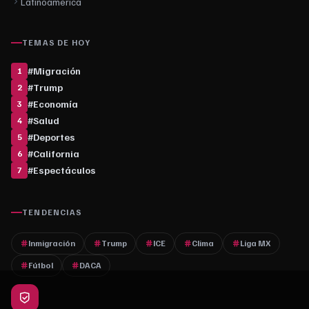
Latinoamérica
TEMAS DE HOY
#
Migración
1
#
Trump
2
#
Economía
3
#
Salud
4
#
Deportes
5
#
California
6
#
Espectáculos
7
TENDENCIAS
Inmigración
Trump
ICE
Clima
Liga MX
Fútbol
DACA