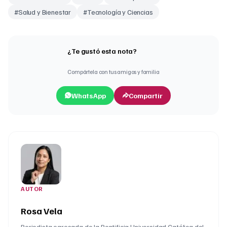
#
Salud y Bienestar
#
Tecnología y Ciencias
¿Te gustó esta nota?
Compártela con tus amigos y familia
WhatsApp
Compartir
AUTOR
Rosa Vela
Periodista egresada de la Pontificia Universidad Católica del