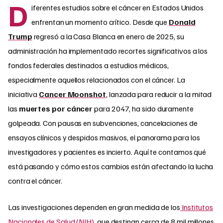
D
iferentes estudios sobre el cáncer en Estados Unidos
enfrentan un momento crítico. Desde que
Donald
Trump
regresó a la Casa Blanca en enero de 2025, su
administración ha implementado recortes significativos a los
fondos federales destinados a estudios médicos,
especialmente aquellos relacionados con el cáncer. La
iniciativa
Cancer Moonshot
, lanzada para reducir a la mitad
las
muertes por cáncer
para 2047, ha sido duramente
golpeada. Con pausas en subvenciones, cancelaciones de
ensayos clínicos y despidos masivos, el panorama para los
investigadores y pacientes es incierto. Aquí te contamos qué
está pasando y cómo estos cambios están afectando la lucha
contra el cáncer.
Las investigaciones dependen en gran medida de los
Institutos
Nacionales de Salud (NIH)
, que destinan cerca de 8 mil millones