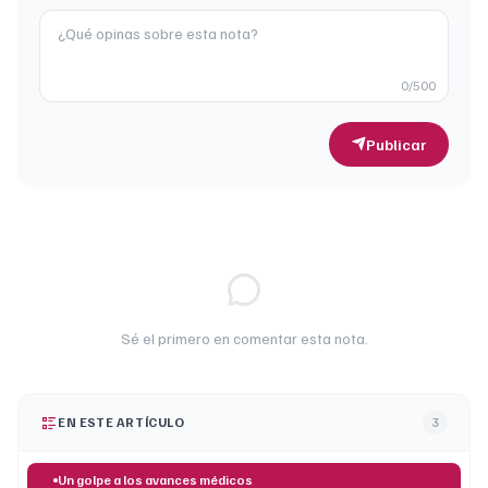
0
/500
Publicar
Sé el primero en comentar esta nota.
EN ESTE ARTÍCULO
3
Un golpe a los avances médicos