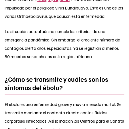
impulsado por el peligroso virus Bundibugyo. Este es uno de los
varios Orthoebolavirus que causan esta enfermedad.
La situación actual aún no cumple los criterios de una
emergencia pandémica. Sin embargo, el creciente número de
contagios alerta a los especialistas. Ya se registran al menos
80 muertes sospechosas en la región africana.
¿Cómo se transmite y cuáles son los
síntomas del ébola?
El ébola es una enfermedad grave y muy a menudo mortal. Se
transmite mediante el contacto directo con los fluidos
corporales infectados. Así lo indican los Centros para el Control