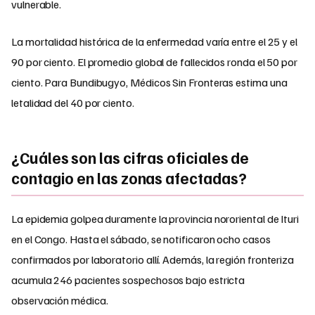
vulnerable.
La mortalidad histórica de la enfermedad varía entre el 25 y el
90 por ciento. El promedio global de fallecidos ronda el 50 por
ciento. Para Bundibugyo, Médicos Sin Fronteras estima una
letalidad del 40 por ciento.
¿Cuáles son las cifras oficiales de
contagio en las zonas afectadas?
La epidemia golpea duramente la provincia nororiental de Ituri
en el Congo. Hasta el sábado, se notificaron ocho casos
confirmados por laboratorio allí. Además, la región fronteriza
acumula 246 pacientes sospechosos bajo estricta
observación médica.