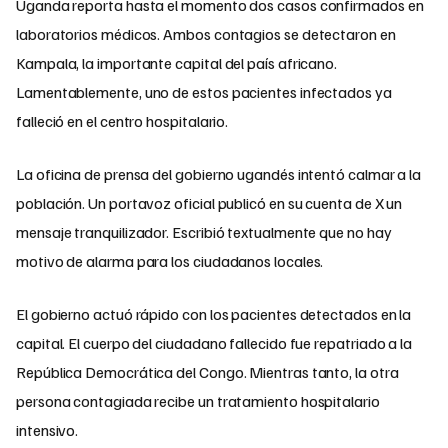
Uganda reporta hasta el momento dos casos confirmados en
laboratorios médicos. Ambos contagios se detectaron en
Kampala, la importante capital del país africano.
Lamentablemente, uno de estos pacientes infectados ya
falleció en el centro hospitalario.
La oficina de prensa del gobierno ugandés intentó calmar a la
población. Un portavoz oficial publicó en su cuenta de X un
mensaje tranquilizador. Escribió textualmente que no hay
motivo de alarma para los ciudadanos locales.
El gobierno actuó rápido con los pacientes detectados en la
capital. El cuerpo del ciudadano fallecido fue repatriado a la
República Democrática del Congo. Mientras tanto, la otra
persona contagiada recibe un tratamiento hospitalario
intensivo.