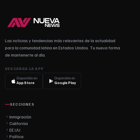
Las noticias y tendencias más relevantes de la actualidad
para la comunidad latina en Estados Unidos. Tu nueva forma
de mantenerte al día.
DESCARGA LA APP
Disponible en
Disponible en
App Store
Google Play
SECCIONES
Inmigración
California
EE.UU.
Política