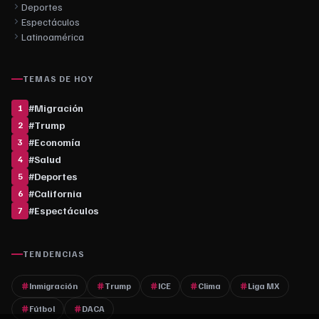
Deportes
Espectáculos
Latinoamérica
TEMAS DE HOY
#
Migración
1
#
Trump
2
#
Economía
3
#
Salud
4
#
Deportes
5
#
California
6
#
Espectáculos
7
TENDENCIAS
Inmigración
Trump
ICE
Clima
Liga MX
Fútbol
DACA