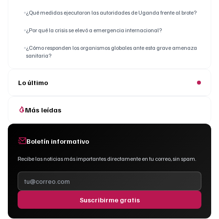
¿Qué medidas ejecutaron las autoridades de Uganda frente al brote?
¿Por qué la crisis se elevó a emergencia internacional?
¿Cómo responden los organismos globales ante esta grave amenaza
sanitaria?
Lo último
Más leídas
Boletín informativo
Recibe las noticias más importantes directamente en tu correo, sin spam.
Suscribirme gratis