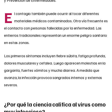
y Prevención de Enfermedades.
E
l contagio también puede ocurrir al tocar diferentes
materiales médicos contaminados. Otra vía frecuente es
el contacto con personas fallecidas por la enfermedad. Los
entierros tradicionales representan un enorme peligro sanitario
en estas zonas.
Los primeros síntomas incluyen fiebre súbita, fatiga profunda,
dolores musculares y cefalea. Luego aparecen molestias en la
garganta, fuertes vómitos y mucha diarrea. A medida que
avanza, la infección provoca sangrados internos y externos
severos.
¿Por qué la ciencia califica al virus como
muy infeccioso?