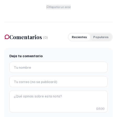
Reportar un error
Comentarios
(
0
)
Recientes
Populares
Deja tu comentario
0
/500