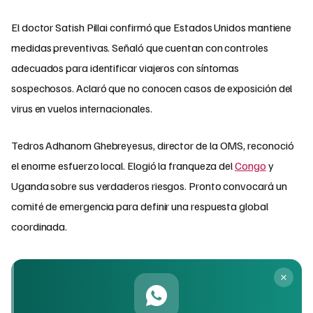
El doctor Satish Pillai confirmó que Estados Unidos mantiene
medidas preventivas. Señaló que cuentan con controles
adecuados para identificar viajeros con síntomas
sospechosos. Aclaró que no conocen casos de exposición del
virus en vuelos internacionales.
Tedros Adhanom Ghebreyesus, director de la OMS, reconoció
el enorme esfuerzo local. Elogió la franqueza del
Congo
y
Uganda sobre sus verdaderos riesgos. Pronto convocará un
comité de emergencia para definir una respuesta global
coordinada.