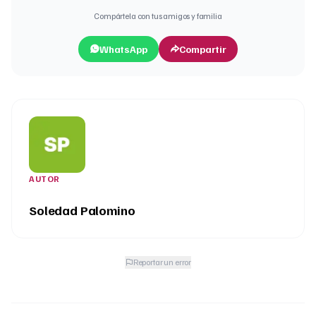
Compártela con tus amigos y familia
WhatsApp
Compartir
AUTOR
Soledad Palomino
Reportar un error