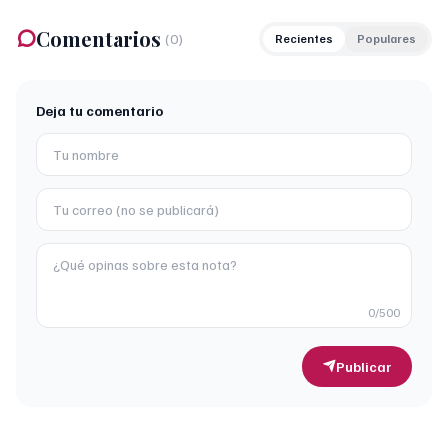
Comentarios
(
0
)
Recientes
Populares
Deja tu comentario
0
/500
Publicar