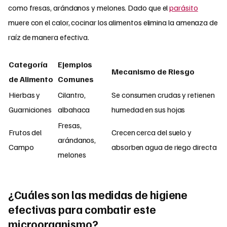
como fresas, arándanos y melones. Dado que el
parásito
muere con el calor, cocinar los alimentos elimina la amenaza de
raíz de manera efectiva.
Categoría
Ejemplos
Mecanismo de Riesgo
de Alimento
Comunes
Hierbas y
Cilantro,
Se consumen crudas y retienen
Guarniciones
albahaca
humedad en sus hojas
Fresas,
Frutos del
Crecen cerca del suelo y
arándanos,
Campo
absorben agua de riego directa
melones
¿Cuáles son las medidas de higiene
efectivas para combatir este
microorganismo?