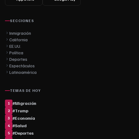
SECCIONES
Inmigración
California
EE.UU.
Política
Deportes
Espectáculos
Latinoamérica
TEMAS DE HOY
#
Migración
1
#
Trump
2
#
Economía
3
#
Salud
4
#
Deportes
5