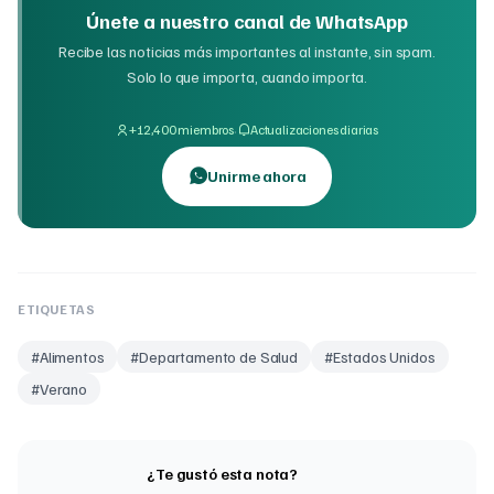
Únete a nuestro canal de WhatsApp
Recibe las noticias más importantes al instante, sin spam.
Solo lo que importa, cuando importa.
·
+12,400 miembros
Actualizaciones diarias
Unirme ahora
ETIQUETAS
#
Alimentos
#
Departamento de Salud
#
Estados Unidos
#
Verano
¿Te gustó esta nota?