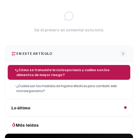
Sé el primero en comentar esta nota.
EN ESTE ARTÍCULO
2
¿Cómo se transmite la ciclosporiasis y cuáles son los
alimentos de mayor riesgo?
¿Cuáles son las medidas de higiene efectivas para combatir este
microorganismo?
Lo último
Más leídas