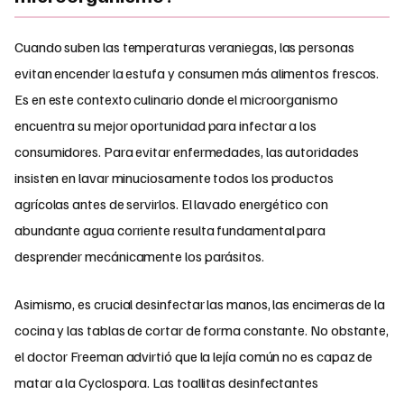
Cuando suben las temperaturas veraniegas, las personas
evitan encender la estufa y consumen más alimentos frescos.
Es en este contexto culinario donde el microorganismo
encuentra su mejor oportunidad para infectar a los
consumidores. Para evitar enfermedades, las autoridades
insisten en lavar minuciosamente todos los productos
agrícolas antes de servirlos. El lavado energético con
abundante agua corriente resulta fundamental para
desprender mecánicamente los parásitos.
Asimismo, es crucial desinfectar las manos, las encimeras de la
cocina y las tablas de cortar de forma constante. No obstante,
el doctor Freeman advirtió que la lejía común no es capaz de
matar a la Cyclospora. Las toallitas desinfectantes