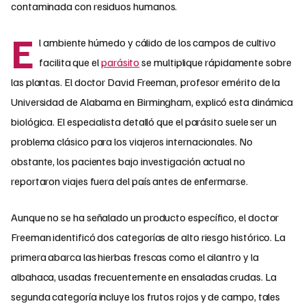
contaminada con residuos humanos.
E
l ambiente húmedo y cálido de los campos de cultivo
facilita que el
parásito
se multiplique rápidamente sobre
las plantas. El doctor David Freeman, profesor emérito de la
Universidad de Alabama en Birmingham, explicó esta dinámica
biológica. El especialista detalló que el parásito suele ser un
problema clásico para los viajeros internacionales. No
obstante, los pacientes bajo investigación actual no
reportaron viajes fuera del país antes de enfermarse.
Aunque no se ha señalado un producto específico, el doctor
Freeman identificó dos categorías de alto riesgo histórico. La
primera abarca las hierbas frescas como el cilantro y la
albahaca, usadas frecuentemente en ensaladas crudas. La
segunda categoría incluye los frutos rojos y de campo, tales