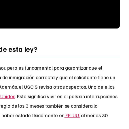
de esta ley?
or, pero es fundamental para garantizar que el
a de inmigración correcta y que el solicitante tiene un
 Además, el USCIS revisa otros aspectos. Uno de ellos
 Unidos
. Esto significa vivir en el país sin interrupciones
regla de los 3 meses también se considera la
a haber estado físicamente en
EE. UU.
al menos 30