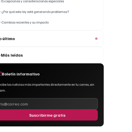
Excepciones y consideraciones especiales
¿Por qué esta ley está generando problemas?
Cambios recientes y su impacto
o último
Más leídas
Boletín informativo
cibe las noticias más importantes directamente en tu correo, sin
pam.
Suscribirme gratis