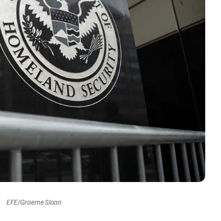
EFE/Graeme Sloan