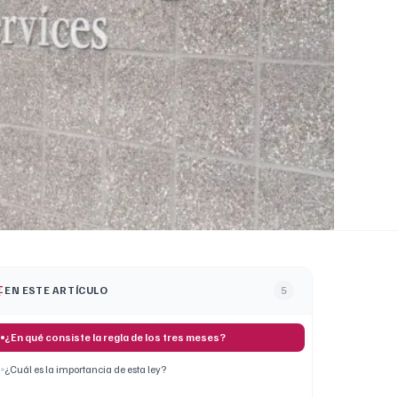
EN ESTE ARTÍCULO
5
¿En qué consiste la regla de los tres meses?
¿Cuál es la importancia de esta ley?