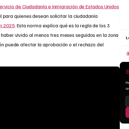
ervicio de Ciudadanía e Inmigración de Estados Unidos
l para quienes desean solicitar la ciudadanía
en 2025
. Esta norma explica qué es la regla de los 3
e haber vivido al menos tres meses seguidos en la zona
L
ión puede afectar la aprobación o el rechazo del
Re
s