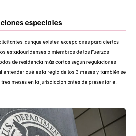
ciones especiales
solicitantes, aunque existen excepciones para ciertos
os estadounidenses o miembros de las Fuerzas
odos de residencia más cortos según regulaciones
ial entender qué es la regla de los 3 meses y también se
res meses en la jurisdicción antes de presentar el