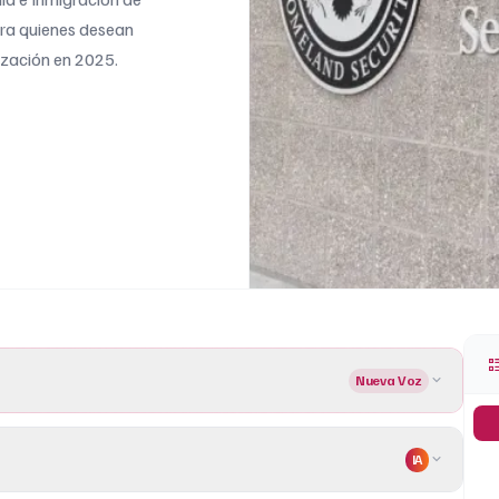
ara quienes desean
ización en 2025.
Nueva Voz
IA