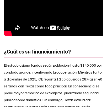
¿Cuál es su financiamiento?
El estado asigna fondos según población: hasta $140.000 por
condado grande, incentivando la cooperación. Mientras tanto,
a diciembre de 2025, ICE reporta 1.255 acuerdos 287(g) en 40
estados, con Texas como foco principal. En consecuencia, se
prevé mayor remoción de extranjeros, priorizando seguridad
pública sobre amnistías. Sin embargo, Texas evalúa dar
estatus legal, lo cual podría cambiar la actual situación