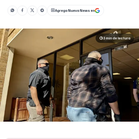
Cruz, republicana de Edinburg, dijo []
Agrega Nueva News en
3 min
de lectura