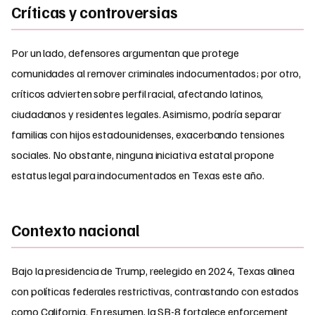
Críticas y controversias
Por un lado, defensores argumentan que protege
comunidades al remover criminales indocumentados; por otro,
críticos advierten sobre perfil racial, afectando latinos,
ciudadanos y residentes legales. Asimismo, podría separar
familias con hijos estadounidenses, exacerbando tensiones
sociales. No obstante, ninguna iniciativa estatal propone
estatus legal para indocumentados en Texas este año.
Contexto nacional
Bajo la presidencia de Trump, reelegido en 2024, Texas alinea
con políticas federales restrictivas, contrastando con estados
como California. En resumen, la SB-8 fortalece enforcement