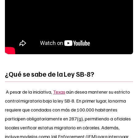
¿Qué se sabe de la Ley SB-8?
A pesar de la iniciativa,
Texas
aún desea mantener su estricto
control migratorio bajo la ley SB-8. En primer lugar, la norma
requiere que condados con más de 100.000 habitantes
participen obligatoriamente en 287(g), permitiendo a oficiales
locales verificar estatus migratorio en cárceles. Además,
incluye modelos como Jail Enforcement (JEM) para interrogar