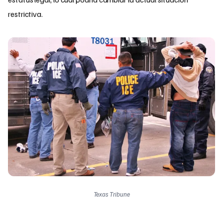
restrictiva.
Texas Tribune