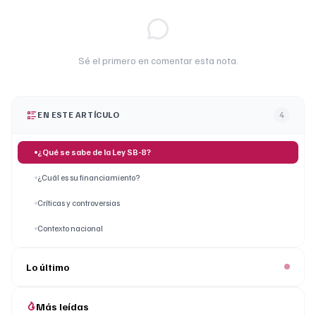
Sé el primero en comentar esta nota.
EN ESTE ARTÍCULO
4
¿Qué se sabe de la Ley SB-8?
¿Cuál es su financiamiento?
Críticas y controversias
Contexto nacional
Lo último
Más leídas