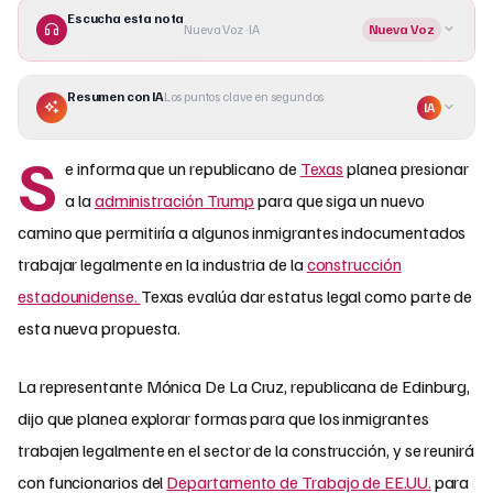
Escucha esta nota
Nueva Voz · IA
Nueva Voz
Resumen con IA
Los puntos clave en segundos
IA
S
e informa que un republicano de
Texas
planea presionar
a la
administración Trump
para que siga un nuevo
camino que permitiría a algunos inmigrantes indocumentados
trabajar legalmente en la industria de la
construcción
estadounidense.
Texas evalúa dar estatus legal como parte de
esta nueva propuesta.
La representante Mónica De La Cruz, republicana de Edinburg,
dijo que planea explorar formas para que los inmigrantes
trabajen legalmente en el sector de la construcción, y se reunirá
con funcionarios del
Departamento de Trabajo de EE.UU.
para