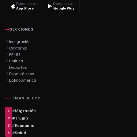
Disponible en
Disponible en
App Store
Google Play
SECCIONES
Inmigración
California
EE.UU.
Política
Deportes
Espectáculos
Latinoamérica
TEMAS DE HOY
#
Migración
1
#
Trump
2
#
Economía
3
#
Salud
4