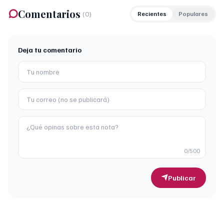
Comentarios
(
0
)
Recientes
Populares
Deja tu comentario
0
/500
Publicar