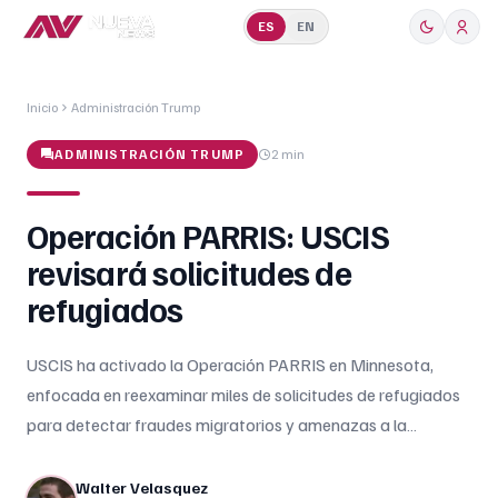
ES
EN
Inicio
Administración Trump
ADMINISTRACIÓN TRUMP
2 min
Operación PARRIS: USCIS
revisará solicitudes de
refugiados
USCIS ha activado la Operación PARRIS en Minnesota,
enfocada en reexaminar miles de solicitudes de refugiados
para detectar fraudes migratorios y amenazas a la
seguridad.
Walter Velasquez