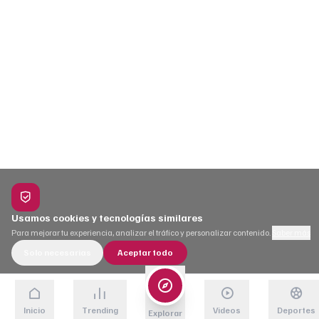
Usamos cookies y tecnologías similares
Para mejorar tu experiencia, analizar el tráfico y personalizar contenido.
Saber más
Solo necesarias
Aceptar todo
Inicio
Trending
Videos
Deportes
Explorar