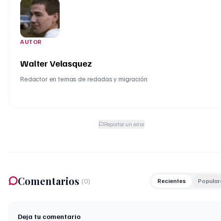
AUTOR
Walter Velasquez
Redactor en temas de redadas y migración
Reportar un error
Comentarios
(
0
)
Recientes
Popular
Deja tu comentario