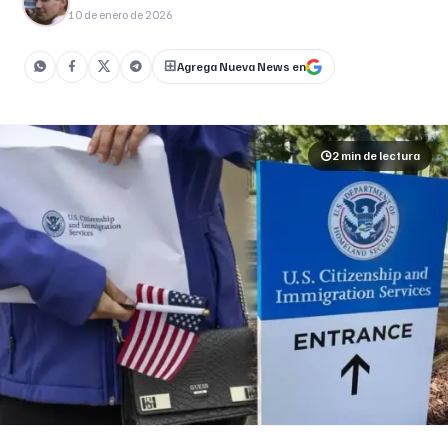
10 de enero de 2026
Agrega Nueva News en
2 min
de lectura