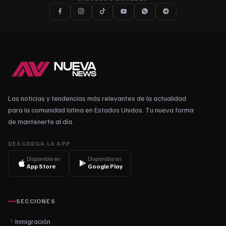
Las noticias y tendencias más relevantes de la actualidad
para la comunidad latina en Estados Unidos. Tu nueva forma
de mantenerte al día.
DESCARGA LA APP
Disponible en
Disponible en
App Store
Google Play
SECCIONES
Inmigración