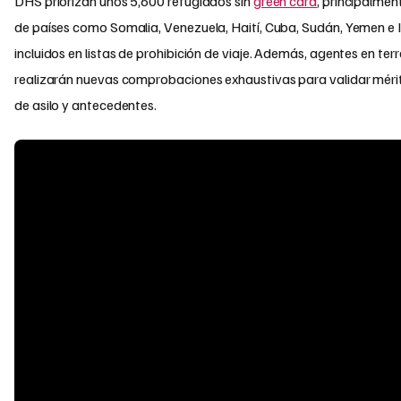
DHS priorizan unos 5,600 refugiados sin
green card
, principalmen
de países como Somalia, Venezuela, Haití, Cuba, Sudán, Yemen e I
incluidos en listas de prohibición de viaje. Además, agentes en ter
realizarán nuevas comprobaciones exhaustivas para validar méri
de asilo y antecedentes.