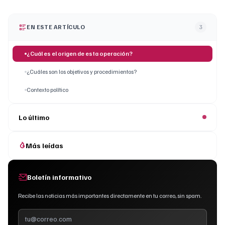
EN ESTE ARTÍCULO
3
¿Cuál es el origen de esta operación?
¿Cuáles son los objetivos y procedimientos?
Contexto político
Lo último
Más leídas
Boletín informativo
Recibe las noticias más importantes directamente en tu correo, sin spam.