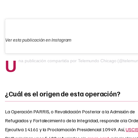
Ver esta publicación en Instagram
U
na publicación compartida por Telemundo Chicago (@telemundochicag
¿Cuál es el origen de esta operación?
La Operación PARRIS, o Revalidación Posterior a la Admisión de
Refugiados y Fortalecimiento de la Integridad, responde a la Ord
Ejecutiva 14161 y la Proclamación Presidencial 10949. Así,
USCI