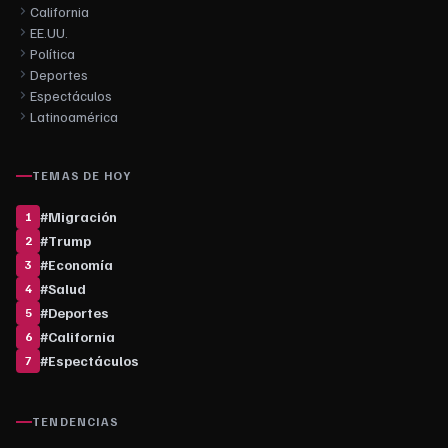
California
EE.UU.
Política
Deportes
Espectáculos
Latinoamérica
TEMAS DE HOY
#
Migración
1
#
Trump
2
#
Economía
3
#
Salud
4
#
Deportes
5
#
California
6
#
Espectáculos
7
TENDENCIAS