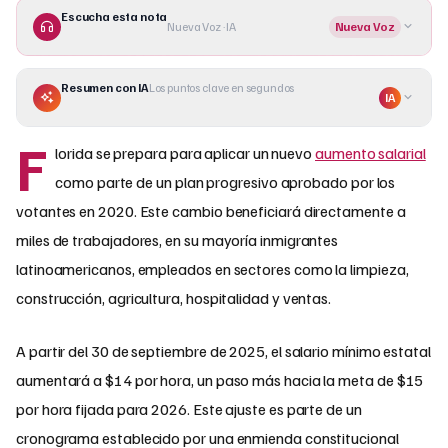
Escucha esta nota
Nueva Voz · IA
Nueva Voz
Resumen con IA
Los puntos clave en segundos
IA
F
lorida se prepara para aplicar un nuevo
aumento salarial
como parte de un plan progresivo aprobado por los
votantes en 2020. Este cambio beneficiará directamente a
miles de trabajadores, en su mayoría inmigrantes
latinoamericanos, empleados en sectores como la limpieza,
construcción, agricultura, hospitalidad y ventas.
A partir del 30 de septiembre de 2025, el salario mínimo estatal
aumentará a $14 por hora, un paso más hacia la meta de $15
por hora fijada para 2026. Este ajuste es parte de un
cronograma establecido por una enmienda constitucional