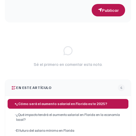
Publicar
Sé el primero en comentar esta nota.
EN ESTE ARTÍCULO
4
¿Cómo será el aumento salarial en Florida este 2025?
¿Qué impacto tendrá el aumento salarial en Florida en la economía
local?
El futuro del salario mínimo en Florida