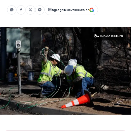
30 de septiembre de 2025, el salario []
Agrega Nueva News en
4 min
de lectura