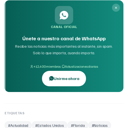
CANAL OFICIAL
Únete a nuestro canal de WhatsApp
Recibe las noticias más importantes al instante, sin spam.
Solo lo que importa, cuando importa.
·
+12,400 miembros
Actualizaciones diarias
Unirme ahora
ETIQUETAS
#
Actualidad
#
Estados Unidos
#
Florida
#
Noticias