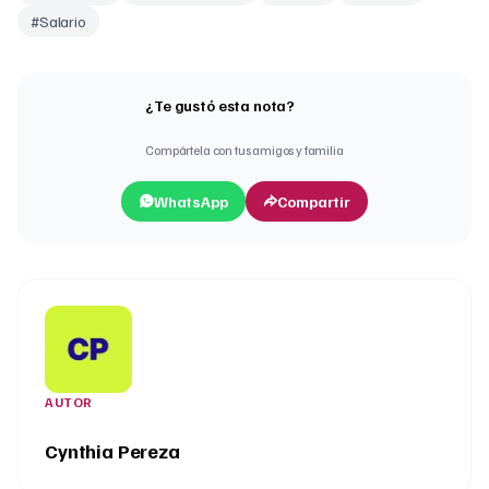
#
Salario
¿Te gustó esta nota?
Compártela con tus amigos y familia
WhatsApp
Compartir
AUTOR
Cynthia Pereza