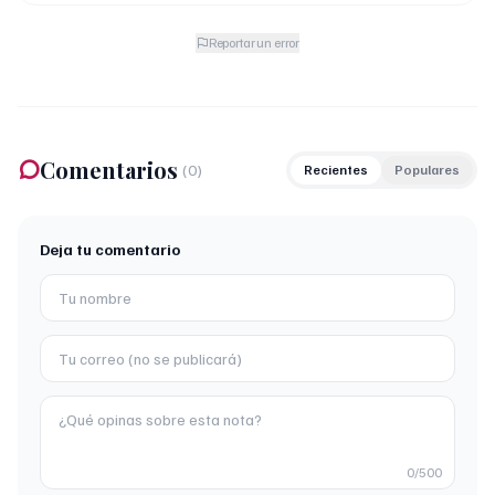
Reportar un error
Comentarios
(
0
)
Recientes
Populares
Deja tu comentario
0
/500