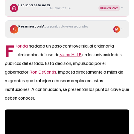
Escucha esta nota
Nueva Voz · IA
Nueva Voz
Resumen con IA
Los puntos clave en segundos
IA
F
lorida
ha dado un paso controversial al ordenar la
eliminación del uso de
visas H-1B
en las universidades
públicas del estado. Esta decisión, impulsada por el
gobernador
Ron DeSantis
, impacta directamente a miles de
migrantes que trabajan o buscan empleo en estas
instituciones. A continuación, se presentan los puntos clave que
deben conocer.