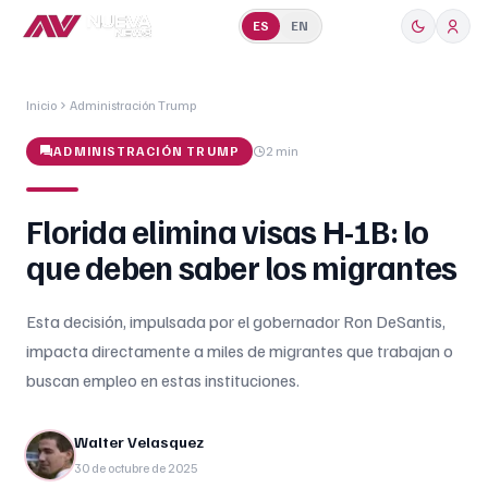
ES
EN
Inicio
Administración Trump
ADMINISTRACIÓN TRUMP
2 min
Florida elimina visas H-1B: lo
que deben saber los migrantes
Esta decisión, impulsada por el gobernador Ron DeSantis,
impacta directamente a miles de migrantes que trabajan o
buscan empleo en estas instituciones.
Walter Velasquez
30 de octubre de 2025