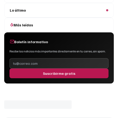
Lo último
Más leídas
Boletín informativo
Recibe las noticias más importantes directamente en tu correo, sin spam.
Suscribirme gratis