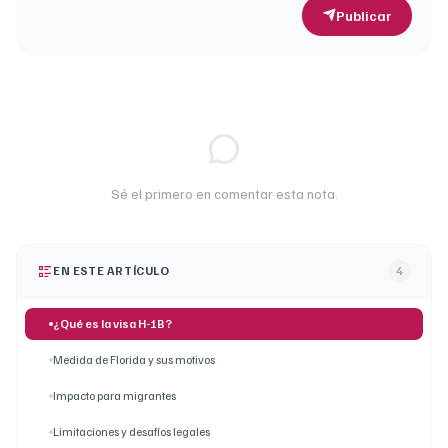
Publicar
Sé el primero en comentar esta nota.
EN ESTE ARTÍCULO
4
¿Qué es la visa H-1B?
Medida de Florida y sus motivos
Impacto para migrantes
Limitaciones y desafíos legales