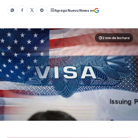
Agrega Nueva News en
2 min
de lectura