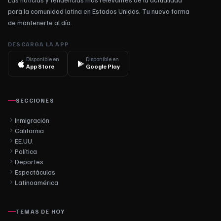
para la comunidad latina en Estados Unidos. Tu nueva forma
de mantenerte al día.
DESCARGA LA APP
Disponible en
Disponible en
App Store
Google Play
SECCIONES
Inmigración
California
EE.UU.
Política
Deportes
Espectáculos
Latinoamérica
TEMAS DE HOY