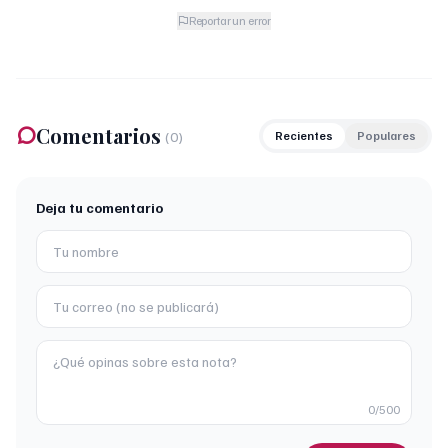
Reportar un error
Comentarios
(
0
)
Recientes
Populares
Deja tu comentario
0
/500