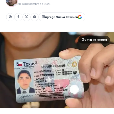
28 de noviembre de 2025
Agrega Nueva News en
2 min
de lectura