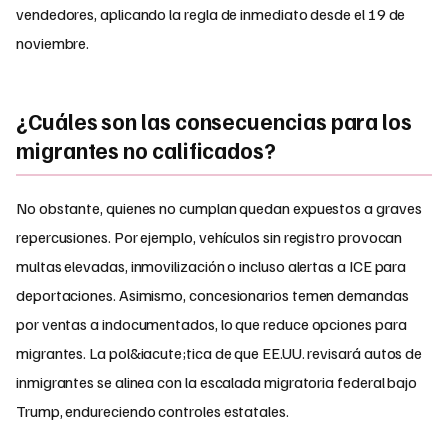
vendedores, aplicando la regla de inmediato desde el 19 de
noviembre.​
¿Cuáles son las consecuencias para los
migrantes no calificados?
No obstante, quienes no cumplan quedan expuestos a graves
repercusiones. Por ejemplo, vehículos sin registro provocan
multas elevadas, inmovilización o incluso alertas a ICE para
deportaciones. Asimismo, concesionarios temen demandas
por ventas a indocumentados, lo que reduce opciones para
migrantes. La pol&iacute;tica de que EE.UU. revisará autos de
inmigrantes se alinea con la escalada migratoria federal bajo
Trump, endureciendo controles estatales.​