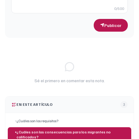
0
/500
Publicar
Sé el primero en comentar esta nota.
EN ESTE ARTÍCULO
3
¿Cuáles son los requisitos?
¿Cuáles son las consecuencias para los migrantes no
calificados?