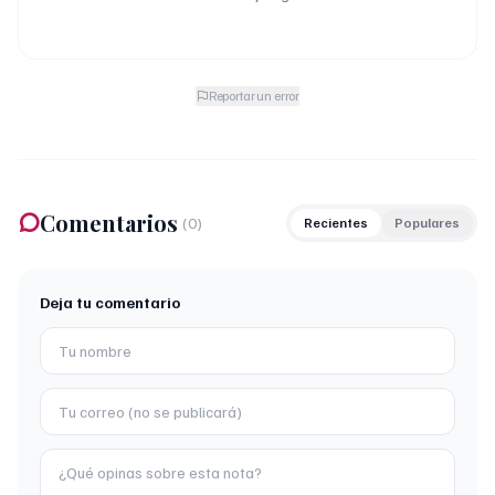
Reportar un error
Comentarios
(
0
)
Recientes
Populares
Deja tu comentario