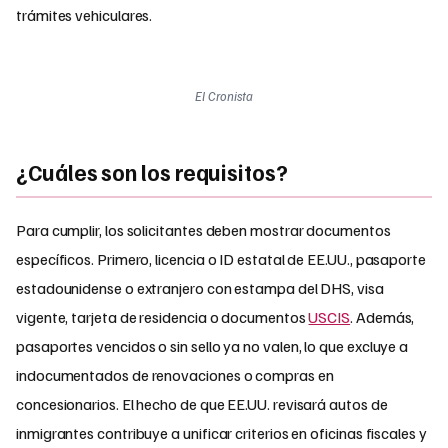
trámites vehiculares.​
El Cronista
¿Cuáles son los requisitos?
Para cumplir, los solicitantes deben mostrar documentos
específicos. Primero, licencia o ID estatal de EE.UU., pasaporte
estadounidense o extranjero con estampa del DHS, visa
vigente, tarjeta de residencia o documentos
USCIS
. Además,
pasaportes vencidos o sin sello ya no valen, lo que excluye a
indocumentados de renovaciones o compras en
concesionarios. El hecho de que EE.UU. revisará autos de
inmigrantes contribuye a unificar criterios en oficinas fiscales y