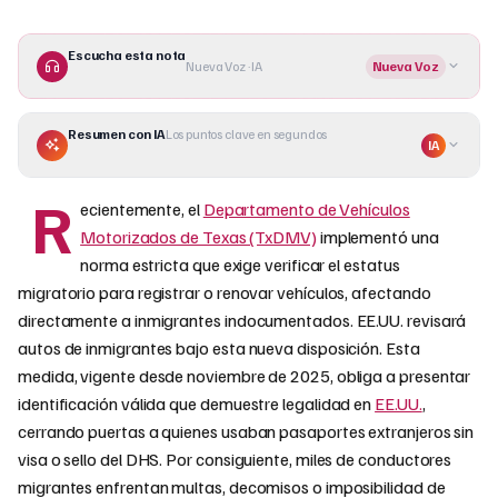
Escucha esta nota
Nueva Voz · IA
Nueva Voz
Resumen con IA
Los puntos clave en segundos
IA
R
ecientemente, el
Departamento de Vehículos
Motorizados de Texas (TxDMV)
implementó una
norma estricta que exige verificar el estatus
migratorio para registrar o renovar vehículos, afectando
directamente a inmigrantes indocumentados. EE.UU. revisará
autos de inmigrantes bajo esta nueva disposición. Esta
medida, vigente desde noviembre de 2025, obliga a presentar
identificación válida que demuestre legalidad en
EE.UU.
,
cerrando puertas a quienes usaban pasaportes extranjeros sin
visa o sello del DHS. Por consiguiente, miles de conductores
migrantes enfrentan multas, decomisos o imposibilidad de