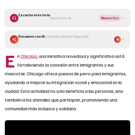
Escucha esta nota
Nueva Voz · IA
Nueva Voz
Resumen con IA
Los puntos clave en segundos
IA
E
n
Chicago
, una iniciativa novedosa y significativa está
fortaleciendo la conexión entre inmigrantes y sus
mascotas. Chicago ofrece paseos de perro para inmigrantes,
ayudando a mejorar su integración social y emocional en la
ciudad. Esta actividad no solo beneficia a las personas, sino
también a los animales que participan, promoviendo una
comunidad más inclusiva y solidaria.