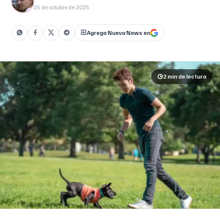
25 de octubre de 2025
Agrega Nueva News en
2 min
de lectura