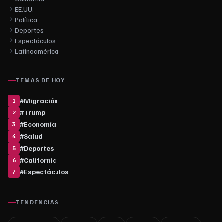
EE.UU.
Política
Deportes
Espectáculos
Latinoamérica
TEMAS DE HOY
#
Migración
1
#
Trump
2
#
Economía
3
#
Salud
4
#
Deportes
5
#
California
6
#
Espectáculos
7
TENDENCIAS