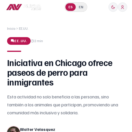
ES
EN
Inicio
EE.UU.
EE.UU.
2 min
Iniciativa en Chicago ofrece
paseos de perro para
inmigrantes
Esta actividad no solo beneficia a las personas, sino
también a los animales que participan, promoviendo una
comunidad más inclusiva y solidaria.
Walter Velasquez