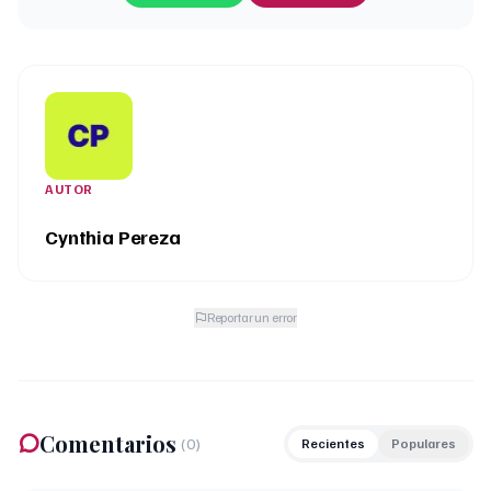
AUTOR
Cynthia Pereza
Reportar un error
Comentarios
(
0
)
Recientes
Populares