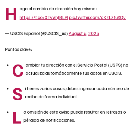
H
aga el cambio de dirección hoy mismo:
https://t.co/0TvVhJBLPl
pic.twitter.com/cKzLzfuXQv
— USCIS Español (@USCIS_es)
August 6, 2025
Puntos clave:
C
ambiar tu dirección con el Servicio Postal (USPS) no
actualiza automáticamente tus datos en USCIS.
S
i tienes varios casos, debes ingresar cada número de
recibo de forma individual.
L
a omisión de este aviso puede resultar en retrasos o
pérdida de notificaciones.