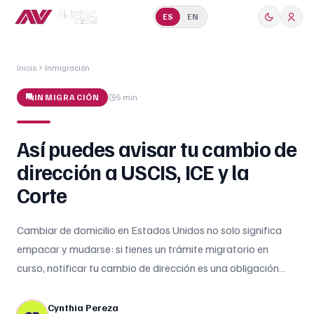
ES
EN
Inicio
Inmigración
INMIGRACIÓN
5 min
Así puedes avisar tu cambio de
dirección a USCIS, ICE y la
Corte
Cambiar de domicilio en Estados Unidos no solo significa
empacar y mudarse: si tienes un trámite migratorio en
curso, notificar tu cambio de dirección es una obligación
legal que puede evitarte la pérdida de citas, documentos o
incluso beneficios migratorios. El Servicio de Ciudadanía e
Cynthia Pereza