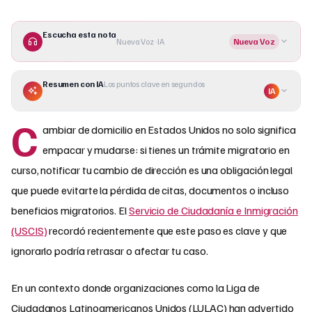
Escucha esta nota
Nueva Voz · IA
Nueva Voz
Resumen con IA
Los puntos clave en segundos
IA
C
ambiar de domicilio en Estados Unidos no solo significa
empacar y mudarse: si tienes un trámite migratorio en
curso, notificar tu cambio de dirección es una obligación legal
que puede evitarte la pérdida de citas, documentos o incluso
beneficios migratorios. El
Servicio de Ciudadanía e Inmigración
(USCIS)
recordó recientemente que este paso es clave y que
ignorarlo podría retrasar o afectar tu caso.
En un contexto donde organizaciones como la Liga de
Ciudadanos Latinoamericanos Unidos (LULAC) han advertido