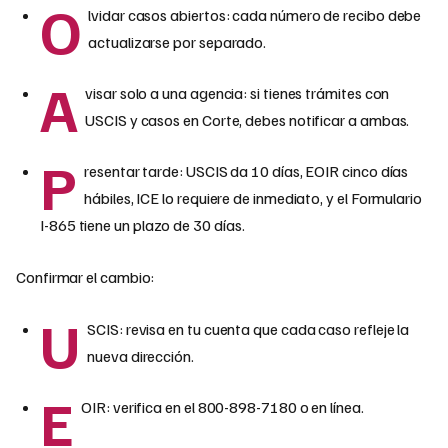
O
lvidar casos abiertos: cada número de recibo debe
actualizarse por separado.
A
visar solo a una agencia: si tienes trámites con
USCIS y casos en Corte, debes notificar a ambas.
P
resentar tarde: USCIS da 10 días, EOIR cinco días
hábiles, ICE lo requiere de inmediato, y el Formulario
I-865 tiene un plazo de 30 días.
Confirmar el cambio:
U
SCIS: revisa en tu cuenta que cada caso refleje la
nueva dirección.
E
OIR: verifica en el 800-898-7180 o en línea.