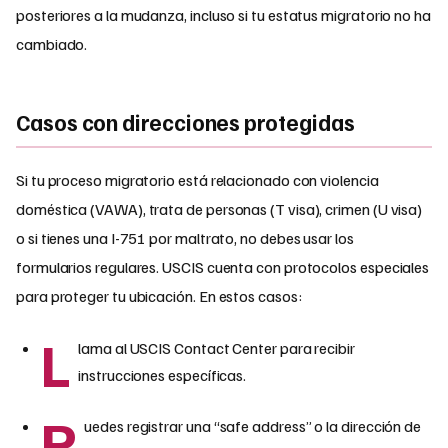
posteriores a la mudanza, incluso si tu estatus migratorio no ha
cambiado.
Casos con direcciones protegidas
Si tu proceso migratorio está relacionado con violencia
doméstica (VAWA), trata de personas (T visa), crimen (U visa)
o si tienes una I-751 por maltrato, no debes usar los
formularios regulares. USCIS cuenta con protocolos especiales
para proteger tu ubicación. En estos casos:
L
lama al USCIS Contact Center para recibir
instrucciones específicas.
P
uedes registrar una “safe address” o la dirección de