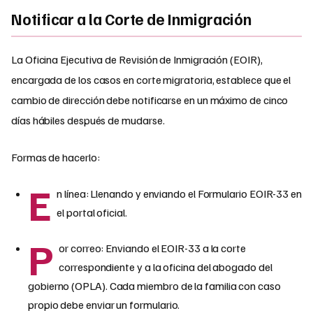
Notificar a la Corte de Inmigración
La Oficina Ejecutiva de Revisión de Inmigración (EOIR),
encargada de los casos en corte migratoria, establece que el
cambio de dirección debe notificarse en un máximo de cinco
días hábiles después de mudarse.
Formas de hacerlo:
E
n línea: Llenando y enviando el Formulario EOIR-33 en
el portal oficial.
P
or correo: Enviando el EOIR-33 a la corte
correspondiente y a la oficina del abogado del
gobierno (OPLA). Cada miembro de la familia con caso
propio debe enviar un formulario.