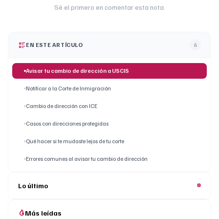
Sé el primero en comentar esta nota.
EN ESTE ARTÍCULO
6
Avisar tu cambio de dirección a USCIS
Notificar a la Corte de Inmigración
Cambio de dirección con ICE
Casos con direcciones protegidas
Qué hacer si te mudaste lejos de tu corte
Errores comunes al avisar tu cambio de dirección
Lo último
Más leídas