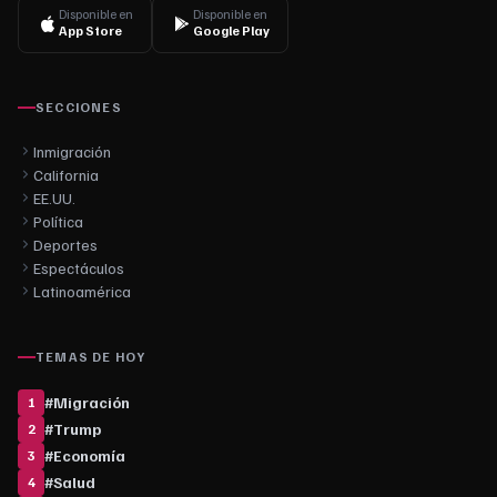
Disponible en
Disponible en
App Store
Google Play
SECCIONES
Inmigración
California
EE.UU.
Política
Deportes
Espectáculos
Latinoamérica
TEMAS DE HOY
#
Migración
1
#
Trump
2
#
Economía
3
#
Salud
4