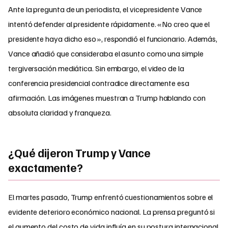
Ante la pregunta de un periodista, el vicepresidente Vance
intentó defender al presidente rápidamente. «No creo que el
presidente haya dicho eso», respondió el funcionario. Además,
Vance añadió que consideraba el asunto como una simple
tergiversación mediática. Sin embargo, el video de la
conferencia presidencial contradice directamente esa
afirmación. Las imágenes muestran a Trump hablando con
absoluta claridad y franqueza.
¿Qué dijeron Trump y Vance
exactamente?
El martes pasado, Trump enfrentó cuestionamientos sobre el
evidente deterioro económico nacional. La prensa preguntó si
el aumento del costo de vida influía en su postura internacional.