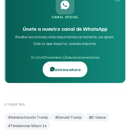
CANAL OFICIAL
Únete a nuestro canal de WhatsApp
Recibe las noticias más importantes al instante, sin spam.
Solo lo que importa, cuando importa.
·
+12,400 miembros
Actualizaciones diarias
Unirme ahora
ETIQUETAS
#
Administración Trump
#
Donald Trump
#
JD Vance
#
Tendencias Mayo 14