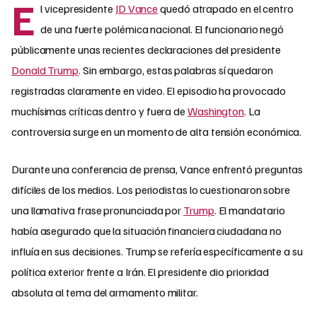
E
l vicepresidente
JD Vance
quedó atrapado en el centro
de una fuerte polémica nacional. El funcionario negó
públicamente unas recientes declaraciones del presidente
Donald Trump
. Sin embargo, estas palabras sí quedaron
registradas claramente en video. El episodio ha provocado
muchísimas críticas dentro y fuera de
Washington
. La
controversia surge en un momento de alta tensión económica.
Durante una conferencia de prensa, Vance enfrentó preguntas
difíciles de los medios. Los periodistas lo cuestionaron sobre
una llamativa frase pronunciada por
Trump
. El mandatario
había asegurado que la situación financiera ciudadana no
influía en sus decisiones. Trump se refería específicamente a su
política exterior frente a Irán. El presidente dio prioridad
absoluta al tema del armamento militar.