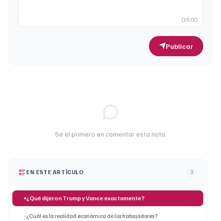
0
/500
Publicar
Sé el primero en comentar esta nota.
EN ESTE ARTÍCULO
3
¿Qué dijeron Trump y Vance exactamente?
¿Cuál es la realidad económica de los trabajadores?