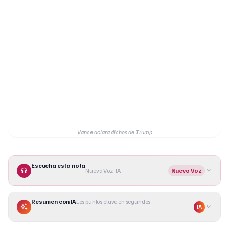
Vance aclara dichos de Trump
Escucha esta nota
Nueva Voz · IA
Nueva Voz
Resumen con IA
Los puntos clave en segundos
IA