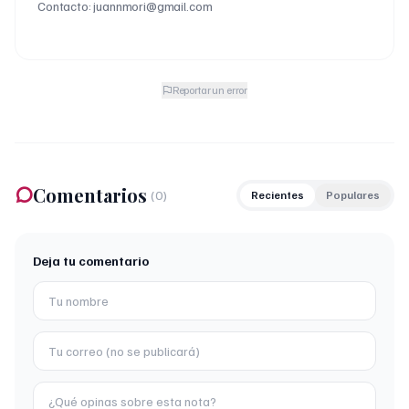
Contacto: juannmori@gmail.com
Reportar un error
Comentarios
(
0
)
Recientes
Populares
Deja tu comentario