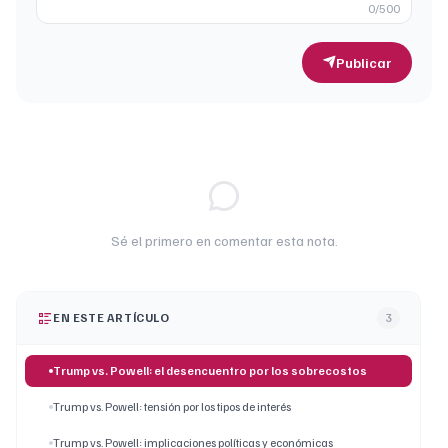
0
/500
Publicar
Sé el primero en comentar esta nota.
EN ESTE ARTÍCULO
3
Trump vs. Powell: el desencuentro por los sobrecostos
Trump vs. Powell: tensión por los tipos de interés
Trump vs. Powell: implicaciones políticas y económicas