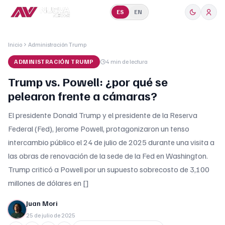
ES
EN
Inicio
Administración Trump
ADMINISTRACIÓN TRUMP
4 min
de lectura
Trump vs. Powell: ¿por qué se
pelearon frente a cámaras?
El presidente Donald Trump y el presidente de la Reserva
Federal (Fed), Jerome Powell, protagonizaron un tenso
intercambio público el 24 de julio de 2025 durante una visita a
las obras de renovación de la sede de la Fed en Washington.
Trump criticó a Powell por un supuesto sobrecosto de 3,100
millones de dólares en []
Juan Mori
25 de julio de 2025