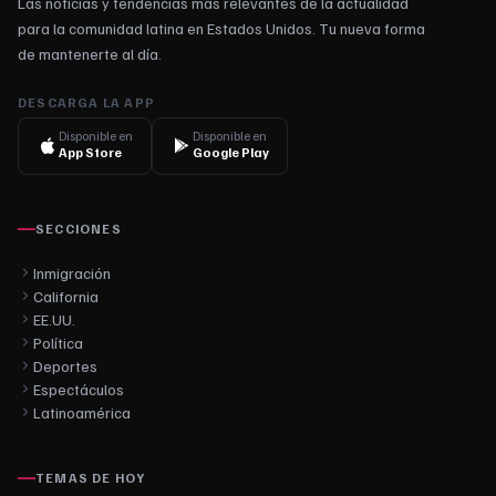
Las noticias y tendencias más relevantes de la actualidad
para la comunidad latina en Estados Unidos. Tu nueva forma
de mantenerte al día.
DESCARGA LA APP
Disponible en
Disponible en
App Store
Google Play
SECCIONES
Inmigración
California
EE.UU.
Política
Deportes
Espectáculos
Latinoamérica
TEMAS DE HOY