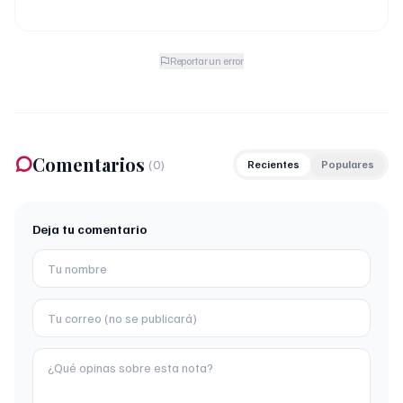
Reportar un error
Comentarios
(
0
)
Recientes
Populares
Deja tu comentario