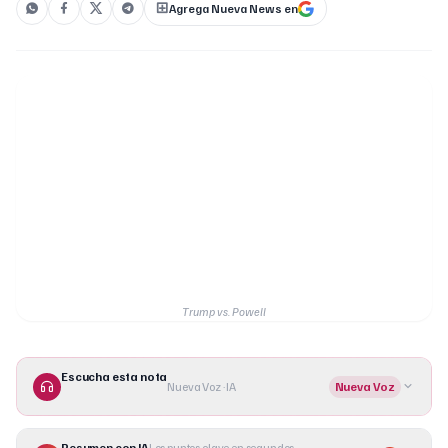
Agrega Nueva News en
Trump vs. Powell
Escucha esta nota
Nueva Voz · IA
Nueva Voz
Resumen con IA
Los puntos clave en segundos