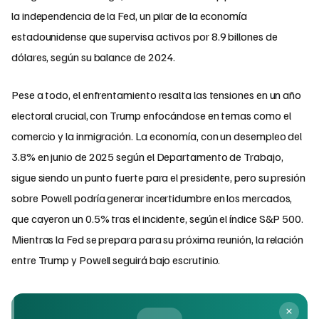
la independencia de la Fed, un pilar de la economía
estadounidense que supervisa activos por 8.9 billones de
dólares, según su balance de 2024.
Pese a todo, el enfrentamiento resalta las tensiones en un año
electoral crucial, con Trump enfocándose en temas como el
comercio y la inmigración. La economía, con un desempleo del
3.8% en junio de 2025 según el Departamento de Trabajo,
sigue siendo un punto fuerte para el presidente, pero su presión
sobre Powell podría generar incertidumbre en los mercados,
que cayeron un 0.5% tras el incidente, según el índice S&P 500.
Mientras la Fed se prepara para su próxima reunión, la relación
entre Trump y Powell seguirá bajo escrutinio.