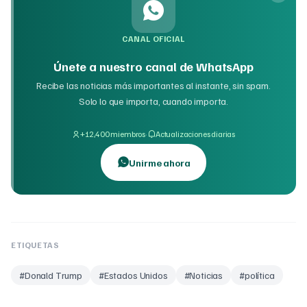
CANAL OFICIAL
Únete a nuestro canal de WhatsApp
Recibe las noticias más importantes al instante, sin spam.
Solo lo que importa, cuando importa.
·
+12,400 miembros
Actualizaciones diarias
Unirme ahora
ETIQUETAS
#
Donald Trump
#
Estados Unidos
#
Noticias
#
política