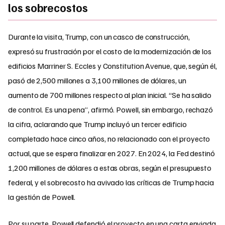
los sobrecostos
Durante la visita, Trump, con un casco de construcción,
expresó su frustración por el costo de la modernización de los
edificios Marriner S. Eccles y Constitution Avenue, que, según él,
pasó de 2,500 millones a 3,100 millones de dólares, un
aumento de 700 millones respecto al plan inicial. “Se ha salido
de control. Es una pena”, afirmó. Powell, sin embargo, rechazó
la cifra, aclarando que Trump incluyó un tercer edificio
completado hace cinco años, no relacionado con el proyecto
actual, que se espera finalizar en 2027. En 2024, la Fed destinó
1,200 millones de dólares a estas obras, según el presupuesto
federal, y el sobrecosto ha avivado las críticas de Trump hacia
la gestión de Powell.
Por su parte, Powell defendió el proyecto en una carta enviada