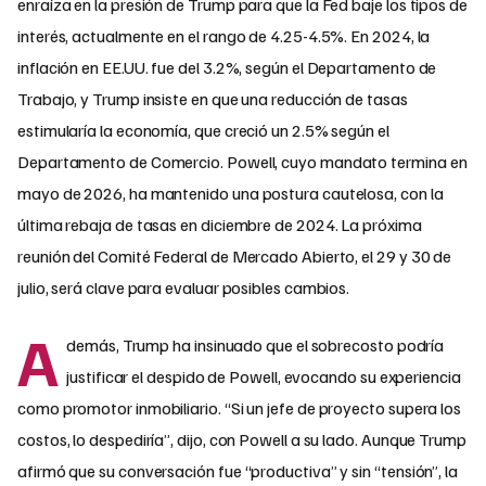
enraíza en la presión de Trump para que la Fed baje los tipos de
interés, actualmente en el rango de 4.25-4.5%. En 2024, la
inflación en EE.UU. fue del 3.2%, según el Departamento de
Trabajo, y Trump insiste en que una reducción de tasas
estimularía la economía, que creció un 2.5% según el
Departamento de Comercio. Powell, cuyo mandato termina en
mayo de 2026, ha mantenido una postura cautelosa, con la
última rebaja de tasas en diciembre de 2024. La próxima
reunión del Comité Federal de Mercado Abierto, el 29 y 30 de
julio, será clave para evaluar posibles cambios.
A
demás, Trump ha insinuado que el sobrecosto podría
justificar el despido de Powell, evocando su experiencia
como promotor inmobiliario. “Si un jefe de proyecto supera los
costos, lo despediría”, dijo, con Powell a su lado. Aunque Trump
afirmó que su conversación fue “productiva” y sin “tensión”, la