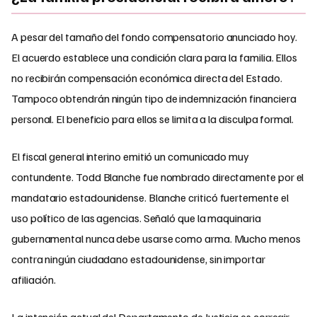
A pesar del tamaño del fondo compensatorio anunciado hoy.
El acuerdo establece una condición clara para la familia. Ellos
no recibirán compensación económica directa del Estado.
Tampoco obtendrán ningún tipo de indemnización financiera
personal. El beneficio para ellos se limita a la disculpa formal.
El fiscal general interino emitió un comunicado muy
contundente. Todd Blanche fue nombrado directamente por el
mandatario estadounidense. Blanche criticó fuertemente el
uso político de las agencias. Señaló que la maquinaria
gubernamental nunca debe usarse como arma. Mucho menos
contra ningún ciudadano estadounidense, sin importar
afiliación.
La intención actual del Departamento de Justicia es corregir