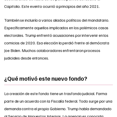
Capitolio. Este evento ocurrió a principios del año 2021.
También se incluiría a varios aliados políticos del mandatario.
Específicamente aquellos implicados en los polémicos casos
electorales. Trump enfrentó acusaciones por intervenir en los
comicios de 2020. Esa elección la perdió frente al demócrata
Joe Biden. Muchos colaboradores enfrentaron procesos
judiciales desde entonces.
¿Qué motivó este nuevo fondo?
La creación de este fondo tiene un trasfondo judicial. Forma
parte de un acuerdo con la Fiscalía federal. Todo surge por una
demanda contra el propio Gobierno. Trump había demandado
al Servicio de Impuestos Internos. La agencia es conocida