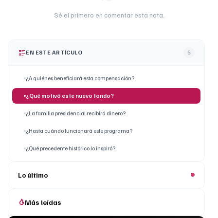
Sé el primero en comentar esta nota.
EN ESTE ARTÍCULO
5
¿A quiénes beneficiará esta compensación?
¿Qué motivó este nuevo fondo?
¿La familia presidencial recibirá dinero?
¿Hasta cuándo funcionará este programa?
¿Qué precedente histórico lo inspiró?
Lo último
Más leídas