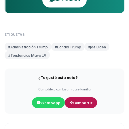
ETIQUETAS
#
Administración Trump
#
Donald Trump
#
Joe Biden
#
Tendencias Mayo 19
¿Te gustó esta nota?
Compártela con tus amigos y familia
WhatsApp
Compartir