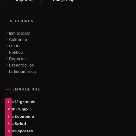
SECCIONES
Inmigración
California
EE.UU.
Política
Deportes
Espectáculos
Latinoamérica
TEMAS DE HOY
#
Migración
1
#
Trump
2
#
Economía
3
#
Salud
4
#
Deportes
5