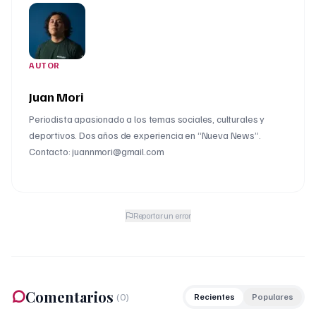
AUTOR
Juan Mori
Periodista apasionado a los temas sociales, culturales y
deportivos. Dos años de experiencia en “Nueva News”.
Contacto: juannmori@gmail.com
Reportar un error
Comentarios
(
0
)
Recientes
Populares