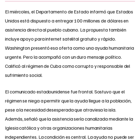
El miércoles, el Departamento de Estado informó que Estados
Unidos está dispuesto a entregar 100 millones de dólares en
asistencia directa al pueblo cubano. La propuesta también
incluye apoyo para internet satelital gratuito y rápido.
Washington presentó esa oferta como una ayuda humanitaria
urgente. Pero la acompañó con un duro mensaje político.
Calificó al régimen de Cuba como corrupto y responsable del
sufrimiento social.
El comunicado estadounidense fue frontal. Sostuvo que el
régimen se niega a permitir que la ayuda llegue a la población,
pese a la necesidad desesperada que atraviesa la isla.
Además, señaló que la asistencia sería canalizada mediante la
Iglesia católica y otras organizaciones humanitarias
independientes. La condición es central. La ayuda no puede ser