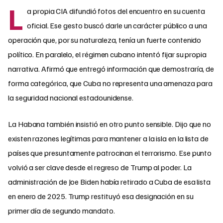
L
a propia CIA difundió fotos del encuentro en su cuenta
oficial. Ese gesto buscó darle un carácter público a una
operación que, por su naturaleza, tenía un fuerte contenido
político. En paralelo, el régimen cubano intentó fijar su propia
narrativa. Afirmó que entregó información que demostraría, de
forma categórica, que Cuba no representa una amenaza para
la seguridad nacional estadounidense.
La Habana también insistió en otro punto sensible. Dijo que no
existen razones legítimas para mantener a la isla en la lista de
países que presuntamente patrocinan el terrorismo. Ese punto
volvió a ser clave desde el regreso de Trump al poder. La
administración de Joe Biden había retirado a Cuba de esa lista
en enero de 2025. Trump restituyó esa designación en su
primer día de segundo mandato.