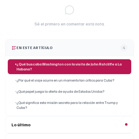
Sé el primero en comentar esta nota.
EN ESTE ARTÍCULO
4
¿Qué buscaba Washington con la visita de John Ratcliffe a La
Habana?
¿Por qué el viaje ocurre en un momento tan crítico para Cuba?
¿Qué papel juega la oferta de ayuda de Estados Unidos?
¿Qué significa esta misión secreta para la relación entre Trump y
Cuba?
Lo último