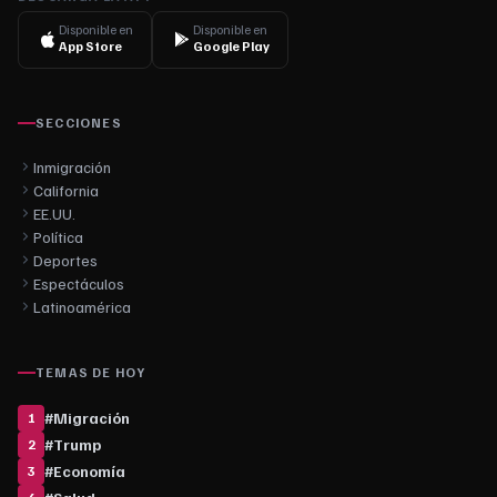
Disponible en
Disponible en
App Store
Google Play
SECCIONES
Inmigración
California
EE.UU.
Política
Deportes
Espectáculos
Latinoamérica
TEMAS DE HOY
#
Migración
1
#
Trump
2
#
Economía
3