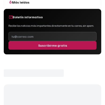
Más leídas
Boletín informativo
Recibe las noticias más importantes directamente en tu correo, sin spam.
Suscribirme gratis