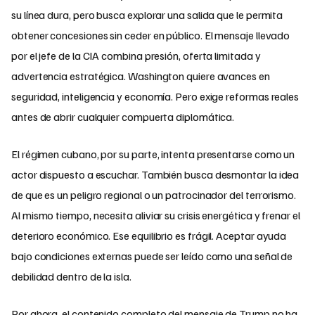
su línea dura, pero busca explorar una salida que le permita
obtener concesiones sin ceder en público. El mensaje llevado
por el jefe de la CIA combina presión, oferta limitada y
advertencia estratégica. Washington quiere avances en
seguridad, inteligencia y economía. Pero exige reformas reales
antes de abrir cualquier compuerta diplomática.
El régimen cubano, por su parte, intenta presentarse como un
actor dispuesto a escuchar. También busca desmontar la idea
de que es un peligro regional o un patrocinador del terrorismo.
Al mismo tiempo, necesita aliviar su crisis energética y frenar el
deterioro económico. Ese equilibrio es frágil. Aceptar ayuda
bajo condiciones externas puede ser leído como una señal de
debilidad dentro de la isla.
Por ahora, el contenido completo del mensaje de Trump no ha