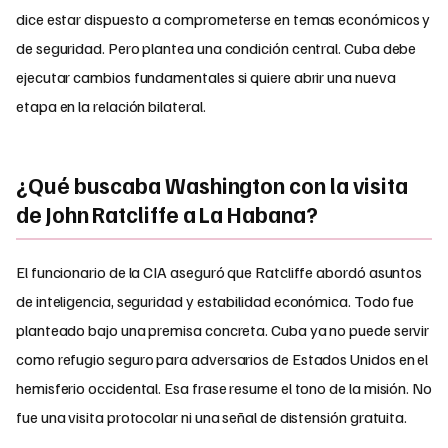
dice estar dispuesto a comprometerse en temas económicos y
de seguridad. Pero plantea una condición central. Cuba debe
ejecutar cambios fundamentales si quiere abrir una nueva
etapa en la relación bilateral.
¿Qué buscaba Washington con la visita
de John Ratcliffe a La Habana?
El funcionario de la CIA aseguró que Ratcliffe abordó asuntos
de inteligencia, seguridad y estabilidad económica. Todo fue
planteado bajo una premisa concreta. Cuba ya no puede servir
como refugio seguro para adversarios de Estados Unidos en el
hemisferio occidental. Esa frase resume el tono de la misión. No
fue una visita protocolar ni una señal de distensión gratuita.