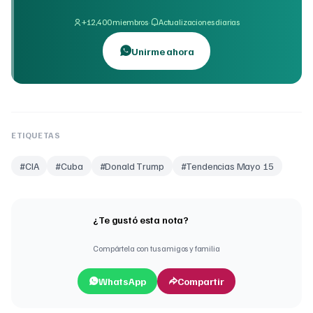
·
+12,400 miembros
Actualizaciones diarias
Unirme ahora
ETIQUETAS
#
CIA
#
Cuba
#
Donald Trump
#
Tendencias Mayo 15
¿Te gustó esta nota?
Compártela con tus amigos y familia
WhatsApp
Compartir