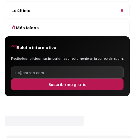
Lo último
Más leídas
Boletín informativo
Recibe las noticias más importantes directamente en tu correo, sin spam.
Suscribirme gratis