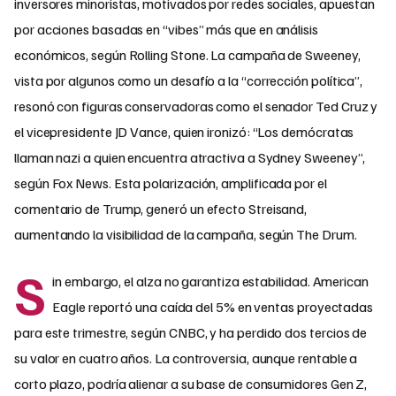
inversores minoristas, motivados por redes sociales, apuestan
por acciones basadas en “vibes” más que en análisis
económicos, según Rolling Stone. La campaña de Sweeney,
vista por algunos como un desafío a la “corrección política”,
resonó con figuras conservadoras como el senador Ted Cruz y
el vicepresidente JD Vance, quien ironizó: “Los demócratas
llaman nazi a quien encuentra atractiva a Sydney Sweeney”,
según Fox News. Esta polarización, amplificada por el
comentario de Trump, generó un efecto Streisand,
aumentando la visibilidad de la campaña, según The Drum.
S
in embargo, el alza no garantiza estabilidad. American
Eagle reportó una caída del 5% en ventas proyectadas
para este trimestre, según CNBC, y ha perdido dos tercios de
su valor en cuatro años. La controversia, aunque rentable a
corto plazo, podría alienar a su base de consumidores Gen Z,