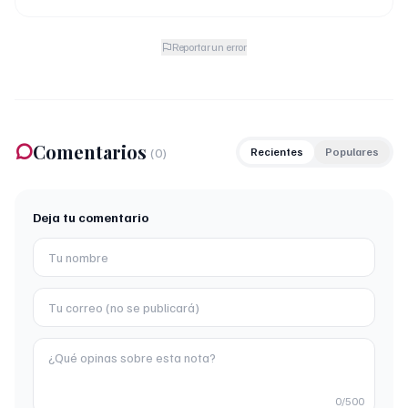
Reportar un error
Comentarios
(
0
)
Recientes
Populares
Deja tu comentario
0
/500