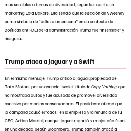
más sensibles a temas de diversidad, según la experta en
marketing Lola Bakare. Ella señaló que la elección de Sweeney
como símbolo de “belleza americana” en un contexto de
políticas anti-DEI de la administración Trump fue “insensible” y
riesgosa.
Trump ataca a Jaguar y a Swift
En el mismo mensaje, Trump criticó a Jaguar, propiedad de
Tata Motors, por un anuncio “woke” titulado
Copy Nothing
, que
no mostraba autos y fue acusado de promover diversidad
excesiva por medios conservadores. El presidente afirmó que
la campaña causó el “caos” en la empresa y la renuncia de su
CEO, Adrian Mardell, aunque Jaguar reportó su mejor año fiscal
en una década, según Bloomberg. Trump también atacó a