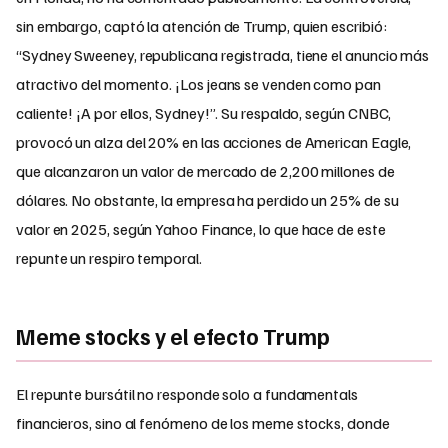
sin embargo, captó la atención de Trump, quien escribió:
“Sydney Sweeney, republicana registrada, tiene el anuncio más
atractivo del momento. ¡Los jeans se venden como pan
caliente! ¡A por ellos, Sydney!”. Su respaldo, según CNBC,
provocó un alza del 20% en las acciones de American Eagle,
que alcanzaron un valor de mercado de 2,200 millones de
dólares. No obstante, la empresa ha perdido un 25% de su
valor en 2025, según Yahoo Finance, lo que hace de este
repunte un respiro temporal.
Meme stocks y el efecto Trump
El repunte bursátil no responde solo a fundamentals
financieros, sino al fenómeno de los meme stocks, donde