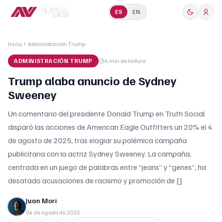
ES
EN
Inicio
Administración Trump
ADMINISTRACIÓN TRUMP
4 min
de lectura
Trump alaba anuncio de Sydney
Sweeney
Un comentario del presidente Donald Trump en Truth Social
disparó las acciones de American Eagle Outfitters un 20% el 4
de agosto de 2025, tras elogiar su polémica campaña
publicitaria con la actriz Sydney Sweeney. La campaña,
centrada en un juego de palabras entre “jeans” y “genes”, ha
desatado acusaciones de racismo y promoción de []
Juan Mori
04 de agosto de 2025