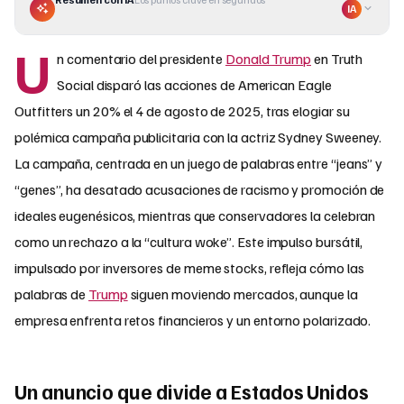
IA
U
n comentario del presidente
Donald Trump
en Truth
Social disparó las acciones de American Eagle
Outfitters un 20% el 4 de agosto de 2025, tras elogiar su
polémica campaña publicitaria con la actriz Sydney Sweeney.
La campaña, centrada en un juego de palabras entre “jeans” y
“genes”, ha desatado acusaciones de racismo y promoción de
ideales eugenésicos, mientras que conservadores la celebran
como un rechazo a la “cultura woke”. Este impulso bursátil,
impulsado por inversores de meme stocks, refleja cómo las
palabras de
Trump
siguen moviendo mercados, aunque la
empresa enfrenta retos financieros y un entorno polarizado.
Un anuncio que divide a Estados Unidos