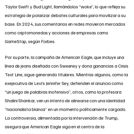
Taylor Swift y Bud Light, llamándolos “woke”, lo que refleja su
estrategia de polarizar debates culturales para movilizar a su
base. En 2024, sus comentarios en redes movieron mercados
como criptomonedas y acciones de empresas como
GameStop, según Forbes.
Por su parte, la campaña de American Eagle, que incluye una
línea de jeans diseñada con Sweeney y dona ganancias a Crisis
Text Line, sigue generando titulares. Mientras algunos, como la
exejecutiva de Levi’s Jennifer Sey, defienden el anuncio como
“un juego de palabras inofensivo”, otros, como la profesora
Shalini Shankar, ven un intento de alinearse con una identidad
“nacionalista blanca” en un momento políticamente cargado.
La controversia, alimentada por la intervención de Trump,
asegura que American Eagle siga en el centro de la