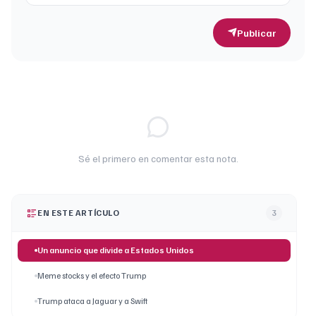
Publicar
Sé el primero en comentar esta nota.
EN ESTE ARTÍCULO
3
Un anuncio que divide a Estados Unidos
Meme stocks y el efecto Trump
Trump ataca a Jaguar y a Swift