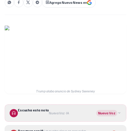
Agrega Nueva News en
Trump alaba anuncio de Sydney Sweeney
Escucha esta nota
Nueva Voz · IA
Nueva Voz
Resumen con IA
Los puntos clave en segundos