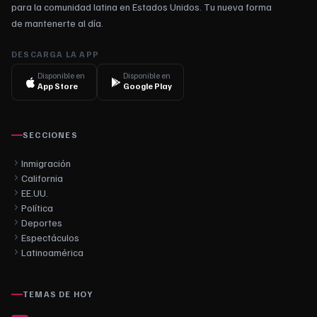
para la comunidad latina en Estados Unidos. Tu nueva forma
de mantenerte al día.
DESCARGA LA APP
Disponible en
Disponible en
App Store
Google Play
SECCIONES
Inmigración
California
EE.UU.
Política
Deportes
Espectáculos
Latinoamérica
TEMAS DE HOY