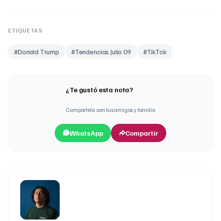
ETIQUETAS
#
Donald Trump
#
Tendencias Julio 09
#
TikTok
¿Te gustó esta nota?
Compártela con tus amigos y familia
WhatsApp
Compartir