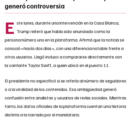
generó controversia
E
ste lunes, durante una intervención en la Casa Blanca,
Trump reiteró que había sido anunciado como la
persona número uno en la plataforma. Afirmó que la noticia se
conoció «hacía dos días», con una diferencia notable frente a
otros usuarios. Llegó incluso a compararse directamente con
la cantante Taylor Swift, a quien ubicó en el puesto 11.
El presidente no especificó si se refería al número de seguidores
o a la viralidad de los contenidos. Esa ambigüedad generó
confusión entre analistas y usuarios de redes sociales. Mientras
tanto, los datos oficiales de la plataforma cuentan una historia
distinta a la narrada por el mandatario.