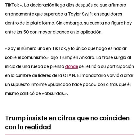
TikTok». La declaración llega días después de que afirmara
erróneamente que superaba a Taylor Swift en seguidores
dentro de la plataforma. Sin embargo, su cuenta no figura hoy
entre las 50 con mayor alcance en la aplicación.
«Soy el número uno en TikTok, y lo único que hago es hablar
sobre el comunismo», dijo Trump en Ankara. La frase surgió al
inicio de una rueda de prensa
donde
se refirió a su participación
en la cumbre de líderes de la OTAN. El mandatario volvió a citar
un supuesto informe «publicado hace poco» con cifras que él
mismo calificó de «absurdas».
Trump insiste en cifras que no coinciden
con la realidad