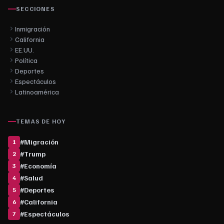
SECCIONES
Inmigración
California
EE.UU.
Política
Deportes
Espectáculos
Latinoamérica
TEMAS DE HOY
#
Migración
1
#
Trump
2
#
Economía
3
#
Salud
4
#
Deportes
5
#
California
6
#
Espectáculos
7