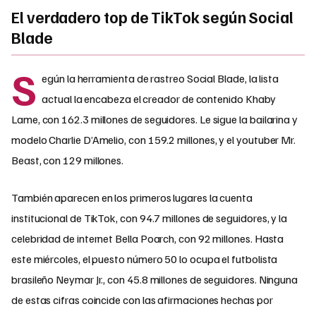
El verdadero top de TikTok según Social
Blade
S
egún la herramienta de rastreo Social Blade, la lista
actual la encabeza el creador de contenido Khaby
Lame, con 162.3 millones de seguidores. Le sigue la bailarina y
modelo Charlie D’Amelio, con 159.2 millones, y el youtuber Mr.
Beast, con 129 millones.
También aparecen en los primeros lugares la cuenta
institucional de TikTok, con 94.7 millones de seguidores, y la
celebridad de internet Bella Poarch, con 92 millones. Hasta
este miércoles, el puesto número 50 lo ocupa el futbolista
brasileño Neymar Jr., con 45.8 millones de seguidores. Ninguna
de estas cifras coincide con las afirmaciones hechas por