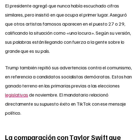
El presidente agregó que nunca había escuchado cifras
similares, pero insistió en que ocupa el primer lugar. Aseguró
que otros artistas famosos aparecen en el puesto 27 o 29,
calificando la situación como «una locura». Según su versión,
sus palabras están llegando con fuerza a la gente sobre lo
grande que es su país.
Trump también repitió sus advertencias contra el comunismo,
en referencia a candidatos socialistas demócratas. Estos han
ganado terreno en las primarias previas a las elecciones
legislativas
de noviembre. El mandatario relacionó
directamente su supuesto éxito en TikTok con ese mensaje
político.
La comparación con Taylor Swift que