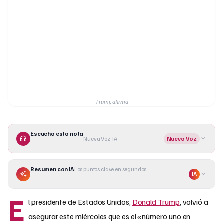
Trump afirma
Escucha esta nota
Nueva Voz · IA
Nueva Voz
Resumen con IA
Los puntos clave en segundos
IA
E
l presidente de Estados Unidos,
Donald Trump
, volvió a
asegurar este miércoles que es el «número uno en