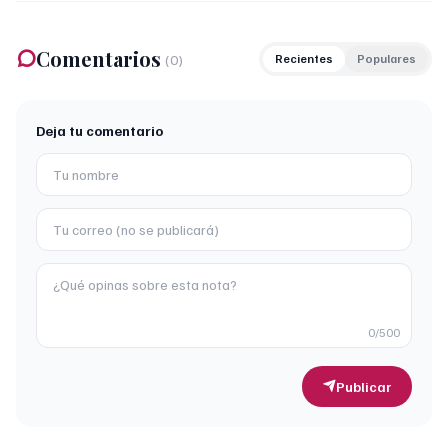
Comentarios
(
0
)
Recientes
Populares
Deja tu comentario
0
/500
Publicar