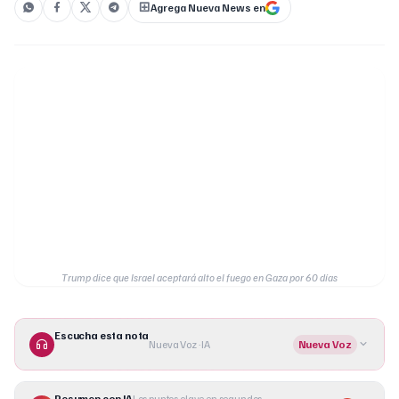
Agrega Nueva News en
Trump dice que Israel aceptará alto el fuego en Gaza por 60 días
Escucha esta nota
Nueva Voz · IA
Nueva Voz
Resumen con IA
Los puntos clave en segundos