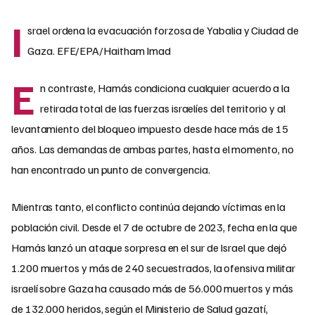
I
srael ordena la evacuación forzosa de Yabalia y Ciudad de
Gaza. EFE/EPA/Haitham Imad
E
n contraste, Hamás condiciona cualquier acuerdo a la
retirada total de las fuerzas israelíes del territorio y al
levantamiento del bloqueo impuesto desde hace más de 15
años. Las demandas de ambas partes, hasta el momento, no
han encontrado un punto de convergencia.
Mientras tanto, el conflicto continúa dejando víctimas en la
población civil. Desde el 7 de octubre de 2023, fecha en la que
Hamás lanzó un ataque sorpresa en el sur de Israel que dejó
1.200 muertos y más de 240 secuestrados, la ofensiva militar
israelí sobre Gaza ha causado más de 56.000 muertos y más
de 132.000 heridos, según el Ministerio de Salud gazatí,