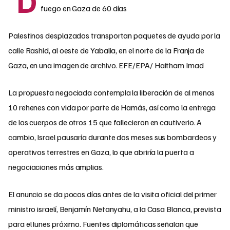
Palestinos desplazados transportan paquetes de ayuda por la
calle Rashid, al oeste de Yabalia, en el norte de la Franja de
Gaza, en una imagen de archivo. EFE/EPA/ Haitham Imad
La propuesta negociada contempla la liberación de al menos
10 rehenes con vida por parte de Hamás, así como la entrega
de los cuerpos de otros 15 que fallecieron en cautiverio. A
cambio, Israel pausaría durante dos meses sus bombardeos y
operativos terrestres en Gaza, lo que abriría la puerta a
negociaciones más amplias.
El anuncio se da pocos días antes de la visita oficial del primer
ministro israelí, Benjamín Netanyahu, a la Casa Blanca, prevista
para el lunes próximo. Fuentes diplomáticas señalan que