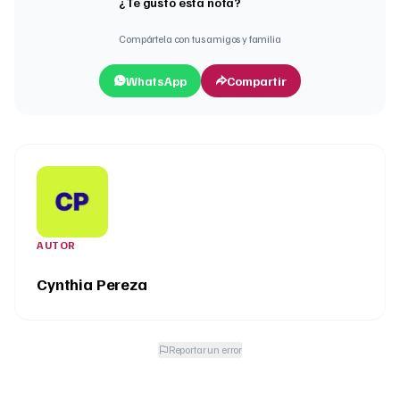
¿Te gustó esta nota?
Compártela con tus amigos y familia
WhatsApp
Compartir
AUTOR
Cynthia Pereza
Reportar un error