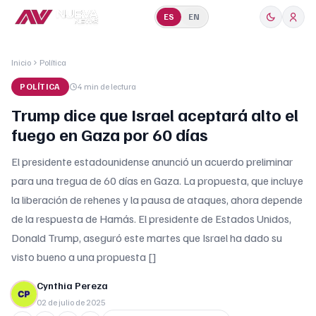
ES
EN
Inicio
Política
POLÍTICA
4 min
de lectura
Trump dice que Israel aceptará alto el
fuego en Gaza por 60 días
El presidente estadounidense anunció un acuerdo preliminar
para una tregua de 60 días en Gaza. La propuesta, que incluye
la liberación de rehenes y la pausa de ataques, ahora depende
de la respuesta de Hamás. El presidente de Estados Unidos,
Donald Trump, aseguró este martes que Israel ha dado su
visto bueno a una propuesta []
Cynthia Pereza
02 de julio de 2025