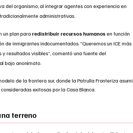
iva del organismo, al integrar agentes con experiencia en
 tradicionalmente administrativas.
n un plan para
redistribuir recursos humanos
en función
ión de inmigrantes indocumentados. “Queremos un ICE más
 y resultados visibles”, comentó una fuente del
l bajo anonimato.
modelo de la frontera sur, donde la Patrulla Fronteriza asum
 consideradas exitosas por la Casa Blanca.
ana terreno