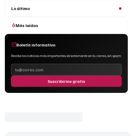
Lo último
Más leídas
Boletín informativo
Recibe las noticias más importantes directamente en tu correo, sin spam.
Suscribirme gratis