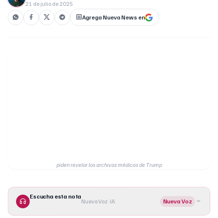
21 de julio de 2025
Agrega Nueva News en
piden revelar los archivos médicos de Trump
Escucha esta nota
Nueva Voz · IA
Nueva Voz