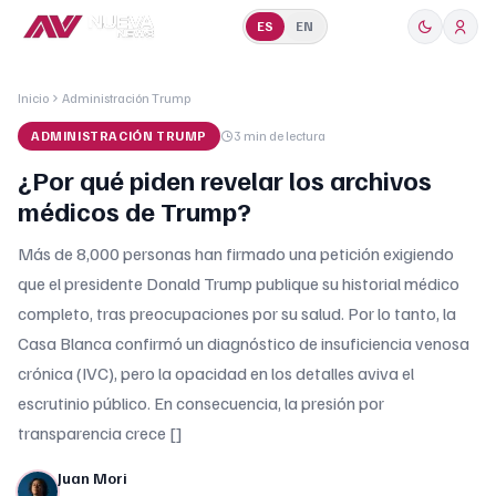
ES
EN
Inicio
Administración Trump
ADMINISTRACIÓN TRUMP
3 min
de lectura
¿Por qué piden revelar los archivos
médicos de Trump?
Más de 8,000 personas han firmado una petición exigiendo
que el presidente Donald Trump publique su historial médico
completo, tras preocupaciones por su salud. Por lo tanto, la
Casa Blanca confirmó un diagnóstico de insuficiencia venosa
crónica (IVC), pero la opacidad en los detalles aviva el
escrutinio público. En consecuencia, la presión por
transparencia crece []
Juan Mori