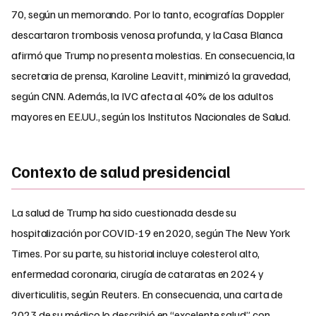
70, según un memorando. Por lo tanto, ecografías Doppler
descartaron trombosis venosa profunda, y la Casa Blanca
afirmó que Trump no presenta molestias. En consecuencia, la
secretaria de prensa, Karoline Leavitt, minimizó la gravedad,
según CNN. Además, la IVC afecta al 40% de los adultos
mayores en EE.UU., según los Institutos Nacionales de Salud.
Contexto de salud presidencial
La salud de Trump ha sido cuestionada desde su
hospitalización por COVID-19 en 2020, según The New York
Times. Por su parte, su historial incluye colesterol alto,
enfermedad coronaria, cirugía de cataratas en 2024 y
diverticulitis, según Reuters. En consecuencia, una carta de
2023 de su médico lo describió en “excelente salud” con