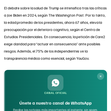
El debate sobre la salud de Trump se intensifica tras las críticas
a Joe Biden en 2024, según The Washington Post. Por lo tanto,
la edad promedio de los presidentes, ahora 67 años, eleva la
preocupación por el deterioro cognitivo, según el Centro de
Estudios Presidenciales. En consecuencia, la petición de Care2
exige claridad para “actuar en consecuencia” ante posibles
riesgos. Además, el 75% de los independientes ve la
transparencia médica como esencial, según YouGov.
CANAL OFICIAL
Únete a nuestro canal de WhatsApp
Recibe las noticias más importantes al instante, sin spam.