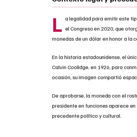
L
a legalidad para emitir este t
el Congreso en 2020, que otor
monedas de un dólar en honor a la c
En la historia estadounidense, el ún
Calvin Coolidge, en 1926, para conm
ocasión, su imagen compartió espac
De aprobarse, la moneda con el ros
presidente en funciones aparece en
precedente político y cultural.