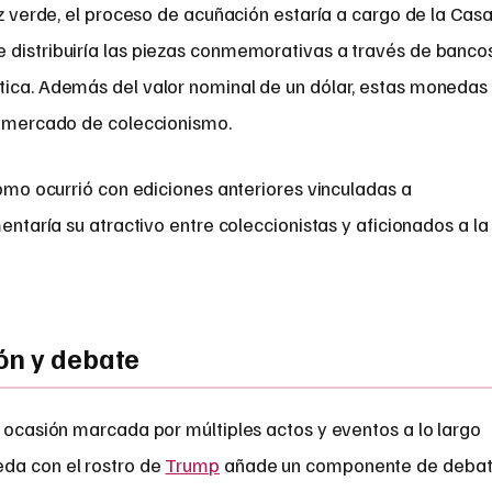
uz verde, el proceso de acuñación estaría a cargo de la Cas
ue distribuiría las piezas conmemorativas a través de banco
tica. Además del valor nominal de un dólar, estas monedas
el mercado de coleccionismo.
como ocurrió con ediciones anteriores vinculadas a
mentaría su atractivo entre coleccionistas y aficionados a la
ón y debate
a ocasión marcada por múltiples actos y eventos a lo largo
da con el rostro de
Trump
añade un componente de deba