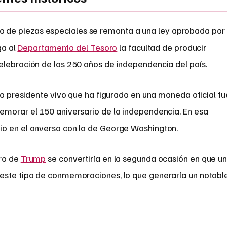
ipo de piezas especiales se remonta a una ley aprobada por
ga al
Departamento del Tesoro
la facultad de producir
elebración de los 250 años de independencia del país.
ico presidente vivo que ha figurado en una moneda oficial fu
emorar el 150 aniversario de la independencia. En esa
io en el anverso con la de George Washington.
tro de
Trump
se convertiría en la segunda ocasión en que u
 este tipo de conmemoraciones, lo que generaría un notabl