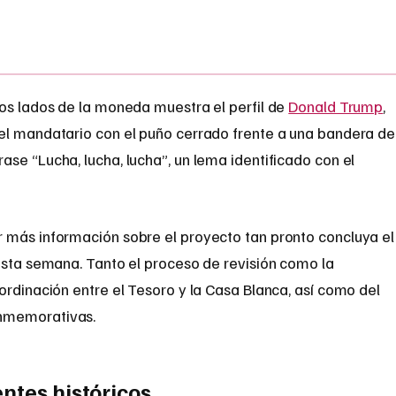
los lados de la moneda muestra el perfil de
Donald Trump
,
el mandatario con el puño cerrado frente a una bandera de
se “Lucha, lucha, lucha”, un lema identificado con el
 más información sobre el proyecto tan pronto concluya el
esta semana. Tanto el proceso de revisión como la
ordinación entre el Tesoro y la Casa Blanca, así como del
nmemorativas.
ntes históricos