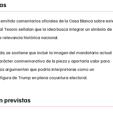
vas
emitido comentarios oficiales de la Casa Blanca sobre est
al Tesoro señalan que la idea busca integrar un símbolo de
 relevancia histórica nacional.
da, se sostiene que incluir la imagen del mandatario actual
carácter conmemorativo de la pieza y aportaría valor para
íticos argumentan que podría interpretarse como un
 figura de Trump en plena coyuntura electoral.
n previstas