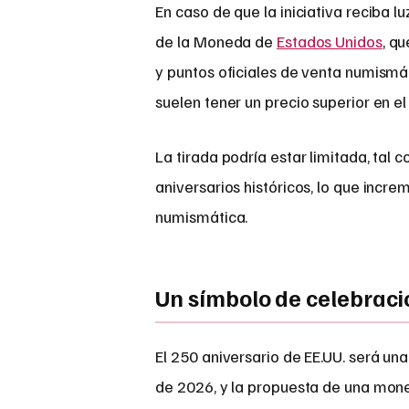
En caso de que la iniciativa reciba l
de la Moneda de
Estados Unidos
, q
y puntos oficiales de venta numismá
suelen tener un precio superior en 
La tirada podría estar limitada, tal 
aniversarios históricos, lo que incre
numismática.
Un símbolo de celebraci
El 250 aniversario de EE.UU. será un
de 2026, y la propuesta de una mone