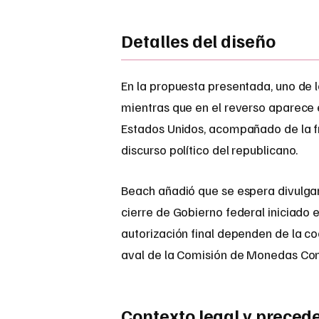
Detalles del diseño
En la propuesta presentada, uno de 
mientras que en el reverso aparece 
Estados Unidos, acompañado de la fra
discurso político del republicano.
Beach añadió que se espera divulgar
cierre de Gobierno federal iniciado 
autorización final dependen de la co
aval de la Comisión de Monedas Co
Contexto legal y precede