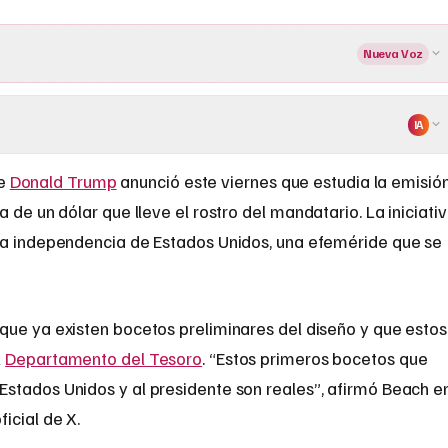
Nueva Voz
IA
te
Donald Trump
anunció este viernes que estudia la emisió
 un dólar que lleve el rostro del mandatario. La iniciati
la independencia de Estados Unidos, una efeméride que se
que ya existen bocetos preliminares del diseño y que estos
l
Departamento del Tesoro
. “Estos primeros bocetos que
stados Unidos y al presidente son reales”, afirmó Beach e
icial de X.