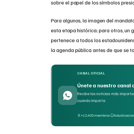
sobre el papel de los símbolos presi
Para algunos, la imagen del mandata
esta etapa histórica; para otros, un
pertenece a todos los estadounidens
la agenda pública antes de que se to
CANAL OFICIAL
Únete a nuestro canal
Recibe las noticias más importan
cuando importa.
·
+12,400 miembros
Actualizacion