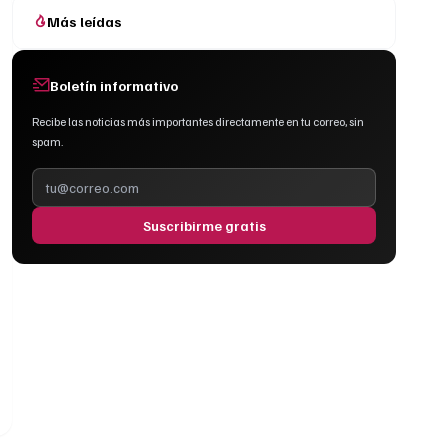
Más leídas
Boletín informativo
Recibe las noticias más importantes directamente en tu correo, sin
spam.
Suscribirme gratis