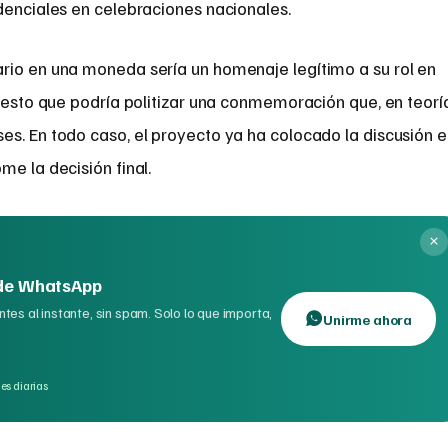
denciales en celebraciones nacionales.
rio en una moneda sería un homenaje legítimo a su rol en
 gesto que podría politizar una conmemoración que, en teorí
es. En todo caso, el proyecto ya ha colocado la discusión 
me la decisión final.
 de WhatsApp
tes al instante, sin spam. Solo lo que importa,
Unirme ahora
es diarias