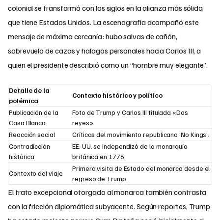
colonial se transformó con los siglos en la alianza más sólida
que tiene Estados Unidos. La escenografía acompañó este
mensaje de máxima cercanía: hubo salvas de cañón,
sobrevuelo de cazas y halagos personales hacia Carlos III, a
quien el presidente describió como un “hombre muy elegante”.
Detalle de la
Contexto histórico y político
polémica
Publicación de la
Foto de Trump y Carlos III titulada «Dos
Casa Blanca
reyes».
Reacción social
Críticas del movimiento republicano ‘No Kings’.
Contradicción
EE. UU. se independizó de la monarquía
histórica
británica en 1776.
Primera visita de Estado del monarca desde el
Contexto del viaje
regreso de Trump.
El trato excepcional otorgado al monarca también contrasta
con la fricción diplomática subyacente. Según reportes, Trump