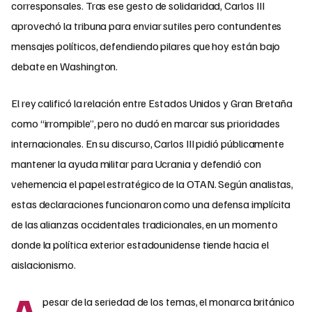
corresponsales. Tras ese gesto de solidaridad, Carlos III
aprovechó la tribuna para enviar sutiles pero contundentes
mensajes políticos, defendiendo pilares que hoy están bajo
debate en Washington.
El rey calificó la relación entre Estados Unidos y Gran Bretaña
como “irrompible”, pero no dudó en marcar sus prioridades
internacionales. En su discurso, Carlos III pidió públicamente
mantener la ayuda militar para Ucrania y defendió con
vehemencia el papel estratégico de la OTAN. Según analistas,
estas declaraciones funcionaron como una defensa implícita
de las alianzas occidentales tradicionales, en un momento
donde la política exterior estadounidense tiende hacia el
aislacionismo.
A
pesar de la seriedad de los temas, el monarca británico