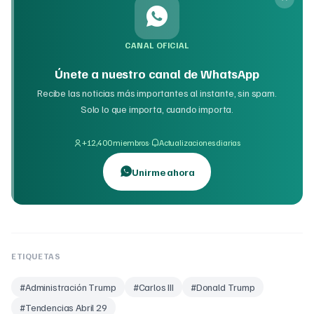
CANAL OFICIAL
Únete a nuestro canal de WhatsApp
Recibe las noticias más importantes al instante, sin spam.
Solo lo que importa, cuando importa.
·
+12,400 miembros
Actualizaciones diarias
Unirme ahora
ETIQUETAS
#
Administración Trump
#
Carlos III
#
Donald Trump
#
Tendencias Abril 29