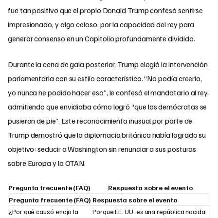
fue tan positivo que el propio Donald Trump confesó sentirse
impresionado, y algo celoso, por la capacidad del rey para
generar consenso en un Capitolio profundamente dividido.
Durante la cena de gala posterior, Trump elogió la intervención
parlamentaria con su estilo característico. “No podía creerlo,
yo nunca he podido hacer eso”, le confesó el mandatario al rey,
admitiendo que envidiaba cómo logró “que los demócratas se
pusieran de pie”. Este reconocimiento inusual por parte de
Trump demostró que la diplomacia británica había logrado su
objetivo: seducir a Washington sin renunciar a sus posturas
sobre Europa y la OTAN.
Pregunta frecuente (FAQ)
Respuesta sobre el evento
Pregunta frecuente (FAQ)
Respuesta sobre el evento
¿Por qué causó enojo la
Porque EE. UU. es una república nacida