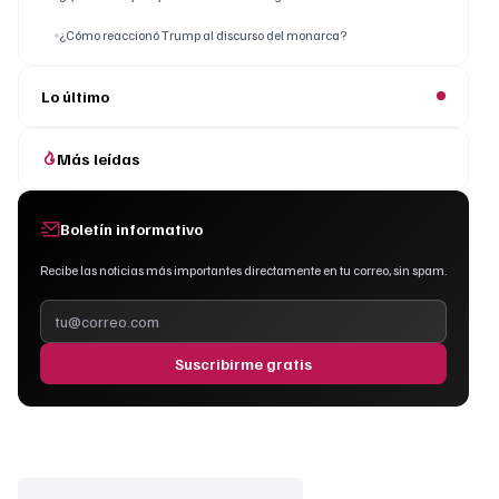
¿Cómo reaccionó Trump al discurso del monarca?
Lo último
Más leídas
Boletín informativo
Recibe las noticias más importantes directamente en tu correo, sin spam.
Suscribirme gratis