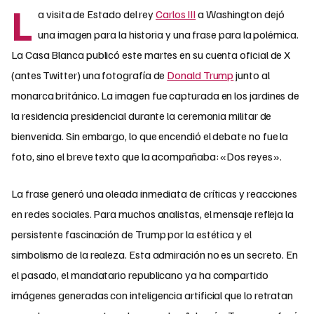
L
a visita de Estado del rey
Carlos III
a Washington dejó
una imagen para la historia y una frase para la polémica.
La Casa Blanca publicó este martes en su cuenta oficial de X
(antes Twitter) una fotografía de
Donald Trump
junto al
monarca británico. La imagen fue capturada en los jardines de
la residencia presidencial durante la ceremonia militar de
bienvenida. Sin embargo, lo que encendió el debate no fue la
foto, sino el breve texto que la acompañaba: «Dos reyes».
La frase generó una oleada inmediata de críticas y reacciones
en redes sociales. Para muchos analistas, el mensaje refleja la
persistente fascinación de Trump por la estética y el
simbolismo de la realeza. Esta admiración no es un secreto. En
el pasado, el mandatario republicano ya ha compartido
imágenes generadas con inteligencia artificial que lo retratan