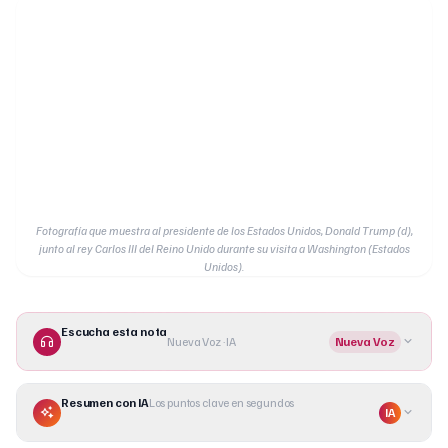
Fotografía que muestra al presidente de los Estados Unidos, Donald Trump (d),
junto al rey Carlos III del Reino Unido durante su visita a Washington (Estados
Unidos).
Escucha esta nota
Nueva Voz · IA
Nueva Voz
Resumen con IA
Los puntos clave en segundos
IA