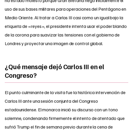
ha estado molesto porque Gran Bretaña negó inicialmente el
uso de sus bases militares para operaciones del Pentágono en
Medio Oriente. Al tratar a Carlos III casi como un igual bajo la
etiqueta de «reyes», el presidente intenta usar el poder blando
de la corona para suavizar las tensiones con el gobierno de
Londres y proyectar una imagen de control global.
¿Qué mensaje dejó Carlos III en el
Congreso?
El punto culminante de la visita fue la histórica intervención de
Carlos III ante una sesión conjunta del Congreso
estadounidense. El monarca inició su discurso con un tono
solemne, condenando firmemente el intento de atentado que
sufrió Trump el fin de semana previo durante la cena de