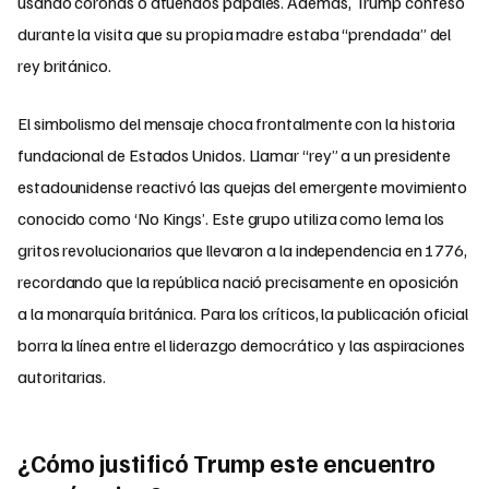
usando coronas o atuendos papales. Además, Trump confesó
durante la visita que su propia madre estaba “prendada” del
rey británico.
El simbolismo del mensaje choca frontalmente con la historia
fundacional de Estados Unidos. Llamar “rey” a un presidente
estadounidense reactivó las quejas del emergente movimiento
conocido como ‘No Kings’. Este grupo utiliza como lema los
gritos revolucionarios que llevaron a la independencia en 1776,
recordando que la república nació precisamente en oposición
a la monarquía británica. Para los críticos, la publicación oficial
borra la línea entre el liderazgo democrático y las aspiraciones
autoritarias.
¿Cómo justificó Trump este encuentro