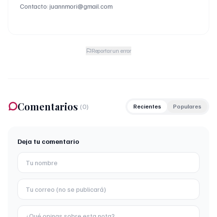
Contacto: juannmori@gmail.com
Reportar un error
Comentarios
(
0
)
Recientes
Populares
Deja tu comentario