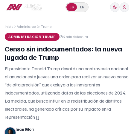
ES
EN
Inicio
Administración Trump
ADMINISTRACIÓN TRUMP
4 min
de lectura
Censo sin indocumentados: la nueva
jugada de Trump
El presidente Donald Trump desató una controversia nacional
al anunciar este jueves una orden para realizar un nuevo censo
“de alta precisión” que excluya a los inmigrantes
indocumentados, utilizando datos de las elecciones de 2024.
La medida, que busca influir en la redistribución de distritos
electorales, ha generado críticas por su impacto en la
representación []
Juan Mori