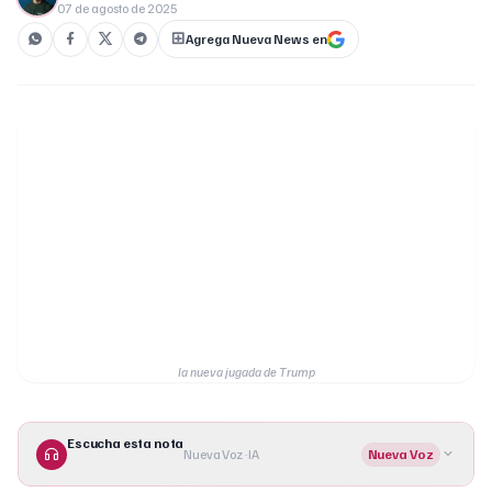
07 de agosto de 2025
Agrega Nueva News en
la nueva jugada de Trump
Escucha esta nota
Nueva Voz · IA
Nueva Voz