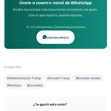
Únete a nuestro canal de WhatsApp
Recibe las noticias más importantes al instante, sin spam.
Solo lo que importa, cuando importa.
·
+12,400 miembros
Actualizaciones diarias
Unirme ahora
ETIQUETAS
#
Administración Trump
#
Donald Trump
#
Estados Unidos
#
Noticias
#
sociedad
¿Te gustó esta nota?