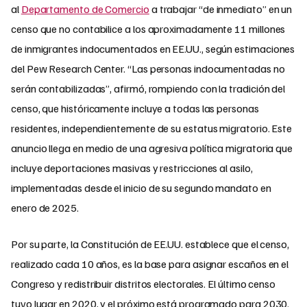
al
Departamento de Comercio
a trabajar “de inmediato” en un
censo que no contabilice a los aproximadamente 11 millones
de inmigrantes indocumentados en EE.UU., según estimaciones
del Pew Research Center. “Las personas indocumentadas no
serán contabilizadas”, afirmó, rompiendo con la tradición del
censo, que históricamente incluye a todas las personas
residentes, independientemente de su estatus migratorio. Este
anuncio llega en medio de una agresiva política migratoria que
incluye deportaciones masivas y restricciones al asilo,
implementadas desde el inicio de su segundo mandato en
enero de 2025.
Por su parte, la Constitución de EE.UU. establece que el censo,
realizado cada 10 años, es la base para asignar escaños en el
Congreso y redistribuir distritos electorales. El último censo
tuvo lugar en 2020, y el próximo está programado para 2030.