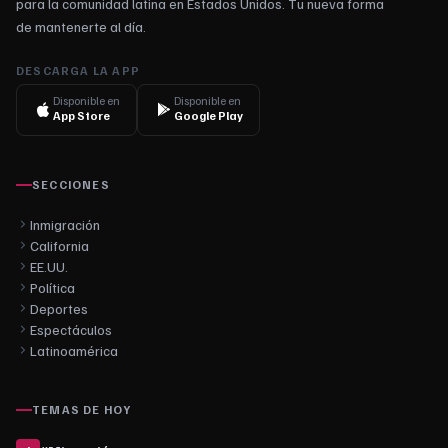
para la comunidad latina en Estados Unidos. Tu nueva forma
de mantenerte al día.
DESCARGA LA APP
Disponible en
Disponible en
App Store
Google Play
SECCIONES
Inmigración
California
EE.UU.
Política
Deportes
Espectáculos
Latinoamérica
TEMAS DE HOY