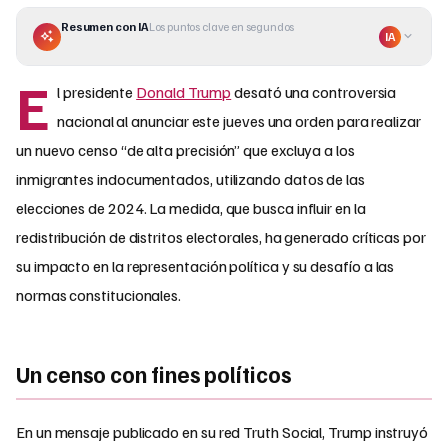
Resumen con IA
Los puntos clave en segundos
IA
E
l presidente
Donald Trump
desató una controversia
nacional al anunciar este jueves una orden para realizar
un nuevo censo “de alta precisión” que excluya a los
inmigrantes indocumentados, utilizando datos de las
elecciones de 2024. La medida, que busca influir en la
redistribución de distritos electorales, ha generado críticas por
su impacto en la representación política y su desafío a las
normas constitucionales.
Un censo con fines políticos
En un mensaje publicado en su red Truth Social, Trump instruyó