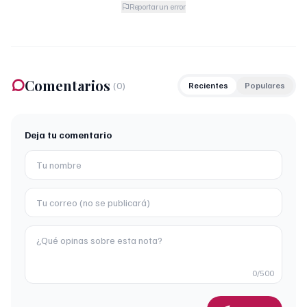
Reportar un error
Comentarios
(
0
)
Recientes
Populares
Deja tu comentario
0
/500