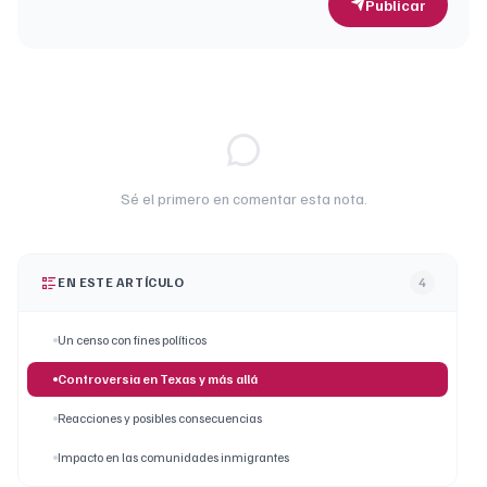
Publicar
Sé el primero en comentar esta nota.
EN ESTE ARTÍCULO
4
Un censo con fines políticos
Controversia en Texas y más allá
Reacciones y posibles consecuencias
Impacto en las comunidades inmigrantes