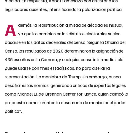
medida. En respuesta, Abbott amenazó con arrestar a los
legisladores ausentes, intensificando la polarización política.
A
demás, la redistribución a mitad de década es inusual,
ya que los cambios en los distritos electorales suelen
basarse en los datos decenales del censo. Según la Oficina del
Censo, los resultados de 2020 determinaron la asignación de
435 escaños en la Cámara, y cualquier censo intermedio solo
puede usarse con fines estadísticos, no para alterar la
representación. La maniobra de Trump, sin embargo, busca
desafiar estas normas, generando críticas de expertos legales
como Michael Li, del Brennan Center for Justice, quien calificó la
propuesta como “un intento descarado de manipular el poder
político”.