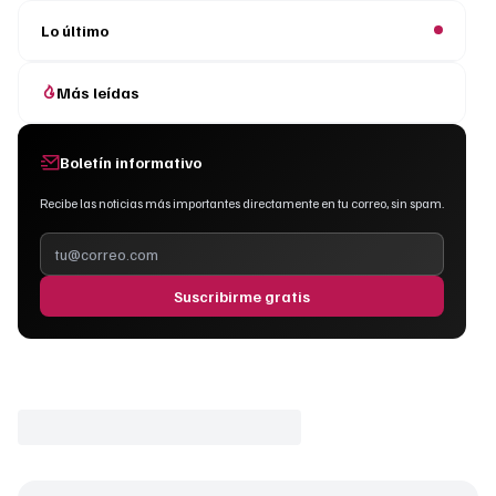
Lo último
Más leídas
Boletín informativo
Recibe las noticias más importantes directamente en tu correo, sin spam.
Suscribirme gratis