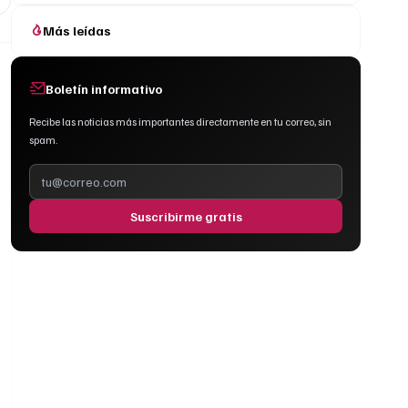
Más leídas
Boletín informativo
Recibe las noticias más importantes directamente en tu correo, sin
spam.
Suscribirme gratis