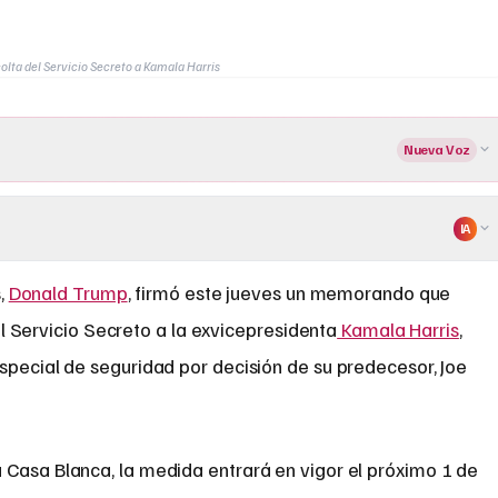
olta del Servicio Secreto a Kamala Harris
Nueva Voz
IA
,
Donald Trump
, firmó este jueves un memorando que
el Servicio Secreto a la exvicepresidenta
Kamala Harris
,
special de seguridad por decisión de su predecesor, Joe
 Casa Blanca, la medida entrará en vigor el próximo 1 de