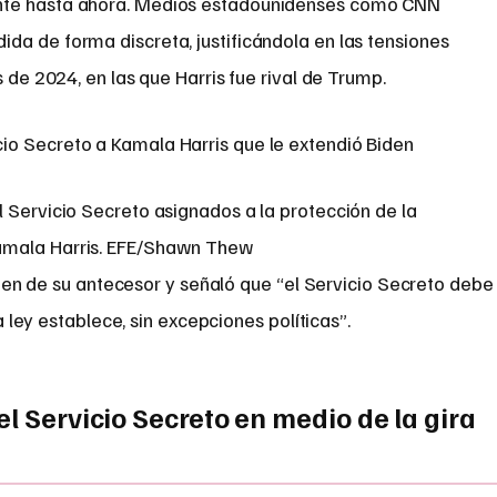
nte hasta ahora. Medios estadounidenses como CNN
da de forma discreta, justificándola en las tensiones
s de 2024, en las que Harris fue rival de Trump.
 Servicio Secreto asignados a la protección de la
amala Harris. EFE/Shawn Thew
den de su antecesor y señaló que “el Servicio Secreto debe
 ley establece, sin excepciones políticas”.
el Servicio Secreto en medio de la gira