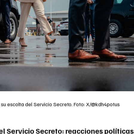
 su escolta del Servicio Secreto. Foto: X/@kdh4potus
el Servicio Secreto: reacciones políticas