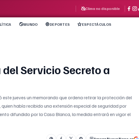
Clima no disponible
LÍTICA
MUNDO
DEPORTES
ESPECTÁCULOS
 del Servicio Secreto a
ó este jueves un memorando que ordena retirar la protección del
, quien había recibido una extensión especial de seguridad por
ento difundido por la Casa Blanca, la medida entrará en vigor el
Agrega Nueva News en