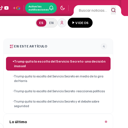
Activa las
notificaciones
ES
EN
VIDEOS
EN ESTE ARTÍCULO
4
Trump quita la escolta del Servicio Secreto: una decisión
inusual
Trump quita la escolta del Servicio Secreto en medio de la gira
de Harris
Trump quita la escolta del Servicio Secreto: reacciones políticas
Trump quita la escolta del Servicio Secreto y el debate sobre
seguridad
Lo último