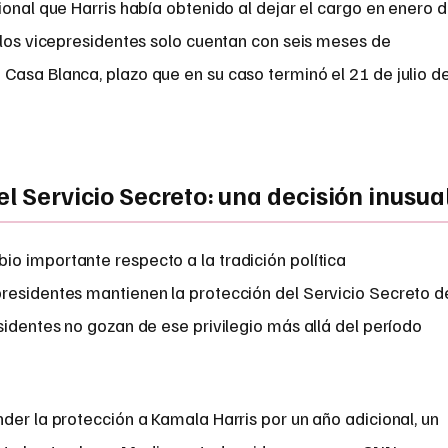
ional que Harris había obtenido al dejar el cargo en enero 
 los vicepresidentes solo cuentan con seis meses de
Casa Blanca, plazo que en su caso terminó el 21 de julio d
el Servicio Secreto: una decisión inusua
o importante respecto a la tradición política
residentes mantienen la protección del Servicio Secreto d
sidentes no gozan de ese privilegio más allá del período
der la protección a Kamala Harris por un año adicional, un