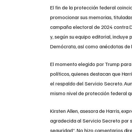
El fin de la protección federal coinci
promocionar sus memorias, titulada
campaña electoral de 2024 contra Do
y, según su equipo editorial, incluye
Demócrata, así como anécdotas de l
El momento elegido por Trump para r
políticos, quienes destacan que Harr
el respaldo del Servicio Secreto. Au
mismo nivel de protección federal q
Kirsten Allen, asesora de Harris, ex
agradecida al Servicio Secreto por 
seguridad”. No hizo comentarios dir