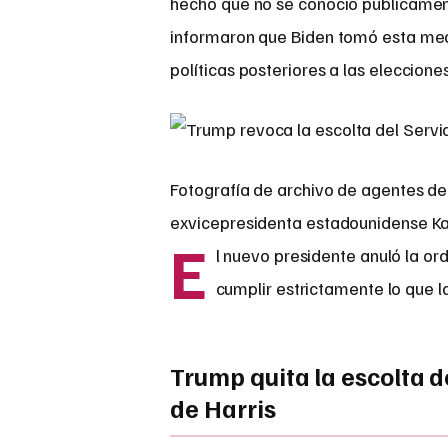
hecho que no se conoció públicame
informaron que Biden tomó esta medi
políticas posteriores a las eleccione
Fotografía de archivo de agentes del
exvicepresidenta estadounidense K
E
l nuevo presidente anuló la or
cumplir estrictamente lo que la
Trump quita la escolta d
de Harris