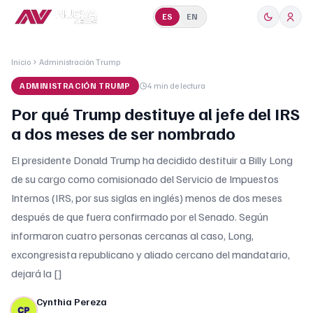
ES
EN
Inicio
Administración Trump
ADMINISTRACIÓN TRUMP
4 min
de lectura
Por qué Trump destituye al jefe del IRS
a dos meses de ser nombrado
El presidente Donald Trump ha decidido destituir a Billy Long
de su cargo como comisionado del Servicio de Impuestos
Internos (IRS, por sus siglas en inglés) menos de dos meses
después de que fuera confirmado por el Senado. Según
informaron cuatro personas cercanas al caso, Long,
excongresista republicano y aliado cercano del mandatario,
dejará la []
Cynthia Pereza