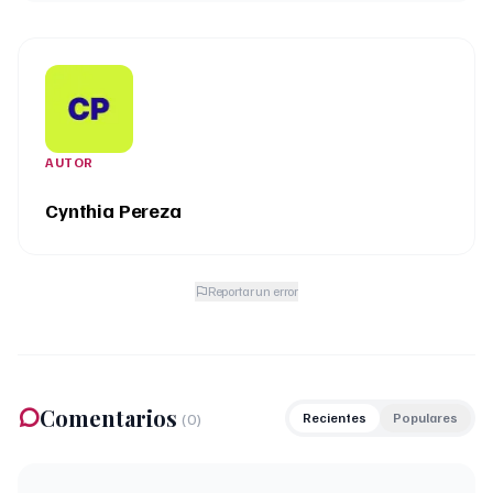
AUTOR
Cynthia Pereza
Reportar un error
Comentarios
(
0
)
Recientes
Populares