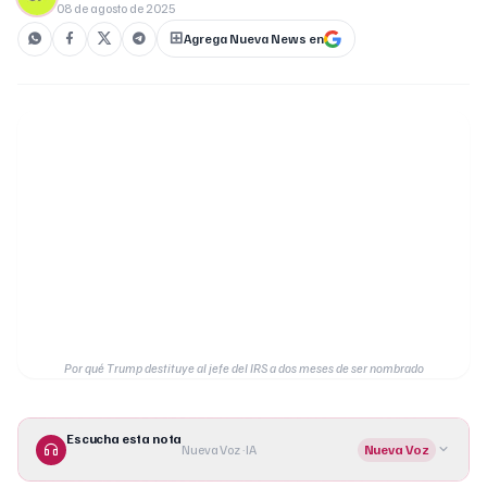
08 de agosto de 2025
Agrega Nueva News en
Por qué Trump destituye al jefe del IRS a dos meses de ser nombrado
Escucha esta nota
Nueva Voz · IA
Nueva Voz