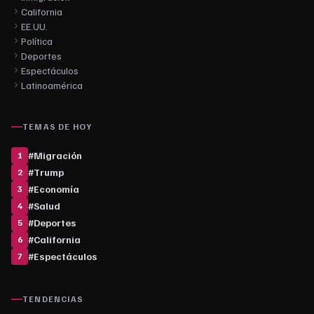
California
EE.UU.
Política
Deportes
Espectáculos
Latinoamérica
TEMAS DE HOY
#
Migración
1
#
Trump
2
#
Economía
3
#
Salud
4
#
Deportes
5
#
California
6
#
Espectáculos
7
TENDENCIAS