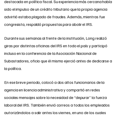
destacada en política fiscal. Su experiencia más cercana había
sido el impulso de un crédito tributario que la propia agencia
advirtió estaba plagado de fraudes. Además, mientras fue
congresista, respaldó propuestas para abolir el IRS.
Durante sus semanas al frente de la institución, Long realizó
giras por distintas oficinas del IRS en todo el país y participó
incluso en la conferencia de la Asociación Nacional de
Subastadores, oficio que él mismo ejerció antes de dedicarse a
la política.
En ese breve periodo, colocó a dos altos funcionarios de la
agencia en licencia administrativa y compartió en redes
sociales mensajes sobre la necesidad de “depurar” la fuerza
laboral del IRS. También envió correos a todos los empleados
autorizándolos a salir antes los viernes, en uno de los cuales