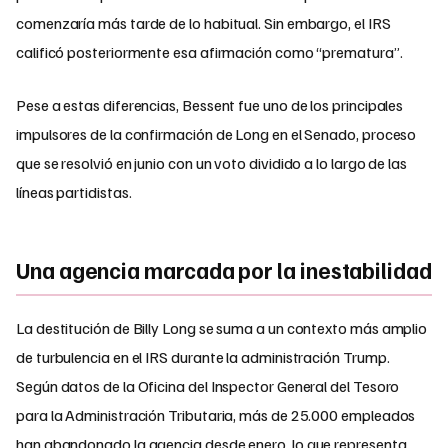
comenzaría más tarde de lo habitual. Sin embargo, el IRS
calificó posteriormente esa afirmación como “prematura”.
Pese a estas diferencias, Bessent fue uno de los principales
impulsores de la confirmación de Long en el Senado, proceso
que se resolvió en junio con un voto dividido a lo largo de las
líneas partidistas.
Una agencia marcada por la inestabilidad
La destitución de Billy Long se suma a un contexto más amplio
de turbulencia en el IRS durante la administración Trump.
Según datos de la Oficina del Inspector General del Tesoro
para la Administración Tributaria, más de 25.000 empleados
han abandonado la agencia desde enero, lo que representa