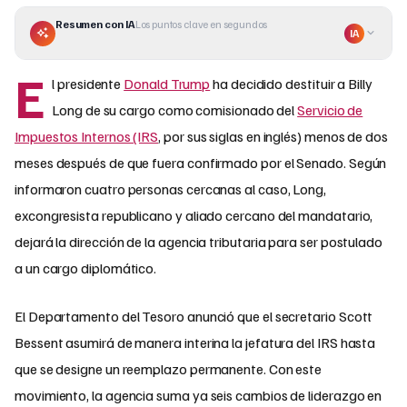
Resumen con IA
Los puntos clave en segundos
IA
E
l presidente
Donald Trump
ha decidido destituir a Billy
Long de su cargo como comisionado del
Servicio de
Impuestos Internos (IRS
, por sus siglas en inglés) menos de dos
meses después de que fuera confirmado por el Senado. Según
informaron cuatro personas cercanas al caso, Long,
excongresista republicano y aliado cercano del mandatario,
dejará la dirección de la agencia tributaria para ser postulado
a un cargo diplomático.
El Departamento del Tesoro anunció que el secretario Scott
Bessent asumirá de manera interina la jefatura del IRS hasta
que se designe un reemplazo permanente. Con este
movimiento, la agencia suma ya seis cambios de liderazgo en