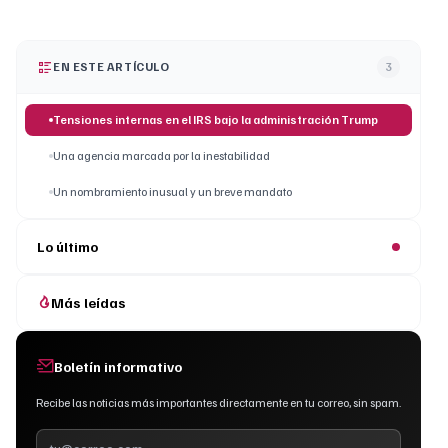
EN ESTE ARTÍCULO
3
Tensiones internas en el IRS bajo la administración Trump
Una agencia marcada por la inestabilidad
Un nombramiento inusual y un breve mandato
Lo último
Más leídas
Boletín informativo
Recibe las noticias más importantes directamente en tu correo, sin spam.