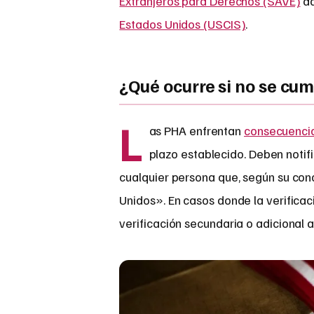
Extranjeros para Derechos (SAVE)
ad
Estados Unidos (USCIS)
.
¿Qué ocurre si no se cum
L
as PHA enfrentan
consecuencia
plazo establecido. Deben notifi
cualquier persona que, según su con
Unidos». En casos donde la verificació
verificación secundaria o adicional a