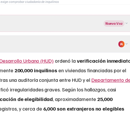
exige comprobar ciudadanía de inquilinos
Nueva Voz
IA
Desarrollo Urbano (HUD)
ordenó la
verificación inmediat
amente
200,000 inquilinos
en viviendas financiadas por el
 tras una auditoría conjunta entre HUD y el
Departamento d
ficó irregularidades graves. Según los hallazgos, casi
icación de elegibilidad
, aproximadamente
25,000
egistros, y cerca de
6,000 son extranjeros no elegibles