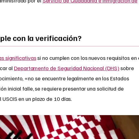
ministrado por el
Servicio de Ciudadanía e Inmigración de
ple con la verificación?
s significativas
si no cumplen con los nuevos requisitos en 
car al
Departamento de Seguridad Nacional (DHS)
sobre
ocimiento, «no se encuentre legalmente en los Estados
n inicial falle, se requiere presentar una solicitud de
l USCIS en un plazo de 10 días.