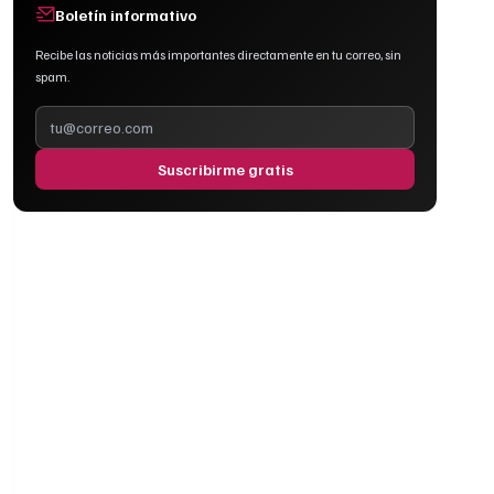
Boletín informativo
Recibe las noticias más importantes directamente en tu correo, sin
spam.
Suscribirme gratis