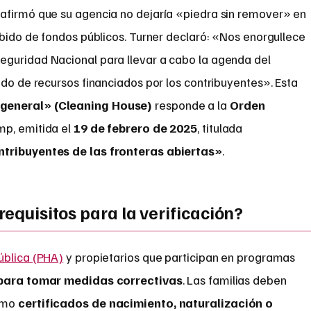
afirmó que su agencia no dejaría «piedra sin remover» en
ebido de fondos públicos. Turner declaró: «Nos enorgullece
eguridad Nacional para llevar a cabo la agenda del
ido de recursos financiados por los contribuyentes». Esta
 general» (Cleaning House)
responde a la
Orden
mp, emitida el
19 de febrero de 2025
, titulada
ntribuyentes de las fronteras abiertas»
.
requisitos para la verificación?
ública (PHA)
y propietarios que participan en programas
 para tomar medidas correctivas
. Las familias deben
omo
certificados de nacimiento, naturalización o