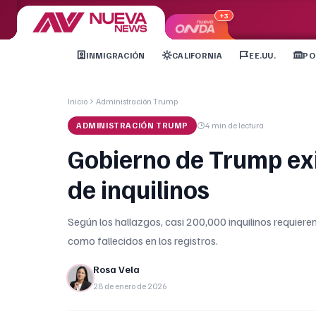
+3
INMIGRACIÓN
CALIFORNIA
EE.UU.
PO
Inicio
Administración Trump
ADMINISTRACIÓN TRUMP
4 min
de lectura
Gobierno de Trump ex
de inquilinos
Según los hallazgos, casi 200,000 inquilinos requier
como fallecidos en los registros.
Rosa Vela
28 de enero de 2026