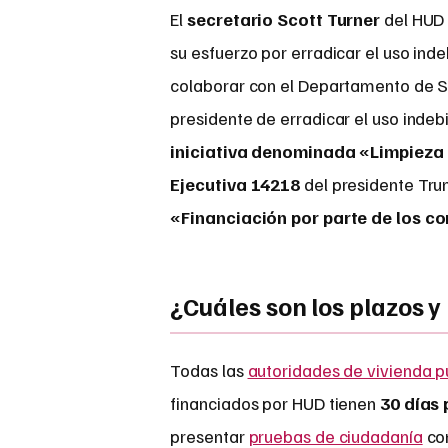
El
secretario Scott Turner
del HUD 
su esfuerzo por erradicar el uso ind
colaborar con el Departamento de S
presidente de erradicar el uso indeb
iniciativa denominada «Limpieza
Ejecutiva 14218
del presidente Tru
«Financiación por parte de los co
¿Cuáles son los plazos y 
Todas las
autoridades de vivienda p
financiados por HUD tienen
30 días
presentar
pruebas de ciudadanía
c