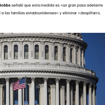
 Hobbs
señaló que esta medida es «un gran paso adelante
a las familias estadounidenses» y eliminar «despilfarro,