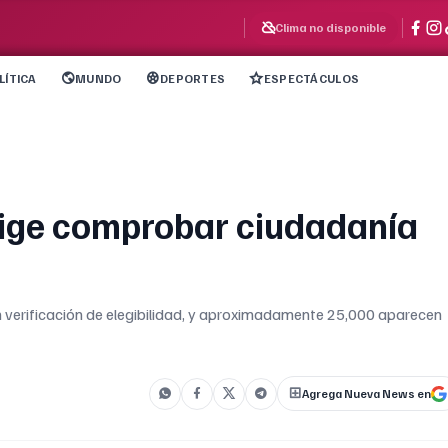
Clima no disponible
LÍTICA
MUNDO
DEPORTES
ESPECTÁCULOS
ige comprobar ciudadanía
en verificación de elegibilidad, y aproximadamente 25,000 aparecen
Agrega Nueva News en